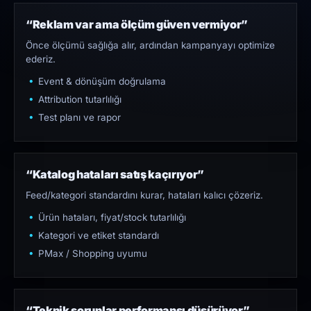
“Reklam var ama ölçüm güven vermiyor”
Önce ölçümü sağlığa alır, ardından kampanyayı optimize
ederiz.
Event & dönüşüm doğrulama
Attribution tutarlılığı
Test planı ve rapor
“Katalog hataları satış kaçırıyor”
Feed/kategori standardını kurar, hataları kalıcı çözeriz.
Ürün hataları, fiyat/stock tutarlılığı
Kategori ve etiket standardı
PMax / Shopping uyumu
“Teknik sorunlar performansı düşürüyor”