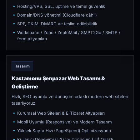
Hosting/VPS, SSL, uptime ve temel güvenlik
Domain/DNS yönetimi (Cloudflare dâhil)
SPF, DKIM, DMARC ve teslim edilebilirlik
Workspace / Zoho / ZeptoMail / SMPT2Go / SMTP /
form altyapıları
Tasarım
Kastamonu Şenpazar Web Tasarım &
Geliştirme
Hızlı, SEO uyumlu ve dönüşüm odaklı modern web siteleri
tasarlıyoruz.
Kurumsal Web Siteleri & E-Ticaret Altyapıları
Mobil Uyumlu (Responsive) ve Modern Tasarım
Yüksek Sayfa Hızı (PageSpeed) Optimizasyonu
Kullanıcı Deneyimi (UX) ve Dönüşüm (UI) Odaklı