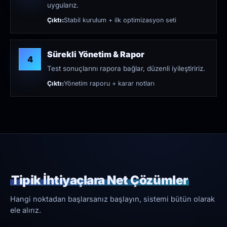
uygularız.
Çıktı:
Stabil kurulum + ilk optimizasyon seti
Sürekli Yönetim & Rapor
4
Test sonuçlarını rapora bağlar, düzenli iyileştiririz.
Çıktı:
Yönetim raporu + karar notları
Tipik İhtiyaçlara Net Çözümler
Hangi noktadan başlarsanız başlayın, sistemi bütün olarak
ele alırız.