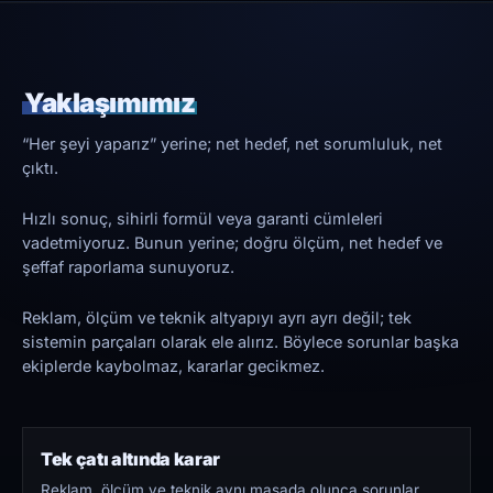
Yaklaşımımız
“Her şeyi yaparız” yerine; net hedef, net sorumluluk, net
çıktı.
Hızlı sonuç, sihirli formül veya garanti cümleleri
vadetmiyoruz. Bunun yerine; doğru ölçüm, net hedef ve
şeffaf raporlama sunuyoruz.
Reklam, ölçüm ve teknik altyapıyı ayrı ayrı değil; tek
sistemin parçaları olarak ele alırız. Böylece sorunlar başka
ekiplerde kaybolmaz, kararlar gecikmez.
Tek çatı altında karar
Reklam, ölçüm ve teknik aynı masada olunca sorunlar