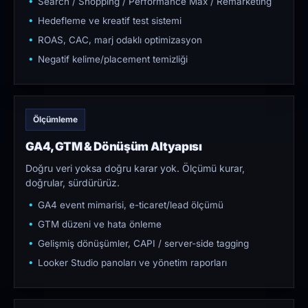
Search / Shopping / Performance Max / Remarketing
Hedefleme ve kreatif test sistemi
ROAS, CAC, marj odaklı optimizasyon
Negatif kelime/placement temizliği
Ölçümleme
GA4, GTM & Dönüşüm Altyapısı
Doğru veri yoksa doğru karar yok. Ölçümü kurar,
doğrular, sürdürürüz.
GA4 event mimarisi, e-ticaret/lead ölçümü
GTM düzeni ve hata önleme
Gelişmiş dönüşümler, CAPI / server-side tagging
Looker Studio panoları ve yönetim raporları