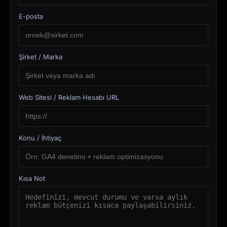
E-posta
Şirket / Marka
Web Sitesi / Reklam Hesabı URL
Konu / İhtiyaç
Kısa Not