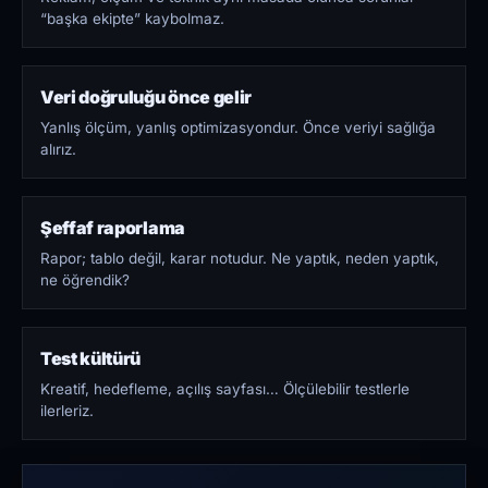
“başka ekipte” kaybolmaz.
Veri doğruluğu önce gelir
Yanlış ölçüm, yanlış optimizasyondur. Önce veriyi sağlığa
alırız.
Şeffaf raporlama
Rapor; tablo değil, karar notudur. Ne yaptık, neden yaptık,
ne öğrendik?
Test kültürü
Kreatif, hedefleme, açılış sayfası… Ölçülebilir testlerle
ilerleriz.