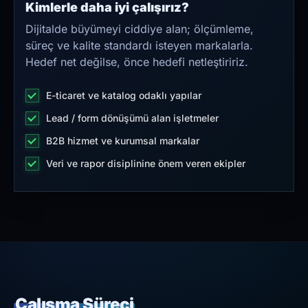
Kimlerle daha iyi çalışırız?
Dijitalde büyümeyi ciddiye alan; ölçümleme,
süreç ve kalite standardı isteyen markalarla.
Hedef net değilse, önce hedefi netleştiririz.
E-ticaret ve katalog odaklı yapılar
Lead / form dönüşümü alan işletmeler
B2B hizmet ve kurumsal markalar
Veri ve rapor disiplinine önem veren ekipler
Çalışma Süreci