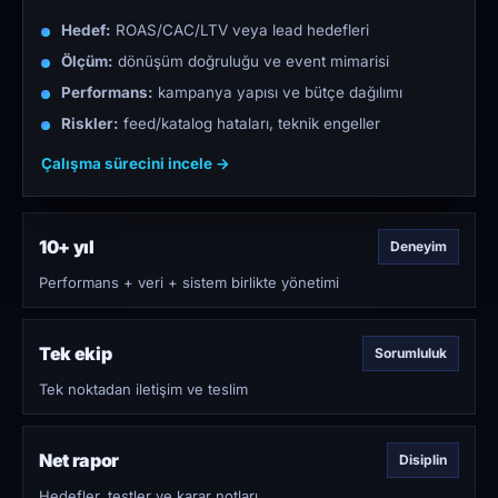
Hedef:
ROAS/CAC/LTV veya lead hedefleri
Ölçüm:
dönüşüm doğruluğu ve event mimarisi
Performans:
kampanya yapısı ve bütçe dağılımı
Riskler:
feed/katalog hataları, teknik engeller
Çalışma sürecini incele →
10+ yıl
Deneyim
Performans + veri + sistem birlikte yönetimi
Tek ekip
Sorumluluk
Tek noktadan iletişim ve teslim
Net rapor
Disiplin
Hedefler, testler ve karar notları