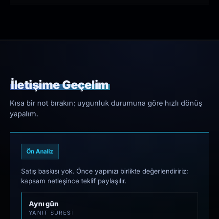
İletişime Geçelim
Kısa bir not bırakın; uygunluk durumuna göre hızlı dönüş
yapalım.
Ön Analiz
Satış baskısı yok. Önce yapınızı birlikte değerlendiririz;
kapsam netleşince teklif paylaşılır.
Aynı gün
YANIT SÜRESI