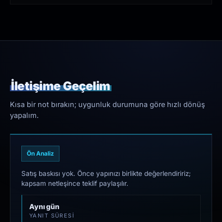
İletişime Geçelim
Kısa bir not bırakın; uygunluk durumuna göre hızlı dönüş
yapalım.
Ön Analiz
Satış baskısı yok. Önce yapınızı birlikte değerlendiririz;
kapsam netleşince teklif paylaşılır.
Aynı gün
YANIT SÜRESI