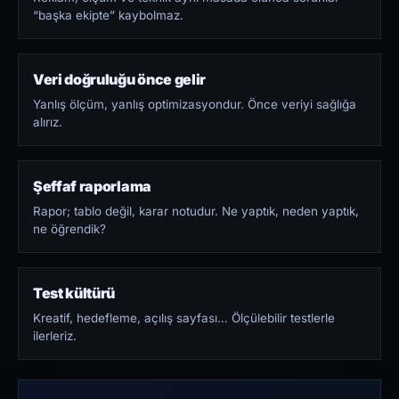
“başka ekipte” kaybolmaz.
Veri doğruluğu önce gelir
Yanlış ölçüm, yanlış optimizasyondur. Önce veriyi sağlığa
alırız.
Şeffaf raporlama
Rapor; tablo değil, karar notudur. Ne yaptık, neden yaptık,
ne öğrendik?
Test kültürü
Kreatif, hedefleme, açılış sayfası… Ölçülebilir testlerle
ilerleriz.