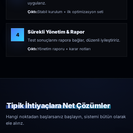
uygularız.
Çıktı:
Stabil kurulum + ilk optimizasyon seti
Sürekli Yönetim & Rapor
4
Test sonuçlarını rapora bağlar, düzenli iyileştiririz.
Çıktı:
Yönetim raporu + karar notları
Tipik İhtiyaçlara Net Çözümler
Hangi noktadan başlarsanız başlayın, sistemi bütün olarak
ele alırız.