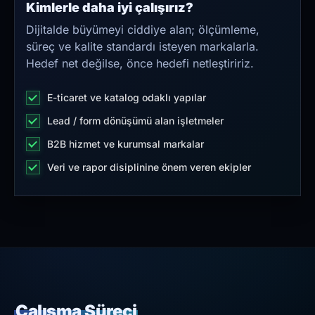
Kimlerle daha iyi çalışırız?
Dijitalde büyümeyi ciddiye alan; ölçümleme,
süreç ve kalite standardı isteyen markalarla.
Hedef net değilse, önce hedefi netleştiririz.
E-ticaret ve katalog odaklı yapılar
Lead / form dönüşümü alan işletmeler
B2B hizmet ve kurumsal markalar
Veri ve rapor disiplinine önem veren ekipler
Çalışma Süreci