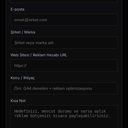
E-posta
Şirket / Marka
Web Sitesi / Reklam Hesabı URL
Konu / İhtiyaç
Kısa Not