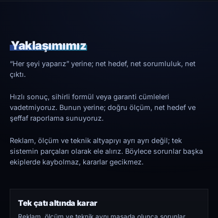
Yaklaşımımız
“Her şeyi yaparız” yerine; net hedef, net sorumluluk, net
çıktı.
Hızlı sonuç, sihirli formül veya garanti cümleleri
vadetmiyoruz. Bunun yerine; doğru ölçüm, net hedef ve
şeffaf raporlama sunuyoruz.
Reklam, ölçüm ve teknik altyapıyı ayrı ayrı değil; tek
sistemin parçaları olarak ele alırız. Böylece sorunlar başka
ekiplerde kaybolmaz, kararlar gecikmez.
Tek çatı altında karar
Reklam, ölçüm ve teknik aynı masada olunca sorunlar