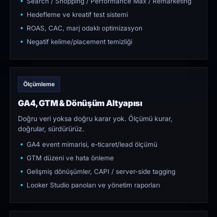
Search / Shopping / Performance Max / Remarketing
Hedefleme ve kreatif test sistemi
ROAS, CAC, marj odaklı optimizasyon
Negatif kelime/placement temizliği
Ölçümleme
GA4, GTM & Dönüşüm Altyapısı
Doğru veri yoksa doğru karar yok. Ölçümü kurar,
doğrular, sürdürürüz.
GA4 event mimarisi, e-ticaret/lead ölçümü
GTM düzeni ve hata önleme
Gelişmiş dönüşümler, CAPI / server-side tagging
Looker Studio panoları ve yönetim raporları