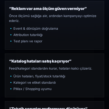
“Reklam var ama ölçüm güven vermiyor”
Önce ölçümü sağlığa alır, ardından kampanyayı optimize
ederiz.
Event & dönüşüm doğrulama
Attribution tutarlılığı
Test planı ve rapor
“Katalog hataları satış kaçırıyor”
Feed/kategori standardını kurar, hataları kalıcı çözeriz.
Ürün hataları, fiyat/stock tutarlılığı
Kategori ve etiket standardı
PMax / Shopping uyumu
“Teknik sorunlar performansı düşürüyor”