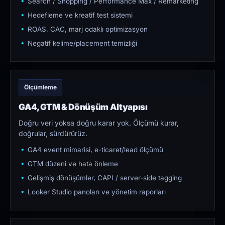
Search / Shopping / Performance Max / Remarketing
Hedefleme ve kreatif test sistemi
ROAS, CAC, marj odaklı optimizasyon
Negatif kelime/placement temizliği
Ölçümleme
GA4, GTM & Dönüşüm Altyapısı
Doğru veri yoksa doğru karar yok. Ölçümü kurar,
doğrular, sürdürürüz.
GA4 event mimarisi, e-ticaret/lead ölçümü
GTM düzeni ve hata önleme
Gelişmiş dönüşümler, CAPI / server-side tagging
Looker Studio panoları ve yönetim raporları