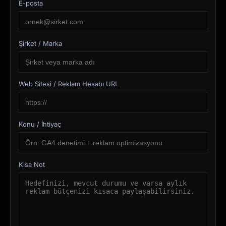
E-posta
Şirket / Marka
Web Sitesi / Reklam Hesabı URL
Konu / İhtiyaç
Kısa Not