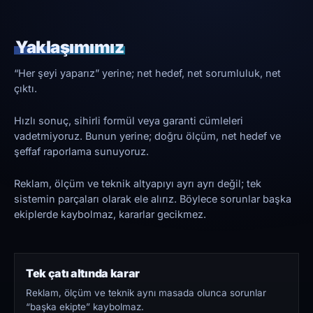
Yaklaşımımız
“Her şeyi yaparız” yerine; net hedef, net sorumluluk, net
çıktı.
Hızlı sonuç, sihirli formül veya garanti cümleleri
vadetmiyoruz. Bunun yerine; doğru ölçüm, net hedef ve
şeffaf raporlama sunuyoruz.
Reklam, ölçüm ve teknik altyapıyı ayrı ayrı değil; tek
sistemin parçaları olarak ele alırız. Böylece sorunlar başka
ekiplerde kaybolmaz, kararlar gecikmez.
Tek çatı altında karar
Reklam, ölçüm ve teknik aynı masada olunca sorunlar
“başka ekipte” kaybolmaz.