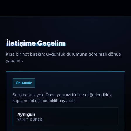
İletişime Geçelim
Kısa bir not bırakın; uygunluk durumuna göre hızlı dönüş
yapalım.
Ön Analiz
Satış baskısı yok. Önce yapınızı birlikte değerlendiririz;
kapsam netleşince teklif paylaşılır.
Aynı gün
YANIT SÜRESI