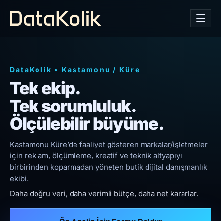
DataKolik
•
Kastamonu
/
Küre
Tek ekip.
Tek sorumluluk.
Ölçülebilir büyüme.
Kastamonu Küre’de faaliyet gösteren markalar/işletmeler
için reklam, ölçümleme, kreatif ve teknik altyapıyı
birbirinden koparmadan yöneten butik dijital danışmanlık
ekibi.
Daha doğru veri, daha verimli bütçe, daha net kararlar.