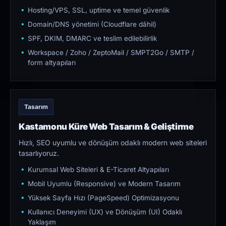
Hosting/VPS, SSL, uptime ve temel güvenlik
Domain/DNS yönetimi (Cloudflare dâhil)
SPF, DKIM, DMARC ve teslim edilebilirlik
Workspace / Zoho / ZeptoMail / SMPT2Go / SMTP /
form altyapıları
Tasarım
Kastamonu Küre Web Tasarım & Geliştirme
Hızlı, SEO uyumlu ve dönüşüm odaklı modern web siteleri
tasarlıyoruz.
Kurumsal Web Siteleri & E-Ticaret Altyapıları
Mobil Uyumlu (Responsive) ve Modern Tasarım
Yüksek Sayfa Hızı (PageSpeed) Optimizasyonu
Kullanıcı Deneyimi (UX) ve Dönüşüm (UI) Odaklı
Yaklaşım