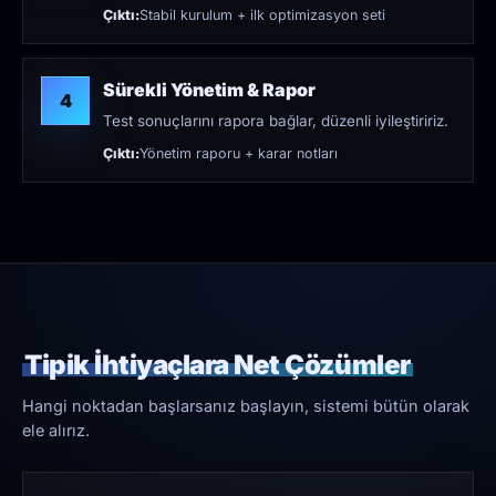
Çıktı:
Stabil kurulum + ilk optimizasyon seti
Sürekli Yönetim & Rapor
4
Test sonuçlarını rapora bağlar, düzenli iyileştiririz.
Çıktı:
Yönetim raporu + karar notları
Tipik İhtiyaçlara Net Çözümler
Hangi noktadan başlarsanız başlayın, sistemi bütün olarak
ele alırız.