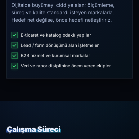
Dijitalde büyümeyi ciddiye alan; ölçümleme,
süreç ve kalite standardı isteyen markalarla.
Hedef net değilse, önce hedefi netleştiririz.
E-ticaret ve katalog odaklı yapılar
Lead / form dönüşümü alan işletmeler
B2B hizmet ve kurumsal markalar
Veri ve rapor disiplinine önem veren ekipler
Çalışma Süreci