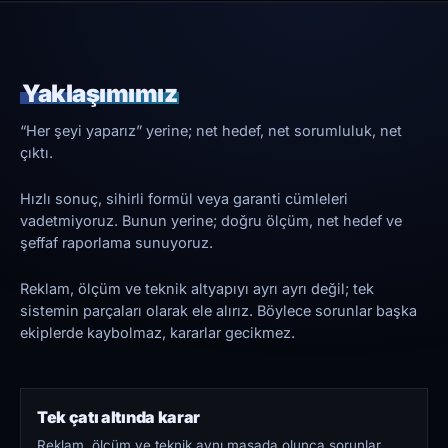
Yaklaşımımız
“Her şeyi yaparız” yerine; net hedef, net sorumluluk, net
çıktı.
Hızlı sonuç, sihirli formül veya garanti cümleleri
vadetmiyoruz. Bunun yerine; doğru ölçüm, net hedef ve
şeffaf raporlama sunuyoruz.
Reklam, ölçüm ve teknik altyapıyı ayrı ayrı değil; tek
sistemin parçaları olarak ele alırız. Böylece sorunlar başka
ekiplerde kaybolmaz, kararlar gecikmez.
Tek çatı altında karar
Reklam, ölçüm ve teknik aynı masada olunca sorunlar