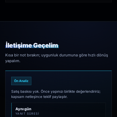
İletişime Geçelim
Kısa bir not bırakın; uygunluk durumuna göre hızlı dönüş
yapalım.
Ön Analiz
Satış baskısı yok. Önce yapınızı birlikte değerlendiririz;
kapsam netleşince teklif paylaşılır.
Aynı gün
YANIT SÜRESI