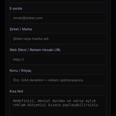
E-posta
Şirket / Marka
Web Sitesi / Reklam Hesabı URL
Konu / İhtiyaç
Kısa Not