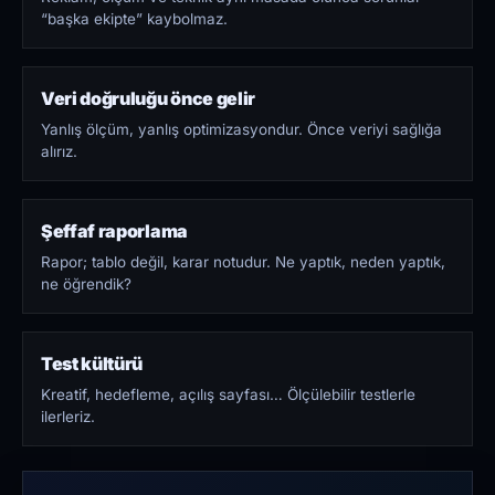
“başka ekipte” kaybolmaz.
Veri doğruluğu önce gelir
Yanlış ölçüm, yanlış optimizasyondur. Önce veriyi sağlığa
alırız.
Şeffaf raporlama
Rapor; tablo değil, karar notudur. Ne yaptık, neden yaptık,
ne öğrendik?
Test kültürü
Kreatif, hedefleme, açılış sayfası… Ölçülebilir testlerle
ilerleriz.