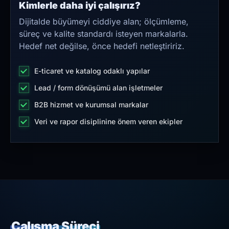
Kimlerle daha iyi çalışırız?
Dijitalde büyümeyi ciddiye alan; ölçümleme,
süreç ve kalite standardı isteyen markalarla.
Hedef net değilse, önce hedefi netleştiririz.
E-ticaret ve katalog odaklı yapılar
Lead / form dönüşümü alan işletmeler
B2B hizmet ve kurumsal markalar
Veri ve rapor disiplinine önem veren ekipler
Çalışma Süreci