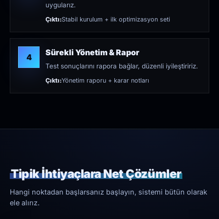
uygularız.
Çıktı:
Stabil kurulum + ilk optimizasyon seti
Sürekli Yönetim & Rapor
4
Test sonuçlarını rapora bağlar, düzenli iyileştiririz.
Çıktı:
Yönetim raporu + karar notları
Tipik İhtiyaçlara Net Çözümler
Hangi noktadan başlarsanız başlayın, sistemi bütün olarak
ele alırız.