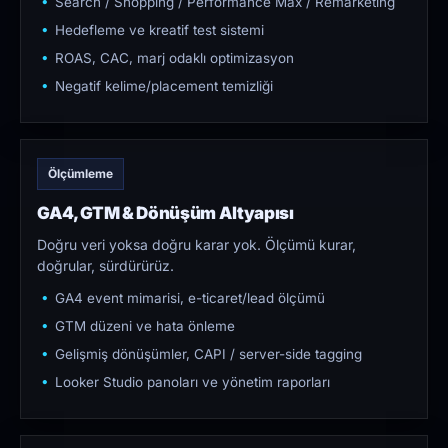
Search / Shopping / Performance Max / Remarketing
Hedefleme ve kreatif test sistemi
ROAS, CAC, marj odaklı optimizasyon
Negatif kelime/placement temizliği
Ölçümleme
GA4, GTM & Dönüşüm Altyapısı
Doğru veri yoksa doğru karar yok. Ölçümü kurar,
doğrular, sürdürürüz.
GA4 event mimarisi, e-ticaret/lead ölçümü
GTM düzeni ve hata önleme
Gelişmiş dönüşümler, CAPI / server-side tagging
Looker Studio panoları ve yönetim raporları