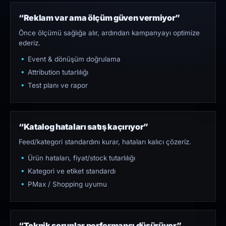
“Reklam var ama ölçüm güven vermiyor”
Önce ölçümü sağlığa alır, ardından kampanyayı optimize
ederiz.
Event & dönüşüm doğrulama
Attribution tutarlılığı
Test planı ve rapor
“Katalog hataları satış kaçırıyor”
Feed/kategori standardını kurar, hataları kalıcı çözeriz.
Ürün hataları, fiyat/stock tutarlılığı
Kategori ve etiket standardı
PMax / Shopping uyumu
“Teknik sorunlar performansı düşürüyor”