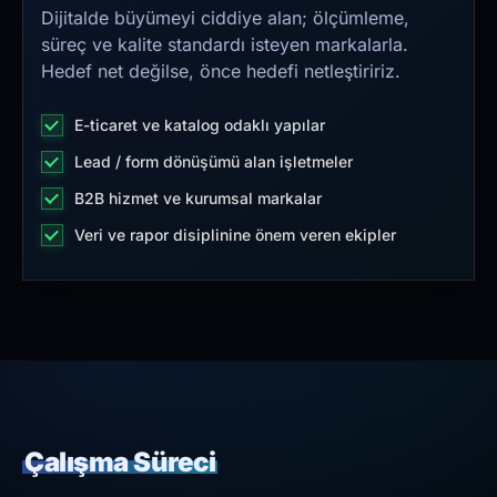
Dijitalde büyümeyi ciddiye alan; ölçümleme,
süreç ve kalite standardı isteyen markalarla.
Hedef net değilse, önce hedefi netleştiririz.
E-ticaret ve katalog odaklı yapılar
Lead / form dönüşümü alan işletmeler
B2B hizmet ve kurumsal markalar
Veri ve rapor disiplinine önem veren ekipler
Çalışma Süreci