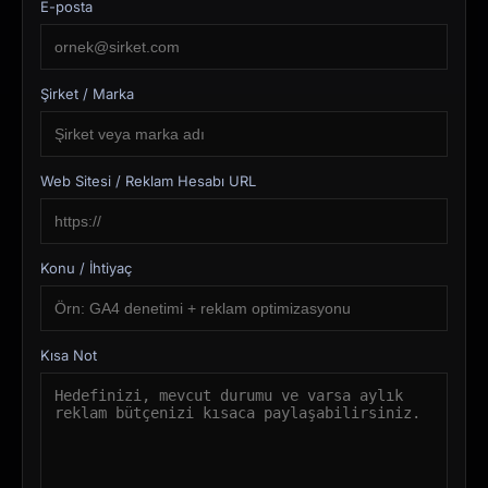
E-posta
Şirket / Marka
Web Sitesi / Reklam Hesabı URL
Konu / İhtiyaç
Kısa Not