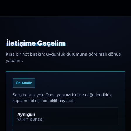
İletişime Geçelim
Kısa bir not bırakın; uygunluk durumuna göre hızlı dönüş
yapalım.
Ön Analiz
Satış baskısı yok. Önce yapınızı birlikte değerlendiririz;
kapsam netleşince teklif paylaşılır.
Aynı gün
YANIT SÜRESI