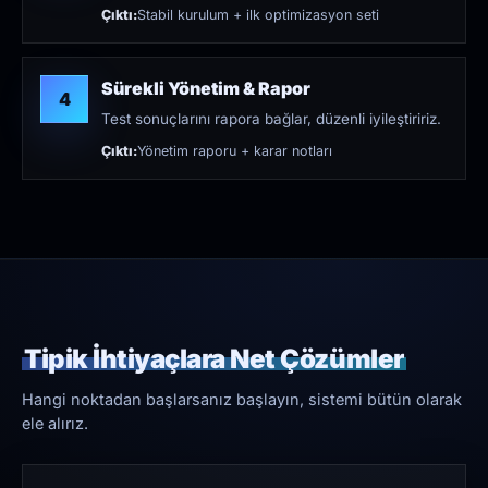
Çıktı:
Stabil kurulum + ilk optimizasyon seti
Sürekli Yönetim & Rapor
4
Test sonuçlarını rapora bağlar, düzenli iyileştiririz.
Çıktı:
Yönetim raporu + karar notları
Tipik İhtiyaçlara Net Çözümler
Hangi noktadan başlarsanız başlayın, sistemi bütün olarak
ele alırız.