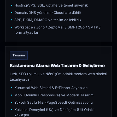
Hosting/VPS, SSL, uptime ve temel güvenlik
Domain/DNS yönetimi (Cloudflare dâhil)
SPF, DKIM, DMARC ve teslim edilebilirlik
Workspace / Zoho / ZeptoMail / SMPT2Go / SMTP /
form altyapıları
Tasarım
Kastamonu Abana Web Tasarım & Geliştirme
Hızlı, SEO uyumlu ve dönüşüm odaklı modern web siteleri
tasarlıyoruz.
Kurumsal Web Siteleri & E-Ticaret Altyapıları
Mobil Uyumlu (Responsive) ve Modern Tasarım
Yüksek Sayfa Hızı (PageSpeed) Optimizasyonu
Kullanıcı Deneyimi (UX) ve Dönüşüm (UI) Odaklı
Yaklaşım