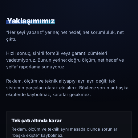
Yaklaşımımız
“Her şeyi yaparız” yerine; net hedef, net sorumluluk, net
çıktı.
Hızlı sonuç, sihirli formül veya garanti cümleleri
vadetmiyoruz. Bunun yerine; doğru ölçüm, net hedef ve
şeffaf raporlama sunuyoruz.
Reklam, ölçüm ve teknik altyapıyı ayrı ayrı değil; tek
sistemin parçaları olarak ele alırız. Böylece sorunlar başka
ekiplerde kaybolmaz, kararlar gecikmez.
Tek çatı altında karar
Reklam, ölçüm ve teknik aynı masada olunca sorunlar
“başka ekipte” kaybolmaz.