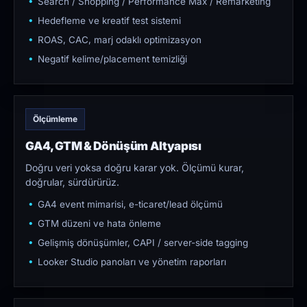
Search / Shopping / Performance Max / Remarketing
Hedefleme ve kreatif test sistemi
ROAS, CAC, marj odaklı optimizasyon
Negatif kelime/placement temizliği
Ölçümleme
GA4, GTM & Dönüşüm Altyapısı
Doğru veri yoksa doğru karar yok. Ölçümü kurar,
doğrular, sürdürürüz.
GA4 event mimarisi, e-ticaret/lead ölçümü
GTM düzeni ve hata önleme
Gelişmiş dönüşümler, CAPI / server-side tagging
Looker Studio panoları ve yönetim raporları