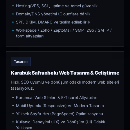
Hosting/VPS, SSL, uptime ve temel güvenlik
Domain/DNS yönetimi (Cloudflare dâhil)
SPF, DKIM, DMARC ve teslim edilebilirlik
Workspace / Zoho / ZeptoMail / SMPT2Go / SMTP /
form altyapıları
Tasarım
Karabük Safranbolu Web Tasarım & Geliştirme
Hızlı, SEO uyumlu ve dönüşüm odaklı modern web siteleri
tasarlıyoruz.
Kurumsal Web Siteleri & E-Ticaret Altyapıları
Mobil Uyumlu (Responsive) ve Modern Tasarım
Yüksek Sayfa Hızı (PageSpeed) Optimizasyonu
Kullanıcı Deneyimi (UX) ve Dönüşüm (UI) Odaklı
Yaklaşım