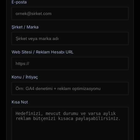
E-posta
Şirket / Marka
Web Sitesi / Reklam Hesabı URL
Konu / İhtiyaç
Kısa Not