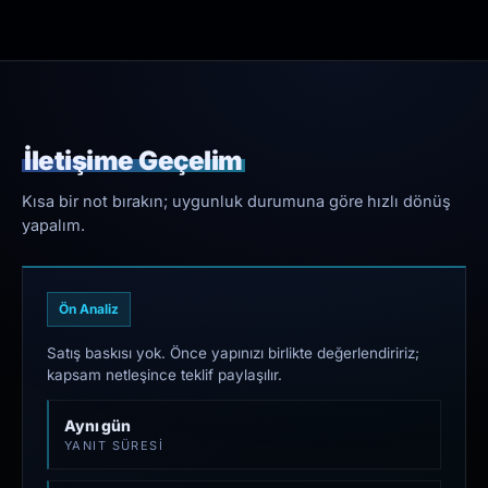
İletişime Geçelim
Kısa bir not bırakın; uygunluk durumuna göre hızlı dönüş
yapalım.
Ön Analiz
Satış baskısı yok. Önce yapınızı birlikte değerlendiririz;
kapsam netleşince teklif paylaşılır.
Aynı gün
YANIT SÜRESI