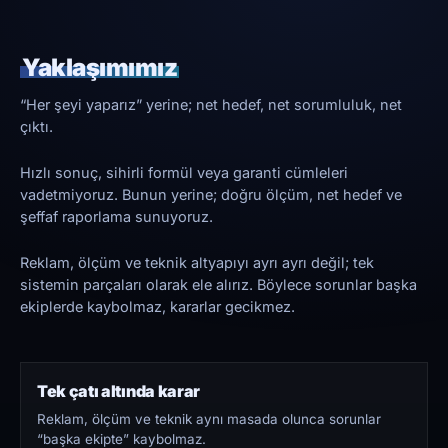
Yaklaşımımız
“Her şeyi yaparız” yerine; net hedef, net sorumluluk, net
çıktı.
Hızlı sonuç, sihirli formül veya garanti cümleleri
vadetmiyoruz. Bunun yerine; doğru ölçüm, net hedef ve
şeffaf raporlama sunuyoruz.
Reklam, ölçüm ve teknik altyapıyı ayrı ayrı değil; tek
sistemin parçaları olarak ele alırız. Böylece sorunlar başka
ekiplerde kaybolmaz, kararlar gecikmez.
Tek çatı altında karar
Reklam, ölçüm ve teknik aynı masada olunca sorunlar
“başka ekipte” kaybolmaz.