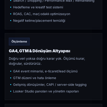
Search / Shopping / Performance Max / Remarketing
Hedefleme ve kreatif test sistemi
ROAS, CAC, marj odaklı optimizasyon
Negatif kelime/placement temizliği
Ölçümleme
GA4, GTM & Dönüşüm Altyapısı
Doğru veri yoksa doğru karar yok. Ölçümü kurar,
doğrular, sürdürürüz.
GA4 event mimarisi, e-ticaret/lead ölçümü
GTM düzeni ve hata önleme
Gelişmiş dönüşümler, CAPI / server-side tagging
Looker Studio panoları ve yönetim raporları