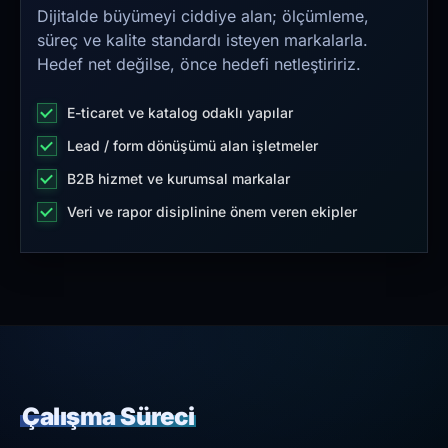
Dijitalde büyümeyi ciddiye alan; ölçümleme,
süreç ve kalite standardı isteyen markalarla.
Hedef net değilse, önce hedefi netleştiririz.
E-ticaret ve katalog odaklı yapılar
Lead / form dönüşümü alan işletmeler
B2B hizmet ve kurumsal markalar
Veri ve rapor disiplinine önem veren ekipler
Çalışma Süreci