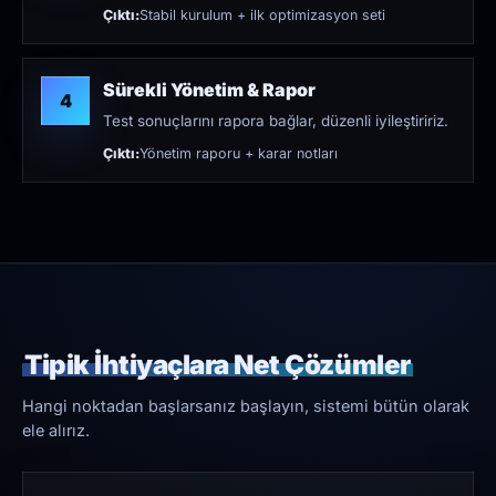
Çıktı:
Stabil kurulum + ilk optimizasyon seti
Sürekli Yönetim & Rapor
4
Test sonuçlarını rapora bağlar, düzenli iyileştiririz.
Çıktı:
Yönetim raporu + karar notları
Tipik İhtiyaçlara Net Çözümler
Hangi noktadan başlarsanız başlayın, sistemi bütün olarak
ele alırız.