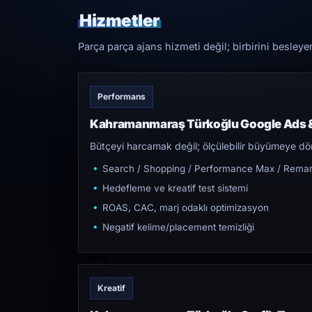
Hizmetler
Parça parça ajans hizmeti değil; birbirini besleye
Performans
Kahramanmaraş Türkoğlu Google Ads &
Bütçeyi harcamak değil; ölçülebilir büyümeye dön
Search / Shopping / Performance Max / Remar
Hedefleme ve kreatif test sistemi
ROAS, CAC, marj odaklı optimizasyon
Negatif kelime/placement temizliği
Kreatif