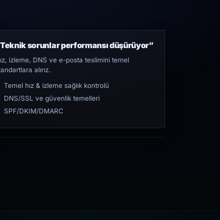
Teknik sorunlar performansı düşürüyor”
ız, izleme, DNS ve e-posta teslimini temel
tandartlara alırız.
Temel hız & izleme sağlık kontrolü
DNS/SSL ve güvenlik temelleri
SPF/DKIM/DMARC