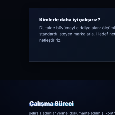
Kimlerle daha iyi çalışırız?
Dijitalde büyümeyi ciddiye alan; ölçüml
standardı isteyen markalarla. Hedef ne
netleştiririz.
Çalışma Süreci
Belirsiz adımlar yerine; dokümante edilmiş, kontrol 