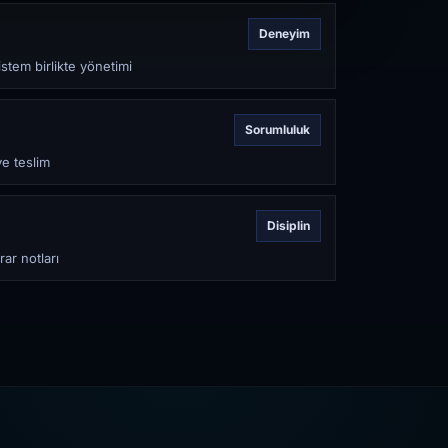
Deneyim
stem birlikte yönetimi
Sorumluluk
ve teslim
Disiplin
rar notları