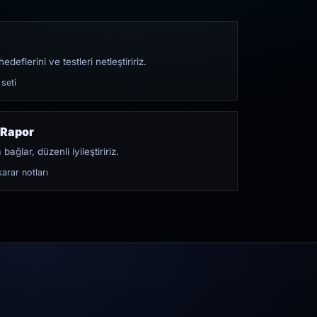
edeflerini ve testleri netleştiririz.
 seti
 Rapor
bağlar, düzenli iyileştiririz.
arar notları