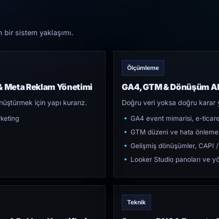
n bir sistem yaklaşımı.
Ölçümleme
 Meta Reklam Yönetimi
GA4, GTM & Dönüşüm Al
üştürmek için yapı kurarız.
Doğru veri yoksa doğru karar 
keting
GA4 event mimarisi, e-ticar
GTM düzeni ve hata önleme
Gelişmiş dönüşümler, CAPI /
Looker Studio panoları ve yö
Teknik