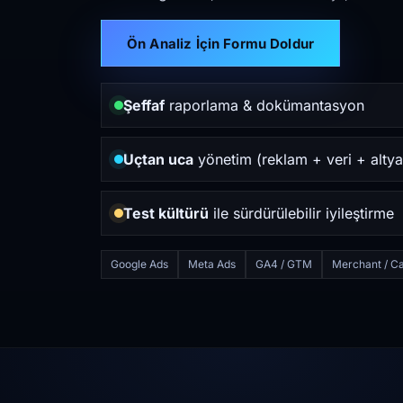
Ön Analiz İçin Formu Doldur
Şeffaf
raporlama & dokümantasyon
Uçtan uca
yönetim (reklam + veri + altya
Test kültürü
ile sürdürülebilir iyileştirme
Google Ads
Meta Ads
GA4 / GTM
Merchant / Ca