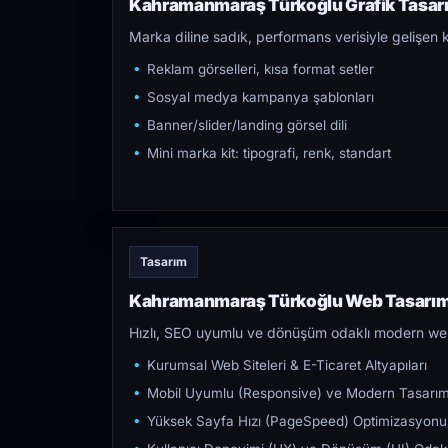
Kahramanmaraş Türkoğlu Grafik Tasarım
Marka diline sadık, performans verisiyle gelişen k
Reklam görselleri, kısa format setler
Sosyal medya kampanya şablonları
Banner/slider/landing görsel dili
Mini marka kit: tipografi, renk, standart
Tasarım
Kahramanmaraş Türkoğlu Web Tasarım 
Hızlı, SEO uyumlu ve dönüşüm odaklı modern web s
Kurumsal Web Siteleri & E-Ticaret Altyapıları
Mobil Uyumlu (Responsive) ve Modern Tasarı
Yüksek Sayfa Hızı (PageSpeed) Optimizasyonu