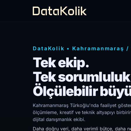
DataKolik
•
Kahramanmaraş
Tek ekip.
Tek sorumluluk
Ölçülebilir büy
Kahramanmaraş Türkoğlu'nda faaliyet göstere
ölçümleme, kreatif ve teknik altyapıyı birb
dijital danışmanlık ekibi.
Daha doğru veri, daha verimli bütçe, daha ne