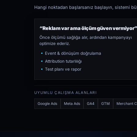
Hangi noktadan başlarsanız başlayın, sistemi bütü
“Reklam var ama ölçüm güven vermiyor
Önce ölçümü sağlığa alır, ardından kampanyayı
optimize ederiz.
Event & dönüşüm doğrulama
Attribution tutarlılığı
Test planı ve rapor
UYUMLU ÇALIŞMA ALANLARI
Google Ads
Meta Ads
GA4
GTM
Merchant C