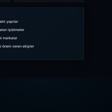
aklı yapılar
lan işletmeler
l markalar
ne önem veren ekipler