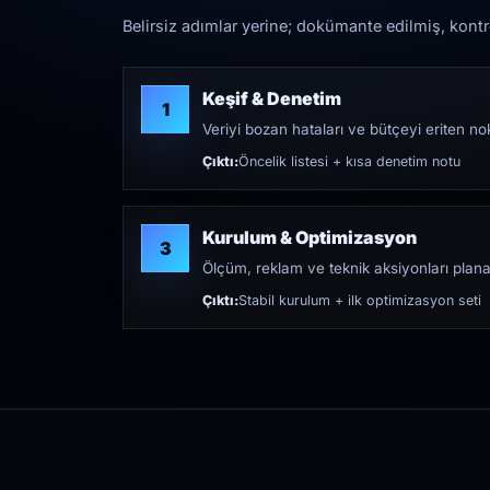
Belirsiz adımlar yerine; dokümante edilmiş, kontrol 
Keşif & Denetim
1
Veriyi bozan hataları ve bütçeyi eriten nokt
Çıktı:
Öncelik listesi + kısa denetim notu
Kurulum & Optimizasyon
3
Ölçüm, reklam ve teknik aksiyonları plana
Çıktı:
Stabil kurulum + ilk optimizasyon seti