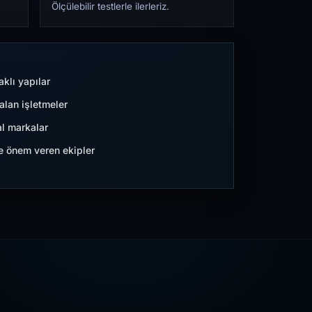
Ölçülebilir testlerle ilerleriz.
aklı yapılar
lan işletmeler
l markalar
ne önem veren ekipler