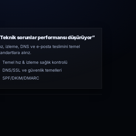
Teknik sorunlar performansı düşürüyor”
ız, izleme, DNS ve e-posta teslimini temel
tandartlara alırız.
Temel hız & izleme sağlık kontrolü
DNS/SSL ve güvenlik temelleri
SPF/DKIM/DMARC