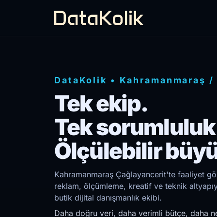
DataKolik
•
Kahramanmaraş
Tek ekip.
Tek sorumluluk
Ölçülebilir büy
Kahramanmaraş Çağlayancerit'te faaliyet gös
reklam, ölçümleme, kreatif ve teknik altyap
butik dijital danışmanlık ekibi.
Daha doğru veri, daha verimli bütçe, daha ne