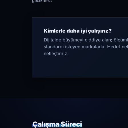
gecikmez.
Kimlerle daha iyi çalışırız?
Dijitalde büyümeyi ciddiye alan; ölçüml
standardı isteyen markalarla. Hedef ne
netleştiririz.
Çalışma Süreci