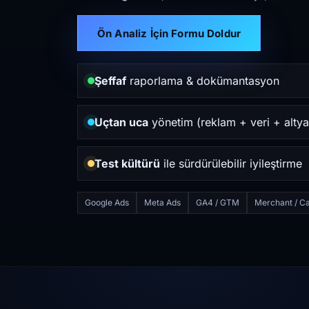
Ön Analiz İçin Formu Doldur
Şeffaf
raporlama & dokümantasyon
Uçtan uca
yönetim (reklam + veri + altya
Test kültürü
ile sürdürülebilir iyileştirme
Google Ads
Meta Ads
GA4 / GTM
Merchant / Ca