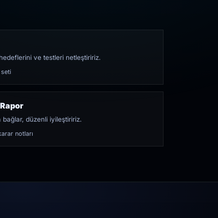
edeflerini ve testleri netleştiririz.
 seti
 Rapor
bağlar, düzenli iyileştiririz.
arar notları