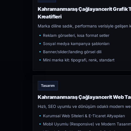
Kahramanmaraş Çağlayancerit Grafik 
Kreatifleri
Marka diline sadık, performans verisiyle gelişen k
Reklam görselleri, kısa format setler
Sosyal medya kampanya şablonları
Banner/slider/landing görsel dili
Mini marka kit: tipografi, renk, standart
Tasarım
Kahramanmaraş Çağlayancerit Web Tas
Hızlı, SEO uyumlu ve dönüşüm odaklı modern web s
Kurumsal Web Siteleri & E-Ticaret Altyapıları
Mobil Uyumlu (Responsive) ve Modern Tasarı