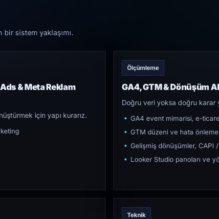
n bir sistem yaklaşımı.
Ölçümleme
Ads & Meta Reklam
GA4, GTM & Dönüşüm Al
Doğru veri yoksa doğru karar 
üştürmek için yapı kurarız.
GA4 event mimarisi, e-ticar
keting
GTM düzeni ve hata önleme
Gelişmiş dönüşümler, CAPI /
Looker Studio panoları ve yö
Teknik