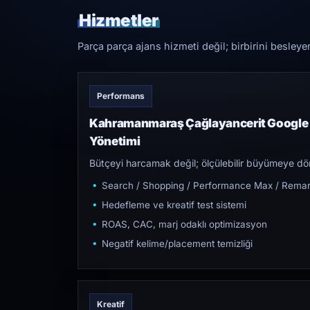
Hizmetler
Parça parça ajans hizmeti değil; birbirini besleye
Performans
Kahramanmaraş Çağlayancerit Google 
Yönetimi
Bütçeyi harcamak değil; ölçülebilir büyümeye dön
Search / Shopping / Performance Max / Remar
Hedefleme ve kreatif test sistemi
ROAS, CAC, marj odaklı optimizasyon
Negatif kelime/placement temizliği
Kreatif