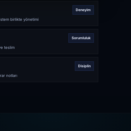
Deneyim
stem birlikte yönetimi
Sorumluluk
ve teslim
Disiplin
rar notları