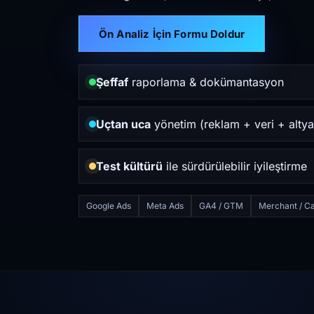
Ön Analiz İçin Formu Doldur
Şeffaf
raporlama & dokümantasyon
Uçtan uca
yönetim (reklam + veri + altya
Test kültürü
ile sürdürülebilir iyileştirme
Google Ads
Meta Ads
GA4 / GTM
Merchant / Ca