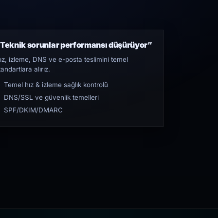
Teknik sorunlar performansı düşürüyor”
ız, izleme, DNS ve e-posta teslimini temel
tandartlara alırız.
Temel hız & izleme sağlık kontrolü
DNS/SSL ve güvenlik temelleri
SPF/DKIM/DMARC