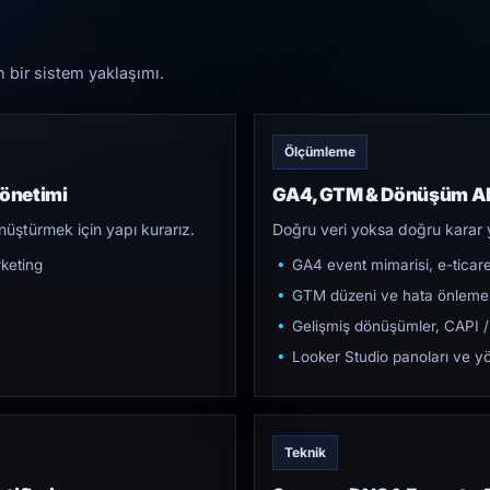
n bir sistem yaklaşımı.
Ölçümleme
Yönetimi
GA4, GTM & Dönüşüm Al
üştürmek için yapı kurarız.
Doğru veri yoksa doğru karar 
keting
GA4 event mimarisi, e-ticar
GTM düzeni ve hata önleme
Gelişmiş dönüşümler, CAPI /
Looker Studio panoları ve yö
Teknik