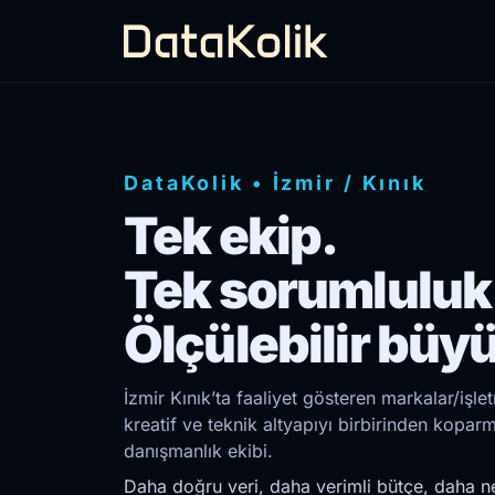
DataKolik
•
İzmir
/
Kınık
Tek ekip.
Tek sorumluluk
Ölçülebilir büy
İzmir Kınık’ta faaliyet gösteren markalar/işl
kreatif ve teknik altyapıyı birbirinden kopar
danışmanlık ekibi.
Daha doğru veri, daha verimli bütçe, daha ne