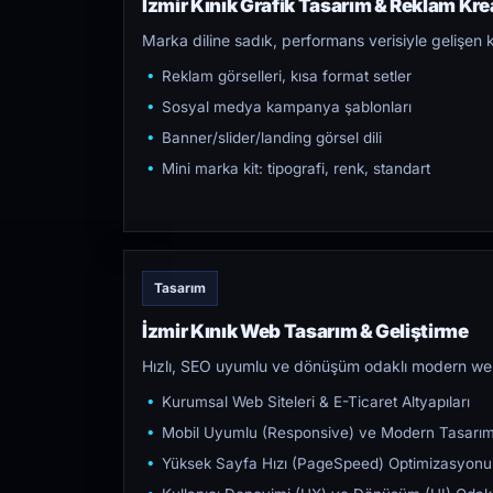
İzmir Kınık Grafik Tasarım & Reklam Krea
Marka diline sadık, performans verisiyle gelişen k
Reklam görselleri, kısa format setler
Sosyal medya kampanya şablonları
Banner/slider/landing görsel dili
Mini marka kit: tipografi, renk, standart
Tasarım
İzmir Kınık Web Tasarım & Geliştirme
Hızlı, SEO uyumlu ve dönüşüm odaklı modern web s
Kurumsal Web Siteleri & E-Ticaret Altyapıları
Mobil Uyumlu (Responsive) ve Modern Tasarı
Yüksek Sayfa Hızı (PageSpeed) Optimizasyonu