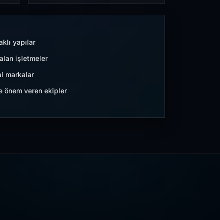
aklı yapılar
lan işletmeler
l markalar
ne önem veren ekipler