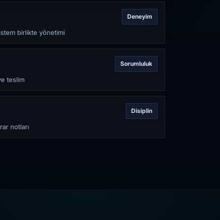
Deneyim
stem birlikte yönetimi
Sorumluluk
ve teslim
Disiplin
rar notları