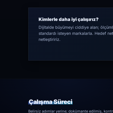
Kimlerle daha iyi çalışırız?
Dijitalde büyümeyi ciddiye alan; ölçüml
standardı isteyen markalarla. Hedef ne
netleştiririz.
Çalışma Süreci
Belirsiz adımlar yerine; dokümante edilmiş, kontrol 