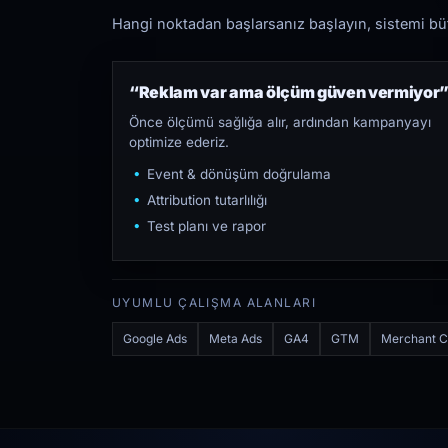
Hangi noktadan başlarsanız başlayın, sistemi bütü
“Reklam var ama ölçüm güven vermiyor
Önce ölçümü sağlığa alır, ardından kampanyayı
optimize ederiz.
Event & dönüşüm doğrulama
Attribution tutarlılığı
Test planı ve rapor
UYUMLU ÇALIŞMA ALANLARI
Google Ads
Meta Ads
GA4
GTM
Merchant C