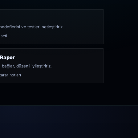
edeflerini ve testleri netleştiririz.
 seti
 Rapor
bağlar, düzenli iyileştiririz.
arar notları