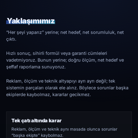
Yaklaşımımız
“Her şeyi yaparız” yerine; net hedef, net sorumluluk, net
çıktı.
Hızlı sonuç, sihirli formül veya garanti cümleleri
vadetmiyoruz. Bunun yerine; doğru ölçüm, net hedef ve
şeffaf raporlama sunuyoruz.
Reklam, ölçüm ve teknik altyapıyı ayrı ayrı değil; tek
sistemin parçaları olarak ele alırız. Böylece sorunlar başka
ekiplerde kaybolmaz, kararlar gecikmez.
Tek çatı altında karar
Reklam, ölçüm ve teknik aynı masada olunca sorunlar
“başka ekipte” kaybolmaz.