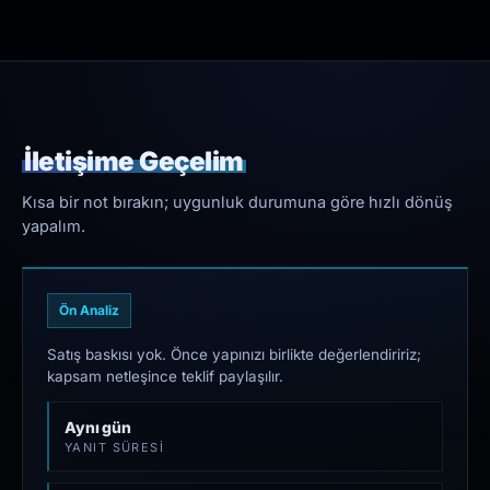
İletişime Geçelim
Kısa bir not bırakın; uygunluk durumuna göre hızlı dönüş
yapalım.
Ön Analiz
Satış baskısı yok. Önce yapınızı birlikte değerlendiririz;
kapsam netleşince teklif paylaşılır.
Aynı gün
YANIT SÜRESI