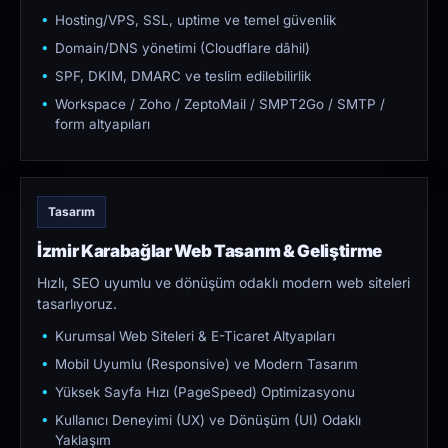
Hosting/VPS, SSL, uptime ve temel güvenlik
Domain/DNS yönetimi (Cloudflare dâhil)
SPF, DKIM, DMARC ve teslim edilebilirlik
Workspace / Zoho / ZeptoMail / SMPT2Go / SMTP /
form altyapıları
Tasarım
İzmir Karabağlar Web Tasarım & Geliştirme
Hızlı, SEO uyumlu ve dönüşüm odaklı modern web siteleri
tasarlıyoruz.
Kurumsal Web Siteleri & E-Ticaret Altyapıları
Mobil Uyumlu (Responsive) ve Modern Tasarım
Yüksek Sayfa Hızı (PageSpeed) Optimizasyonu
Kullanıcı Deneyimi (UX) ve Dönüşüm (UI) Odaklı
Yaklaşım