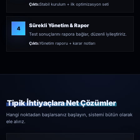
Çıktı:
Stabil kurulum + ilk optimizasyon seti
Sürekli Yönetim & Rapor
4
Test sonuçlarını rapora bağlar, düzenli iyileştiririz.
Çıktı:
Yönetim raporu + karar notları
Tipik İhtiyaçlara Net Çözümler
Hangi noktadan başlarsanız başlayın, sistemi bütün olarak
ele alırız.