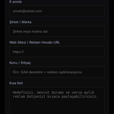
E-posta
Şirket / Marka
Web Sitesi / Reklam Hesabı URL
Konu / İhtiyaç
Kısa Not