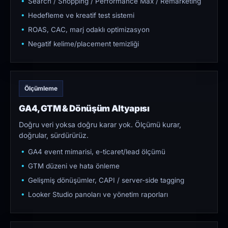
Search / Shopping / Performance Max / Remarketing
Hedefleme ve kreatif test sistemi
ROAS, CAC, marj odaklı optimizasyon
Negatif kelime/placement temizliği
Ölçümleme
GA4, GTM & Dönüşüm Altyapısı
Doğru veri yoksa doğru karar yok. Ölçümü kurar,
doğrular, sürdürürüz.
GA4 event mimarisi, e-ticaret/lead ölçümü
GTM düzeni ve hata önleme
Gelişmiş dönüşümler, CAPI / server-side tagging
Looker Studio panoları ve yönetim raporları