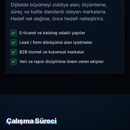
Dijitalde büyümeyi ciddiye alan; ölçümleme,
süreç ve kalite standardı isteyen markalarla.
Hedef net değilse, önce hedefi netleştiririz.
E-ticaret ve katalog odaklı yapılar
Lead / form dönüşümü alan işletmeler
B2B hizmet ve kurumsal markalar
Veri ve rapor disiplinine önem veren ekipler
Çalışma Süreci