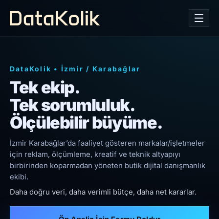
DataKolik
•
İzmir
/
Karabağlar
Tek ekip.
Tek sorumluluk.
Ölçülebilir büyüme.
İzmir Karabağlar’da faaliyet gösteren markalar/işletmeler
için reklam, ölçümleme, kreatif ve teknik altyapıyı
birbirinden koparmadan yöneten butik dijital danışmanlık
ekibi.
Daha doğru veri, daha verimli bütçe, daha net kararlar.