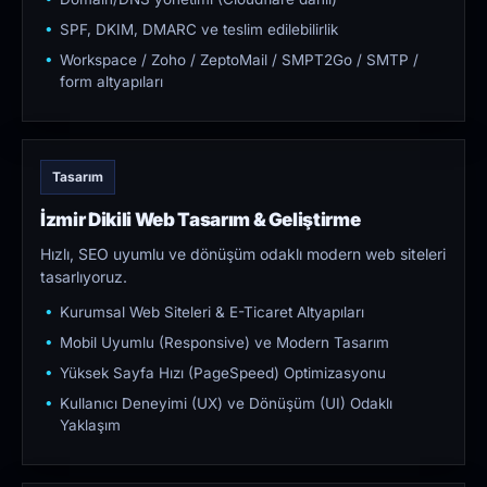
SPF, DKIM, DMARC ve teslim edilebilirlik
Workspace / Zoho / ZeptoMail / SMPT2Go / SMTP /
form altyapıları
Tasarım
İzmir Dikili Web Tasarım & Geliştirme
Hızlı, SEO uyumlu ve dönüşüm odaklı modern web siteleri
tasarlıyoruz.
Kurumsal Web Siteleri & E-Ticaret Altyapıları
Mobil Uyumlu (Responsive) ve Modern Tasarım
Yüksek Sayfa Hızı (PageSpeed) Optimizasyonu
Kullanıcı Deneyimi (UX) ve Dönüşüm (UI) Odaklı
Yaklaşım