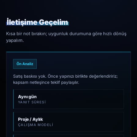
İletişime Geçelim
Kısa bir not bırakın; uygunluk durumuna göre hızlı dönüş
yapalım.
Ön Analiz
Satış baskısı yok. Önce yapınızı birlikte değerlendiririz;
kapsam netleşince teklif paylaşılır.
Aynı gün
YANIT SÜRESI
Proje / Aylık
ÇALIŞMA MODELI