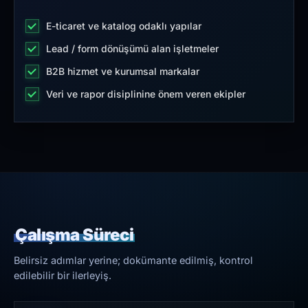
E-ticaret ve katalog odaklı yapılar
Lead / form dönüşümü alan işletmeler
B2B hizmet ve kurumsal markalar
Veri ve rapor disiplinine önem veren ekipler
Çalışma Süreci
Belirsiz adımlar yerine; dokümante edilmiş, kontrol
edilebilir bir ilerleyiş.