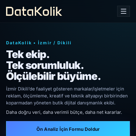
DataKolik
•
İzmir
/
Dikili
Tek ekip.
Tek sorumluluk.
Ölçülebilir büyüme.
İzmir Dikili’de faaliyet gösteren markalar/işletmeler için
reklam, ölçümleme, kreatif ve teknik altyapıyı birbirinden
koparmadan yöneten butik dijital danışmanlık ekibi.
Daha doğru veri, daha verimli bütçe, daha net kararlar.
Ön Analiz İçin Formu Doldur