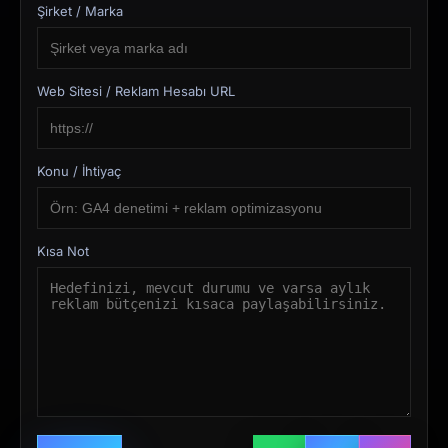
Şirket / Marka
Web Sitesi / Reklam Hesabı URL
Konu / İhtiyaç
Kısa Not