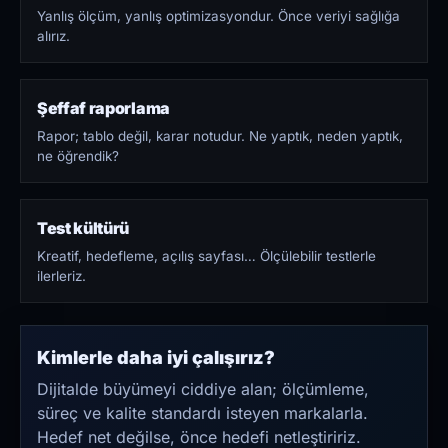
Yanlış ölçüm, yanlış optimizasyondur. Önce veriyi sağlığa
alırız.
Şeffaf raporlama
Rapor; tablo değil, karar notudur. Ne yaptık, neden yaptık,
ne öğrendik?
Test kültürü
Kreatif, hedefleme, açılış sayfası… Ölçülebilir testlerle
ilerleriz.
Kimlerle daha iyi çalışırız?
Dijitalde büyümeyi ciddiye alan; ölçümleme,
süreç ve kalite standardı isteyen markalarla.
Hedef net değilse, önce hedefi netleştiririz.