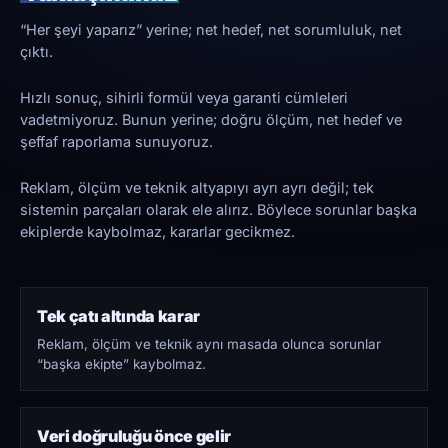
“Her şeyi yaparız” yerine; net hedef, net sorumluluk, net
çıktı.
Hızlı sonuç, sihirli formül veya garanti cümleleri
vadetmiyoruz. Bunun yerine; doğru ölçüm, net hedef ve
şeffaf raporlama sunuyoruz.
Reklam, ölçüm ve teknik altyapıyı ayrı ayrı değil; tek
sistemin parçaları olarak ele alırız. Böylece sorunlar başka
ekiplerde kaybolmaz, kararlar gecikmez.
Tek çatı altında karar
Reklam, ölçüm ve teknik aynı masada olunca sorunlar
“başka ekipte” kaybolmaz.
Veri doğruluğu önce gelir