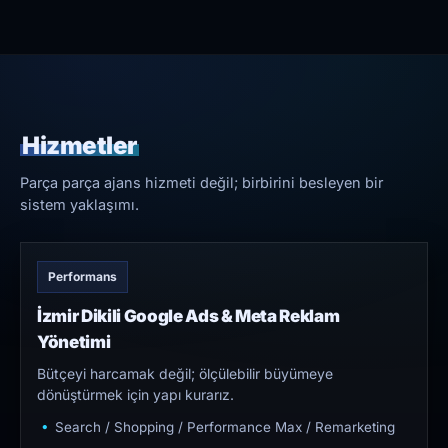
Hizmetler
Parça parça ajans hizmeti değil; birbirini besleyen bir
sistem yaklaşımı.
Performans
İzmir Dikili Google Ads & Meta Reklam
Yönetimi
Bütçeyi harcamak değil; ölçülebilir büyümeye
dönüştürmek için yapı kurarız.
Search / Shopping / Performance Max / Remarketing