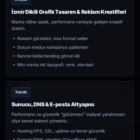
İzmir Dikili Grafik Tasarım & Reklam Kreatifleri
Marka diline sadık, performans verisiyle gelişen kreatif
üretim.
Reklam görselleri, kısa format setler
Sosyal medya kampanya şablonları
Banner/slider/landing görsel dili
Mini marka kit: tipografi, renk, standart
Teknik
Sunucu, DNS & E-posta Altyapısı
Performans ve güvenlik “görünmez” maliyet yaratmasın
diye temel sistemi yönetiriz.
Hosting/VPS, SSL, uptime ve temel güvenlik
Domain/DNS yönetimi (Cloudflare dâhil)