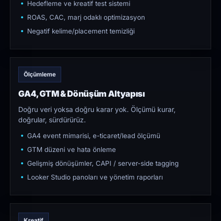
Hedefleme ve kreatif test sistemi
ROAS, CAC, marj odaklı optimizasyon
Negatif kelime/placement temizliği
Ölçümleme
GA4, GTM & Dönüşüm Altyapısı
Doğru veri yoksa doğru karar yok. Ölçümü kurar,
doğrular, sürdürürüz.
GA4 event mimarisi, e-ticaret/lead ölçümü
GTM düzeni ve hata önleme
Gelişmiş dönüşümler, CAPI / server-side tagging
Looker Studio panoları ve yönetim raporları
Kreatif