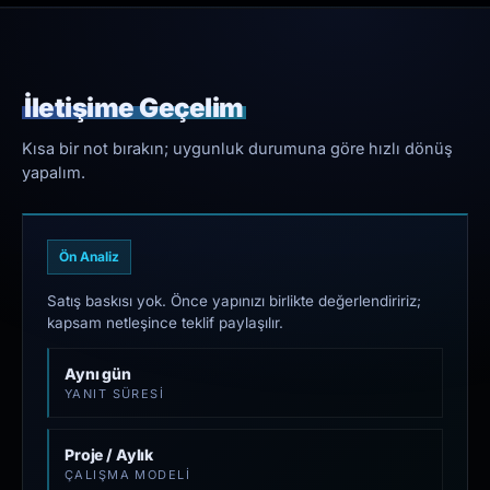
İletişime Geçelim
Kısa bir not bırakın; uygunluk durumuna göre hızlı dönüş
yapalım.
Ön Analiz
Satış baskısı yok. Önce yapınızı birlikte değerlendiririz;
kapsam netleşince teklif paylaşılır.
Aynı gün
YANIT SÜRESI
Proje / Aylık
ÇALIŞMA MODELI