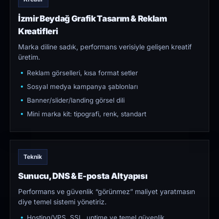
İzmir Beydağ Grafik Tasarım & Reklam
Kreatifleri
Marka diline sadık, performans verisiyle gelişen kreatif
üretim.
Reklam görselleri, kısa format setler
Sosyal medya kampanya şablonları
Banner/slider/landing görsel dili
Mini marka kit: tipografi, renk, standart
Teknik
Sunucu, DNS & E-posta Altyapısı
Performans ve güvenlik “görünmez” maliyet yaratmasın
diye temel sistemi yönetiriz.
Hosting/VPS, SSL, uptime ve temel güvenlik