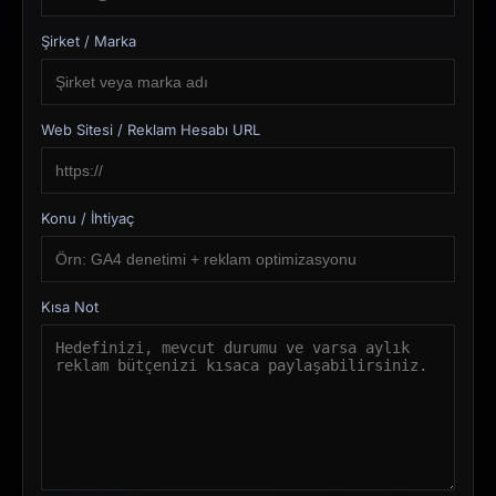
Şirket / Marka
Web Sitesi / Reklam Hesabı URL
Konu / İhtiyaç
Kısa Not