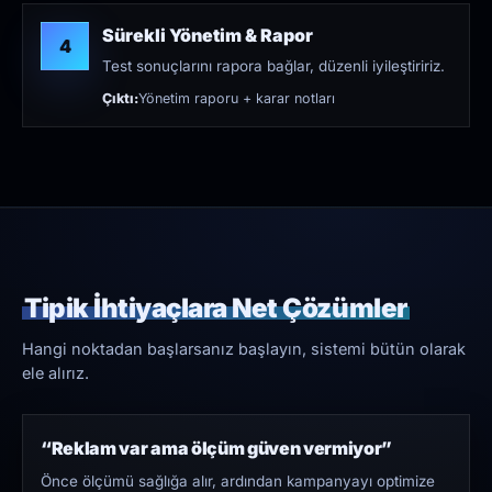
Sürekli Yönetim & Rapor
4
Test sonuçlarını rapora bağlar, düzenli iyileştiririz.
Çıktı:
Yönetim raporu + karar notları
Tipik İhtiyaçlara Net Çözümler
Hangi noktadan başlarsanız başlayın, sistemi bütün olarak
ele alırız.
“Reklam var ama ölçüm güven vermiyor”
Önce ölçümü sağlığa alır, ardından kampanyayı optimize