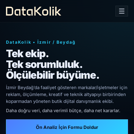
DataKolik
•
İzmir
/
Beydağ
Tek ekip.
Tek sorumluluk.
Ölçülebilir büyüme.
İzmir Beydağ’da faaliyet gösteren markalar/işletmeler için
reklam, ölçümleme, kreatif ve teknik altyapıyı birbirinden
koparmadan yöneten butik dijital danışmanlık ekibi.
Daha doğru veri, daha verimli bütçe, daha net kararlar.
Ön Analiz İçin Formu Doldur