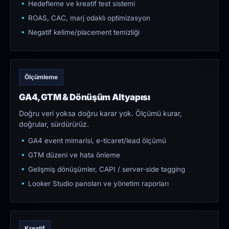
Hedefleme ve kreatif test sistemi
ROAS, CAC, marj odaklı optimizasyon
Negatif kelime/placement temizliği
Ölçümleme
GA4, GTM & Dönüşüm Altyapısı
Doğru veri yoksa doğru karar yok. Ölçümü kurar,
doğrular, sürdürürüz.
GA4 event mimarisi, e-ticaret/lead ölçümü
GTM düzeni ve hata önleme
Gelişmiş dönüşümler, CAPI / server-side tagging
Looker Studio panoları ve yönetim raporları
Kreatif