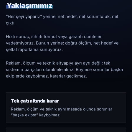
Yaklaşımımız
“Her şeyi yaparız” yerine; net hedef, net sorumluluk, net
çıktı.
Hızlı sonuç, sihirli formül veya garanti cümleleri
vadetmiyoruz. Bunun yerine; doğru ölçüm, net hedef ve
şeffaf raporlama sunuyoruz.
Reklam, ölçüm ve teknik altyapıyı ayrı ayrı değil; tek
sistemin parçaları olarak ele alırız. Böylece sorunlar başka
ekiplerde kaybolmaz, kararlar gecikmez.
Tek çatı altında karar
Reklam, ölçüm ve teknik aynı masada olunca sorunlar
“başka ekipte” kaybolmaz.