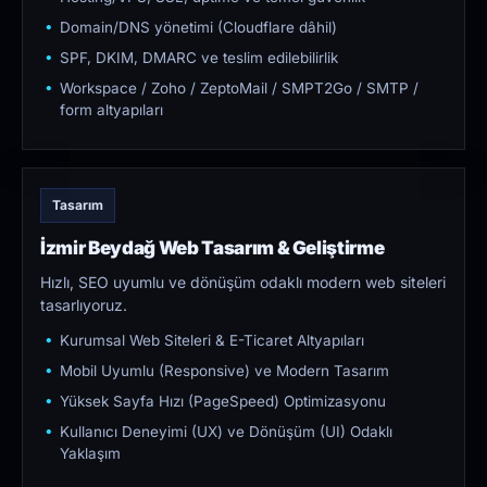
Domain/DNS yönetimi (Cloudflare dâhil)
SPF, DKIM, DMARC ve teslim edilebilirlik
Workspace / Zoho / ZeptoMail / SMPT2Go / SMTP /
form altyapıları
Tasarım
İzmir Beydağ Web Tasarım & Geliştirme
Hızlı, SEO uyumlu ve dönüşüm odaklı modern web siteleri
tasarlıyoruz.
Kurumsal Web Siteleri & E-Ticaret Altyapıları
Mobil Uyumlu (Responsive) ve Modern Tasarım
Yüksek Sayfa Hızı (PageSpeed) Optimizasyonu
Kullanıcı Deneyimi (UX) ve Dönüşüm (UI) Odaklı
Yaklaşım