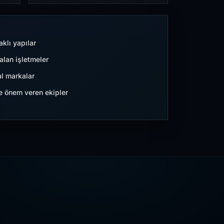
aklı yapılar
lan işletmeler
l markalar
ne önem veren ekipler