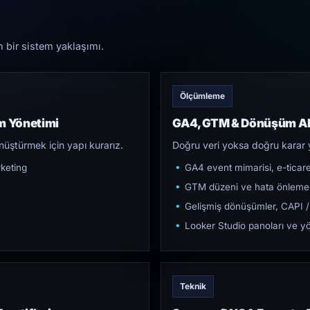
n bir sistem yaklaşımı.
Ölçümleme
m Yönetimi
GA4, GTM & Dönüşüm Al
üştürmek için yapı kurarız.
Doğru veri yoksa doğru karar 
keting
GA4 event mimarisi, e-ticar
GTM düzeni ve hata önleme
Gelişmiş dönüşümler, CAPI /
Looker Studio panoları ve yö
Teknik