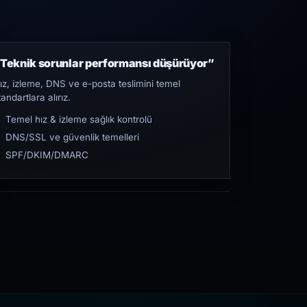
Teknik sorunlar performansı düşürüyor”
ız, izleme, DNS ve e-posta teslimini temel
tandartlara alırız.
Temel hız & izleme sağlık kontrolü
DNS/SSL ve güvenlik temelleri
SPF/DKIM/DMARC