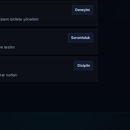
Deneyim
stem birlikte yönetimi
Sorumluluk
ve teslim
Disiplin
rar notları