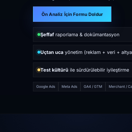
Ön Analiz İçin Formu Doldur
Şeffaf
raporlama & dokümantasyon
Uçtan uca
yönetim (reklam + veri + altya
Test kültürü
ile sürdürülebilir iyileştirme
Google Ads
Meta Ads
GA4 / GTM
Merchant / Ca