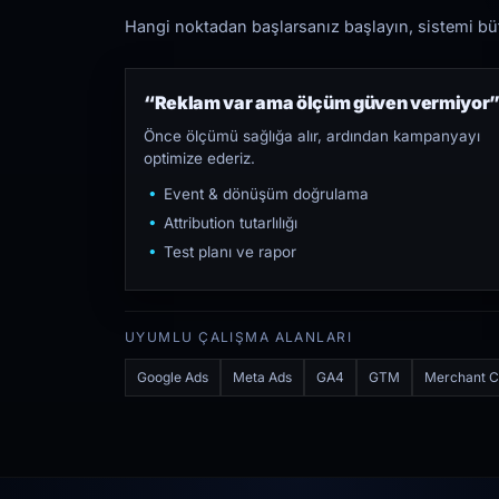
Hangi noktadan başlarsanız başlayın, sistemi bütü
“Reklam var ama ölçüm güven vermiyor
Önce ölçümü sağlığa alır, ardından kampanyayı
optimize ederiz.
Event & dönüşüm doğrulama
Attribution tutarlılığı
Test planı ve rapor
UYUMLU ÇALIŞMA ALANLARI
Google Ads
Meta Ads
GA4
GTM
Merchant C