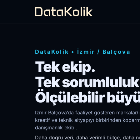
DataKolik
•
İzmir
/
Balçova
Tek ekip.
Tek sorumluluk
Ölçülebilir büy
İzmir Balçova’da faaliyet gösteren markalar/
kreatif ve teknik altyapıyı birbirinden kopar
danışmanlık ekibi.
Daha doğru veri, daha verimli bütçe, daha ne