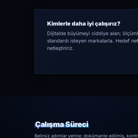
Kimlerle daha iyi çalışırız?
Dijitalde büyümeyi ciddiye alan; ölçüml
standardı isteyen markalarla. Hedef ne
netleştiririz.
Çalışma Süreci
Belirsiz adımlar yerine; dokümante edilmiş, kontrol 