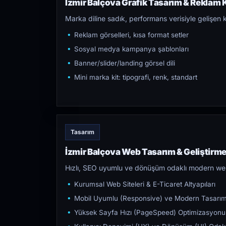
İzmir Balçova Grafik Tasarım & Reklam K
Marka diline sadık, performans verisiyle gelişen k
Reklam görselleri, kısa format setler
Sosyal medya kampanya şablonları
Banner/slider/landing görsel dili
Mini marka kit: tipografi, renk, standart
Tasarım
İzmir Balçova Web Tasarım & Geliştirm
Hızlı, SEO uyumlu ve dönüşüm odaklı modern web s
Kurumsal Web Siteleri & E-Ticaret Altyapıları
Mobil Uyumlu (Responsive) ve Modern Tasarı
Yüksek Sayfa Hızı (PageSpeed) Optimizasyonu