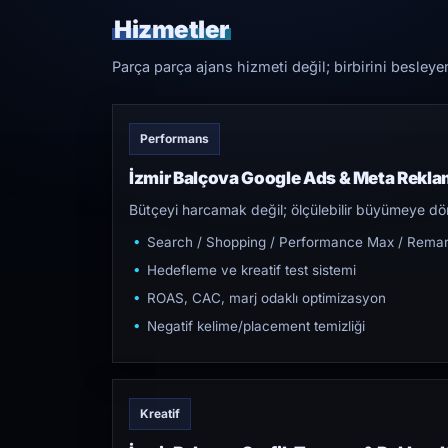
Hizmetler
Parça parça ajans hizmeti değil; birbirini besleye
Performans
İzmir Balçova Google Ads & Meta Rekla
Bütçeyi harcamak değil; ölçülebilir büyümeye dön
Search / Shopping / Performance Max / Remar
Hedefleme ve kreatif test sistemi
ROAS, CAC, marj odaklı optimizasyon
Negatif kelime/placement temizliği
Kreatif