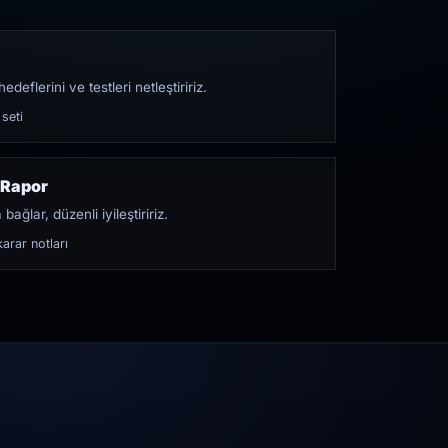
edeflerini ve testleri netleştiririz.
 seti
 Rapor
bağlar, düzenli iyileştiririz.
arar notları