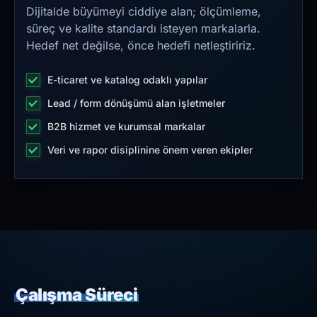
Dijitalde büyümeyi ciddiye alan; ölçümleme,
süreç ve kalite standardı isteyen markalarla.
Hedef net değilse, önce hedefi netleştiririz.
E-ticaret ve katalog odaklı yapılar
Lead / form dönüşümü alan işletmeler
B2B hizmet ve kurumsal markalar
Veri ve rapor disiplinine önem veren ekipler
Çalışma Süreci