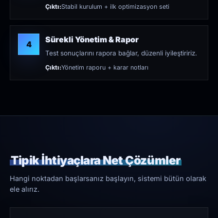
Çıktı:
Stabil kurulum + ilk optimizasyon seti
Sürekli Yönetim & Rapor
4
Test sonuçlarını rapora bağlar, düzenli iyileştiririz.
Çıktı:
Yönetim raporu + karar notları
Tipik İhtiyaçlara Net Çözümler
Hangi noktadan başlarsanız başlayın, sistemi bütün olarak
ele alırız.