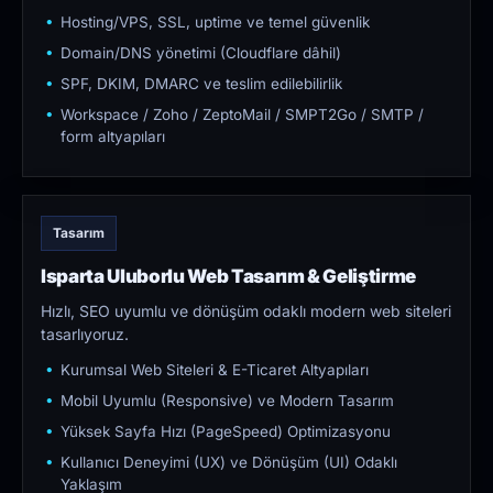
Hosting/VPS, SSL, uptime ve temel güvenlik
Domain/DNS yönetimi (Cloudflare dâhil)
SPF, DKIM, DMARC ve teslim edilebilirlik
Workspace / Zoho / ZeptoMail / SMPT2Go / SMTP /
form altyapıları
Tasarım
Isparta Uluborlu Web Tasarım & Geliştirme
Hızlı, SEO uyumlu ve dönüşüm odaklı modern web siteleri
tasarlıyoruz.
Kurumsal Web Siteleri & E-Ticaret Altyapıları
Mobil Uyumlu (Responsive) ve Modern Tasarım
Yüksek Sayfa Hızı (PageSpeed) Optimizasyonu
Kullanıcı Deneyimi (UX) ve Dönüşüm (UI) Odaklı
Yaklaşım