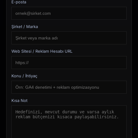
E-posta
Şirket / Marka
Web Sitesi / Reklam Hesabı URL
Konu / İhtiyaç
Kısa Not