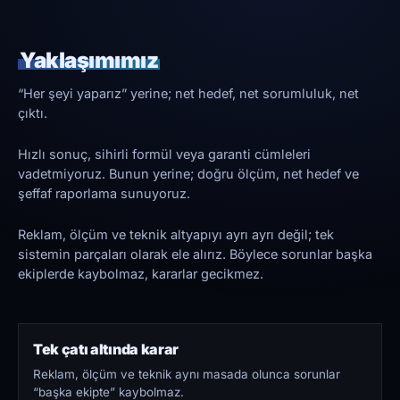
Yaklaşımımız
“Her şeyi yaparız” yerine; net hedef, net sorumluluk, net
çıktı.
Hızlı sonuç, sihirli formül veya garanti cümleleri
vadetmiyoruz. Bunun yerine; doğru ölçüm, net hedef ve
şeffaf raporlama sunuyoruz.
Reklam, ölçüm ve teknik altyapıyı ayrı ayrı değil; tek
sistemin parçaları olarak ele alırız. Böylece sorunlar başka
ekiplerde kaybolmaz, kararlar gecikmez.
Tek çatı altında karar
Reklam, ölçüm ve teknik aynı masada olunca sorunlar
“başka ekipte” kaybolmaz.