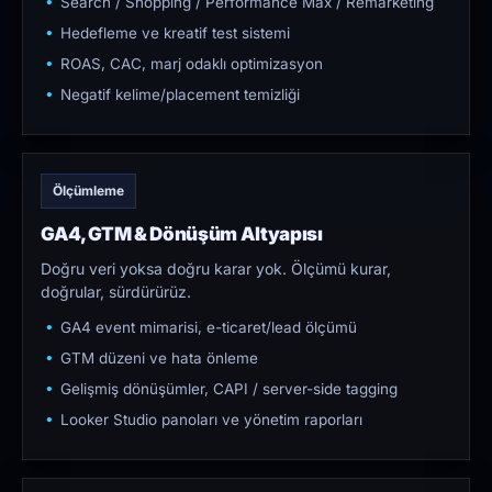
Search / Shopping / Performance Max / Remarketing
Hedefleme ve kreatif test sistemi
ROAS, CAC, marj odaklı optimizasyon
Negatif kelime/placement temizliği
Ölçümleme
GA4, GTM & Dönüşüm Altyapısı
Doğru veri yoksa doğru karar yok. Ölçümü kurar,
doğrular, sürdürürüz.
GA4 event mimarisi, e-ticaret/lead ölçümü
GTM düzeni ve hata önleme
Gelişmiş dönüşümler, CAPI / server-side tagging
Looker Studio panoları ve yönetim raporları