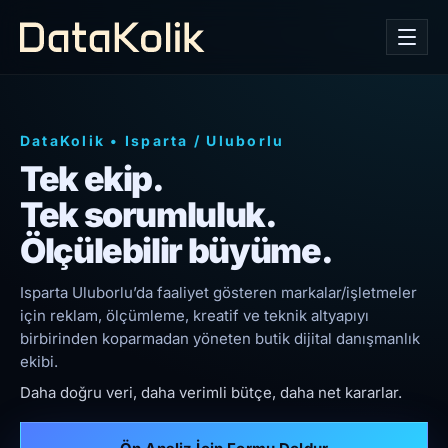
DataKolik
•
Isparta
/
Uluborlu
Tek ekip.
Tek sorumluluk.
Ölçülebilir büyüme.
Isparta Uluborlu’da faaliyet gösteren markalar/işletmeler
için reklam, ölçümleme, kreatif ve teknik altyapıyı
birbirinden koparmadan yöneten butik dijital danışmanlık
ekibi.
Daha doğru veri, daha verimli bütçe, daha net kararlar.