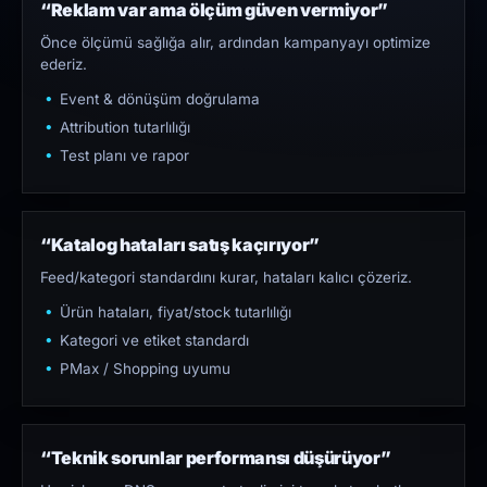
“Reklam var ama ölçüm güven vermiyor”
Önce ölçümü sağlığa alır, ardından kampanyayı optimize
ederiz.
Event & dönüşüm doğrulama
Attribution tutarlılığı
Test planı ve rapor
“Katalog hataları satış kaçırıyor”
Feed/kategori standardını kurar, hataları kalıcı çözeriz.
Ürün hataları, fiyat/stock tutarlılığı
Kategori ve etiket standardı
PMax / Shopping uyumu
“Teknik sorunlar performansı düşürüyor”