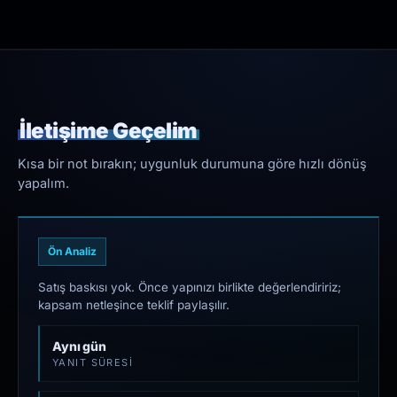
İletişime Geçelim
Kısa bir not bırakın; uygunluk durumuna göre hızlı dönüş
yapalım.
Ön Analiz
Satış baskısı yok. Önce yapınızı birlikte değerlendiririz;
kapsam netleşince teklif paylaşılır.
Aynı gün
YANIT SÜRESI