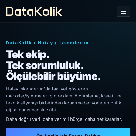
DataKolik
•
Hatay
/
İskenderun
Tek ekip.
Tek sorumluluk.
Ölçülebilir büyüme.
Hatay İskenderun'da faaliyet gösteren
markalar/işletmeler için reklam, ölçümleme, kreatif ve
teknik altyapıyı birbirinden koparmadan yöneten butik
dijital danışmanlık ekibi.
Daha doğru veri, daha verimli bütçe, daha net kararlar.