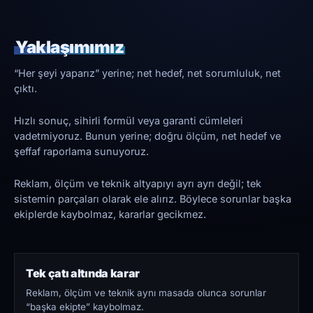
Yaklaşımımız
“Her şeyi yaparız” yerine; net hedef, net sorumluluk, net
çıktı.
Hızlı sonuç, sihirli formül veya garanti cümleleri
vadetmiyoruz. Bunun yerine; doğru ölçüm, net hedef ve
şeffaf raporlama sunuyoruz.
Reklam, ölçüm ve teknik altyapıyı ayrı ayrı değil; tek
sistemin parçaları olarak ele alırız. Böylece sorunlar başka
ekiplerde kaybolmaz, kararlar gecikmez.
Tek çatı altında karar
Reklam, ölçüm ve teknik aynı masada olunca sorunlar
“başka ekipte” kaybolmaz.