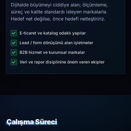
Dijitalde büyümeyi ciddiye alan; ölçümleme,
süreç ve kalite standardı isteyen markalarla.
Hedef net değilse, önce hedefi netleştiririz.
E-ticaret ve katalog odaklı yapılar
Lead / form dönüşümü alan işletmeler
B2B hizmet ve kurumsal markalar
Veri ve rapor disiplinine önem veren ekipler
Çalışma Süreci