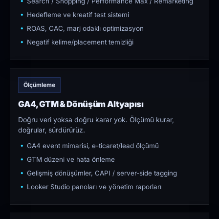
Search / Shopping / Performance Max / Remarketing
Hedefleme ve kreatif test sistemi
ROAS, CAC, marj odaklı optimizasyon
Negatif kelime/placement temizliği
Ölçümleme
GA4, GTM & Dönüşüm Altyapısı
Doğru veri yoksa doğru karar yok. Ölçümü kurar,
doğrular, sürdürürüz.
GA4 event mimarisi, e-ticaret/lead ölçümü
GTM düzeni ve hata önleme
Gelişmiş dönüşümler, CAPI / server-side tagging
Looker Studio panoları ve yönetim raporları