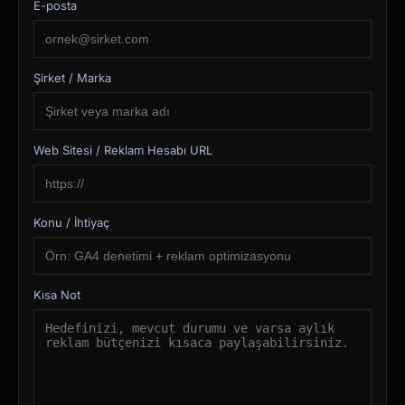
E-posta
Şirket / Marka
Web Sitesi / Reklam Hesabı URL
Konu / İhtiyaç
Kısa Not