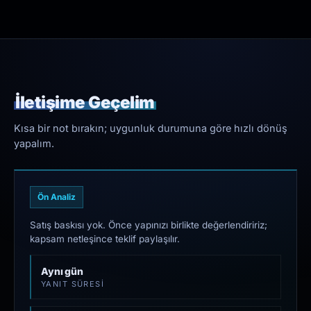
İletişime Geçelim
Kısa bir not bırakın; uygunluk durumuna göre hızlı dönüş
yapalım.
Ön Analiz
Satış baskısı yok. Önce yapınızı birlikte değerlendiririz;
kapsam netleşince teklif paylaşılır.
Aynı gün
YANIT SÜRESI