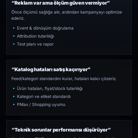
“Reklam var ama ölçüm güven vermiyor”
Önce ölçümü sağlığa alır, ardından kampanyayı optimize
ederiz.
Event & dönüşüm doğrulama
Attribution tutarlılığı
Test planı ve rapor
“Katalog hataları satış kaçırıyor”
Feed/kategori standardını kurar, hataları kalıcı çözeriz.
Ürün hataları, fiyat/stock tutarlılığı
Kategori ve etiket standardı
PMax / Shopping uyumu
“Teknik sorunlar performansı düşürüyor”