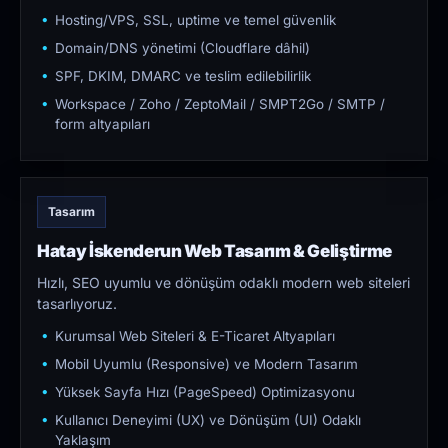
Hosting/VPS, SSL, uptime ve temel güvenlik
Domain/DNS yönetimi (Cloudflare dâhil)
SPF, DKIM, DMARC ve teslim edilebilirlik
Workspace / Zoho / ZeptoMail / SMPT2Go / SMTP /
form altyapıları
Tasarım
Hatay İskenderun Web Tasarım & Geliştirme
Hızlı, SEO uyumlu ve dönüşüm odaklı modern web siteleri
tasarlıyoruz.
Kurumsal Web Siteleri & E-Ticaret Altyapıları
Mobil Uyumlu (Responsive) ve Modern Tasarım
Yüksek Sayfa Hızı (PageSpeed) Optimizasyonu
Kullanıcı Deneyimi (UX) ve Dönüşüm (UI) Odaklı
Yaklaşım