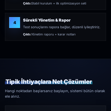
Çıktı:
Stabil kurulum + ilk optimizasyon seti
Sürekli Yönetim & Rapor
4
Test sonuçlarını rapora bağlar, düzenli iyileştiririz.
Çıktı:
Yönetim raporu + karar notları
Tipik İhtiyaçlara Net Çözümler
Hangi noktadan başlarsanız başlayın, sistemi bütün olarak
ele alırız.