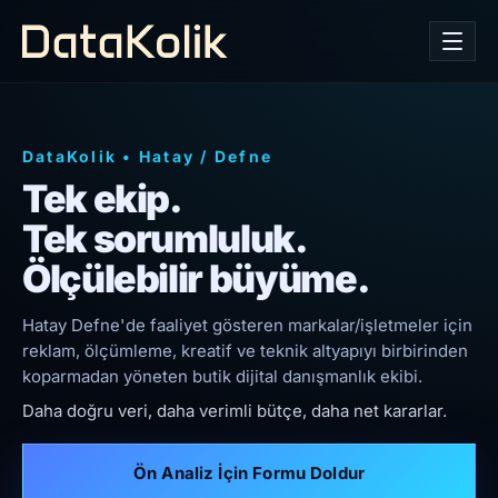
DataKolik
•
Hatay
/
Defne
Tek ekip.
Tek sorumluluk.
Ölçülebilir büyüme.
Hatay Defne'de faaliyet gösteren markalar/işletmeler için
reklam, ölçümleme, kreatif ve teknik altyapıyı birbirinden
koparmadan yöneten butik dijital danışmanlık ekibi.
Daha doğru veri, daha verimli bütçe, daha net kararlar.
Ön Analiz İçin Formu Doldur