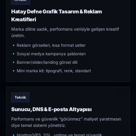
Hatay Defne Grafik Tasarım & Reklam
Kreatifleri
Marka diline sadık, performans verisiyle gelişen kreatif
üretim.
Reklam görselleri, kısa format setler
Sosyal medya kampanya şablonları
Banner/slider/landing görsel dili
Mini marka kit: tipografi, renk, standart
Teknik
Sunucu, DNS & E-posta Altyapısı
Performans ve güvenlik “görünmez” maliyet yaratmasın
diye temel sistemi yönetiriz.
Hosting/VPS, SSL, uptime ve temel güvenlik