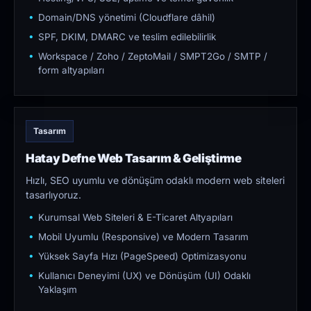
Domain/DNS yönetimi (Cloudflare dâhil)
SPF, DKIM, DMARC ve teslim edilebilirlik
Workspace / Zoho / ZeptoMail / SMPT2Go / SMTP /
form altyapıları
Tasarım
Hatay Defne Web Tasarım & Geliştirme
Hızlı, SEO uyumlu ve dönüşüm odaklı modern web siteleri
tasarlıyoruz.
Kurumsal Web Siteleri & E-Ticaret Altyapıları
Mobil Uyumlu (Responsive) ve Modern Tasarım
Yüksek Sayfa Hızı (PageSpeed) Optimizasyonu
Kullanıcı Deneyimi (UX) ve Dönüşüm (UI) Odaklı
Yaklaşım