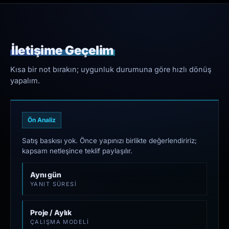
İletişime Geçelim
Kısa bir not bırakın; uygunluk durumuna göre hızlı dönüş
yapalım.
Ön Analiz
Satış baskısı yok. Önce yapınızı birlikte değerlendiririz;
kapsam netleşince teklif paylaşılır.
Aynı gün
YANIT SÜRESI
Proje / Aylık
ÇALIŞMA MODELI