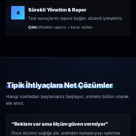
Sürekli Yönetim & Rapor
4
Test sonuçlarını rapora bağlar, düzenli iyileştiririz.
Çıktı:
Yönetim raporu + karar notları
Tipik İhtiyaçlara Net Çözümler
Hangi noktadan başlarsanız başlayın, sistemi bütün olarak
ele alırız.
“Reklam var ama ölçüm güven vermiyor”
Önce ölçümü sağlığa alır, ardından kampanyayı optimize