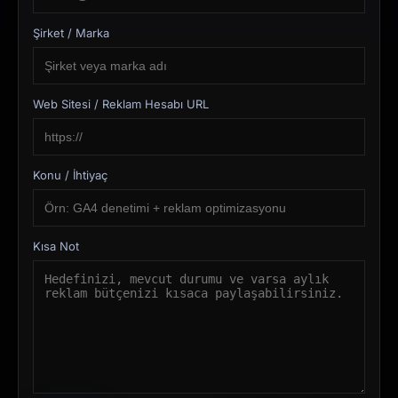
Şirket / Marka
Web Sitesi / Reklam Hesabı URL
Konu / İhtiyaç
Kısa Not