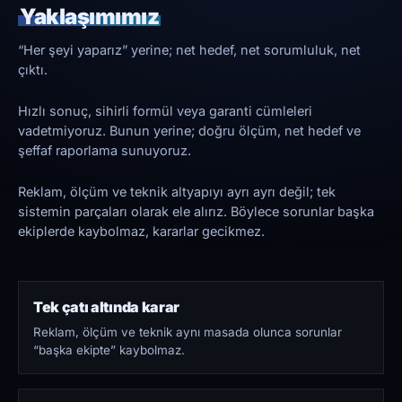
Yaklaşımımız
“Her şeyi yaparız” yerine; net hedef, net sorumluluk, net
çıktı.
Hızlı sonuç, sihirli formül veya garanti cümleleri
vadetmiyoruz. Bunun yerine; doğru ölçüm, net hedef ve
şeffaf raporlama sunuyoruz.
Reklam, ölçüm ve teknik altyapıyı ayrı ayrı değil; tek
sistemin parçaları olarak ele alırız. Böylece sorunlar başka
ekiplerde kaybolmaz, kararlar gecikmez.
Tek çatı altında karar
Reklam, ölçüm ve teknik aynı masada olunca sorunlar
“başka ekipte” kaybolmaz.