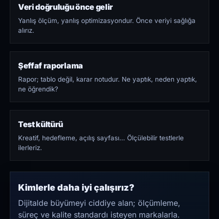
Veri doğruluğu önce gelir
Yanlış ölçüm, yanlış optimizasyondur. Önce veriyi sağlığa
alırız.
Şeffaf raporlama
Rapor; tablo değil, karar notudur. Ne yaptık, neden yaptık,
ne öğrendik?
Test kültürü
Kreatif, hedefleme, açılış sayfası… Ölçülebilir testlerle
ilerleriz.
Kimlerle daha iyi çalışırız?
Dijitalde büyümeyi ciddiye alan; ölçümleme,
süreç ve kalite standardı isteyen markalarla.