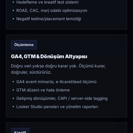
Hedefleme ve kreatif test sistemi
ROAS, CAC, marj odaklı optimizasyon
Negatif kelime/placement temizliği
Ölçümleme
GA4, GTM & Dönüşüm Altyapısı
Doğru veri yoksa doğru karar yok. Ölçümü kurar,
doğrular, sürdürürüz.
GA4 event mimarisi, e-ticaret/lead ölçümü
GTM düzeni ve hata önleme
Gelişmiş dönüşümler, CAPI / server-side tagging
Looker Studio panoları ve yönetim raporları
Kreatif