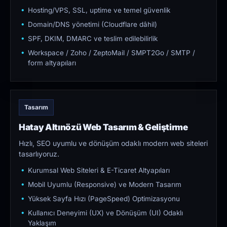
Hosting/VPS, SSL, uptime ve temel güvenlik
Domain/DNS yönetimi (Cloudflare dâhil)
SPF, DKIM, DMARC ve teslim edilebilirlik
Workspace / Zoho / ZeptoMail / SMPT2Go / SMTP /
form altyapıları
Tasarım
Hatay Altınözü Web Tasarım & Geliştirme
Hızlı, SEO uyumlu ve dönüşüm odaklı modern web siteleri
tasarlıyoruz.
Kurumsal Web Siteleri & E-Ticaret Altyapıları
Mobil Uyumlu (Responsive) ve Modern Tasarım
Yüksek Sayfa Hızı (PageSpeed) Optimizasyonu
Kullanıcı Deneyimi (UX) ve Dönüşüm (UI) Odaklı
Yaklaşım