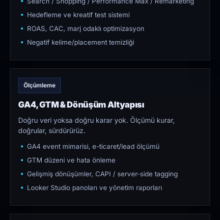
Search / Shopping / Performance Max / Remarketing
Hedefleme ve kreatif test sistemi
ROAS, CAC, marj odaklı optimizasyon
Negatif kelime/placement temizliği
Ölçümleme
GA4, GTM & Dönüşüm Altyapısı
Doğru veri yoksa doğru karar yok. Ölçümü kurar,
doğrular, sürdürürüz.
GA4 event mimarisi, e-ticaret/lead ölçümü
GTM düzeni ve hata önleme
Gelişmiş dönüşümler, CAPI / server-side tagging
Looker Studio panoları ve yönetim raporları