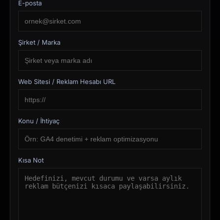
E-posta
Şirket / Marka
Web Sitesi / Reklam Hesabı URL
Konu / İhtiyaç
Kısa Not