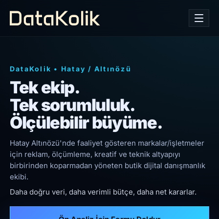
DataKolik
•
Hatay
/
Altınözü
Tek ekip.
Tek sorumluluk.
Ölçülebilir büyüme.
Hatay Altınözü'nde faaliyet gösteren markalar/işletmeler
için reklam, ölçümleme, kreatif ve teknik altyapıyı
birbirinden koparmadan yöneten butik dijital danışmanlık
ekibi.
Daha doğru veri, daha verimli bütçe, daha net kararlar.