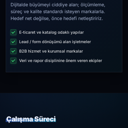
Dijitalde büyümeyi ciddiye alan; ölçümleme,
süreç ve kalite standardı isteyen markalarla.
Hedef net değilse, önce hedefi netleştiririz.
E-ticaret ve katalog odaklı yapılar
Lead / form dönüşümü alan işletmeler
B2B hizmet ve kurumsal markalar
Veri ve rapor disiplinine önem veren ekipler
Çalışma Süreci