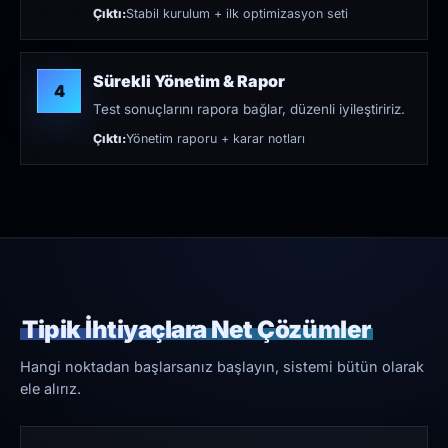
Çıktı:
Stabil kurulum + ilk optimizasyon seti
Sürekli Yönetim & Rapor
4
Test sonuçlarını rapora bağlar, düzenli iyileştiririz.
Çıktı:
Yönetim raporu + karar notları
Tipik İhtiyaçlara Net Çözümler
Hangi noktadan başlarsanız başlayın, sistemi bütün olarak
ele alırız.