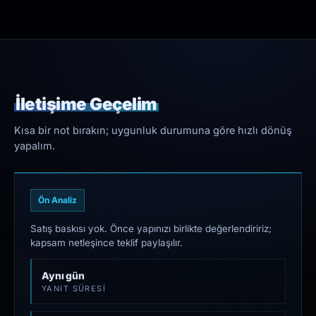
İletişime Geçelim
Kısa bir not bırakın; uygunluk durumuna göre hızlı dönüş
yapalım.
Ön Analiz
Satış baskısı yok. Önce yapınızı birlikte değerlendiririz;
kapsam netleşince teklif paylaşılır.
Aynı gün
YANIT SÜRESI