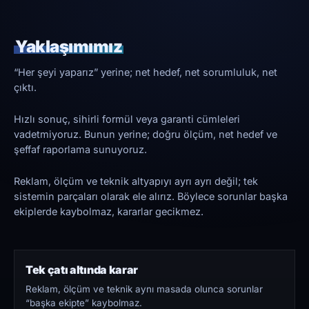
Yaklaşımımız
“Her şeyi yaparız” yerine; net hedef, net sorumluluk, net
çıktı.
Hızlı sonuç, sihirli formül veya garanti cümleleri
vadetmiyoruz. Bunun yerine; doğru ölçüm, net hedef ve
şeffaf raporlama sunuyoruz.
Reklam, ölçüm ve teknik altyapıyı ayrı ayrı değil; tek
sistemin parçaları olarak ele alırız. Böylece sorunlar başka
ekiplerde kaybolmaz, kararlar gecikmez.
Tek çatı altında karar
Reklam, ölçüm ve teknik aynı masada olunca sorunlar
“başka ekipte” kaybolmaz.