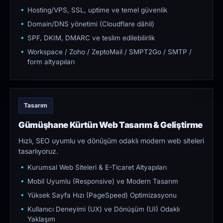
Hosting/VPS, SSL, uptime ve temel güvenlik
Domain/DNS yönetimi (Cloudflare dâhil)
SPF, DKIM, DMARC ve teslim edilebilirlik
Workspace / Zoho / ZeptoMail / SMPT2Go / SMTP /
form altyapıları
Tasarım
Gümüşhane Kürtün Web Tasarım & Geliştirme
Hızlı, SEO uyumlu ve dönüşüm odaklı modern web siteleri
tasarlıyoruz.
Kurumsal Web Siteleri & E-Ticaret Altyapıları
Mobil Uyumlu (Responsive) ve Modern Tasarım
Yüksek Sayfa Hızı (PageSpeed) Optimizasyonu
Kullanıcı Deneyimi (UX) ve Dönüşüm (UI) Odaklı
Yaklaşım