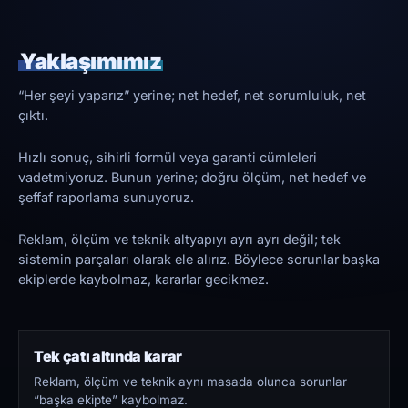
Yaklaşımımız
“Her şeyi yaparız” yerine; net hedef, net sorumluluk, net
çıktı.
Hızlı sonuç, sihirli formül veya garanti cümleleri
vadetmiyoruz. Bunun yerine; doğru ölçüm, net hedef ve
şeffaf raporlama sunuyoruz.
Reklam, ölçüm ve teknik altyapıyı ayrı ayrı değil; tek
sistemin parçaları olarak ele alırız. Böylece sorunlar başka
ekiplerde kaybolmaz, kararlar gecikmez.
Tek çatı altında karar
Reklam, ölçüm ve teknik aynı masada olunca sorunlar
“başka ekipte” kaybolmaz.