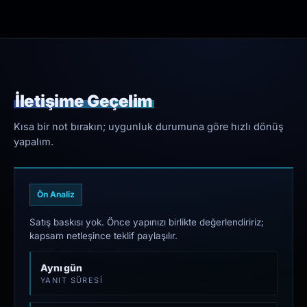
İletişime Geçelim
Kısa bir not bırakın; uygunluk durumuna göre hızlı dönüş
yapalım.
Ön Analiz
Satış baskısı yok. Önce yapınızı birlikte değerlendiririz;
kapsam netleşince teklif paylaşılır.
Aynı gün
YANIT SÜRESI