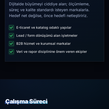
Dijitalde büyümeyi ciddiye alan; ölçümleme,
süreç ve kalite standardı isteyen markalarla.
Hedef net değilse, önce hedefi netleştiririz.
E-ticaret ve katalog odaklı yapılar
Lead / form dönüşümü alan işletmeler
B2B hizmet ve kurumsal markalar
Veri ve rapor disiplinine önem veren ekipler
Çalışma Süreci