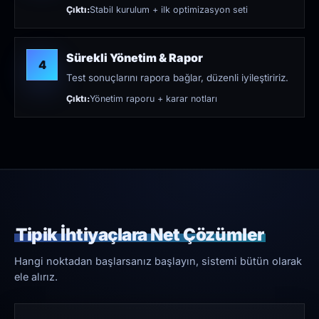
Çıktı:
Stabil kurulum + ilk optimizasyon seti
Sürekli Yönetim & Rapor
4
Test sonuçlarını rapora bağlar, düzenli iyileştiririz.
Çıktı:
Yönetim raporu + karar notları
Tipik İhtiyaçlara Net Çözümler
Hangi noktadan başlarsanız başlayın, sistemi bütün olarak
ele alırız.