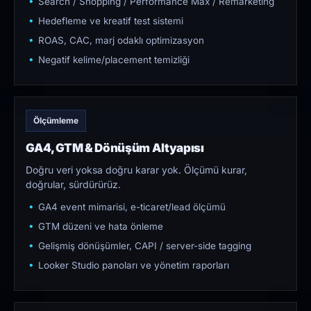
Search / Shopping / Performance Max / Remarketing
Hedefleme ve kreatif test sistemi
ROAS, CAC, marj odaklı optimizasyon
Negatif kelime/placement temizliği
Ölçümleme
GA4, GTM & Dönüşüm Altyapısı
Doğru veri yoksa doğru karar yok. Ölçümü kurar,
doğrular, sürdürürüz.
GA4 event mimarisi, e-ticaret/lead ölçümü
GTM düzeni ve hata önleme
Gelişmiş dönüşümler, CAPI / server-side tagging
Looker Studio panoları ve yönetim raporları