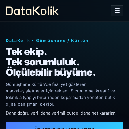
DataKolik
•
Gümüşhane
/
Kürtün
Tek ekip.
Tek sorumluluk.
Ölçülebilir büyüme.
Gümüşhane Kürtün’de faaliyet gösteren
markalar/işletmeler için reklam, ölçümleme, kreatif ve
teknik altyapıyı birbirinden koparmadan yöneten butik
dijital danışmanlık ekibi.
Daha doğru veri, daha verimli bütçe, daha net kararlar.