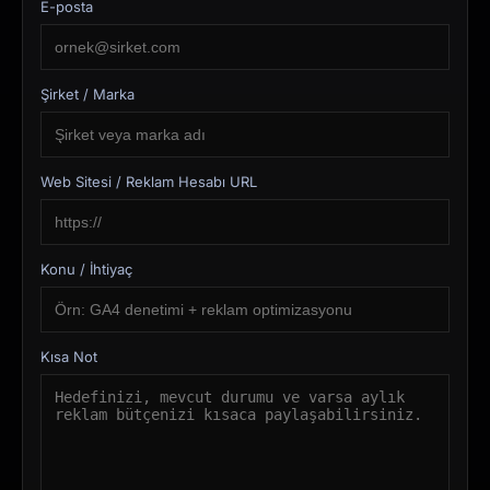
E-posta
Şirket / Marka
Web Sitesi / Reklam Hesabı URL
Konu / İhtiyaç
Kısa Not