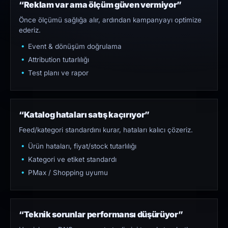
“Reklam var ama ölçüm güven vermiyor”
Önce ölçümü sağlığa alır, ardından kampanyayı optimize
ederiz.
Event & dönüşüm doğrulama
Attribution tutarlılığı
Test planı ve rapor
“Katalog hataları satış kaçırıyor”
Feed/kategori standardını kurar, hataları kalıcı çözeriz.
Ürün hataları, fiyat/stock tutarlılığı
Kategori ve etiket standardı
PMax / Shopping uyumu
“Teknik sorunlar performansı düşürüyor”