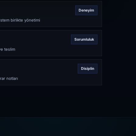
Deneyim
stem birlikte yönetimi
Sorumluluk
ve teslim
Disiplin
rar notları