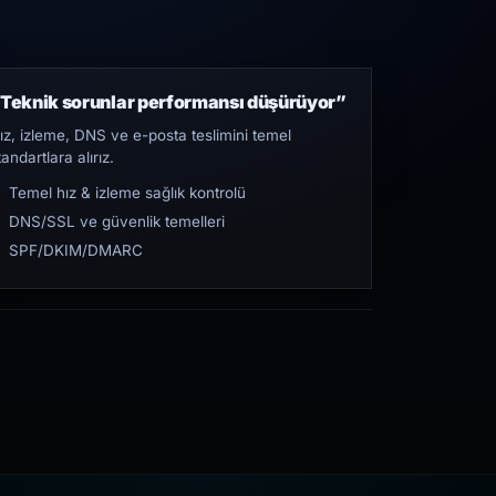
Teknik sorunlar performansı düşürüyor”
ız, izleme, DNS ve e-posta teslimini temel
tandartlara alırız.
Temel hız & izleme sağlık kontrolü
DNS/SSL ve güvenlik temelleri
SPF/DKIM/DMARC