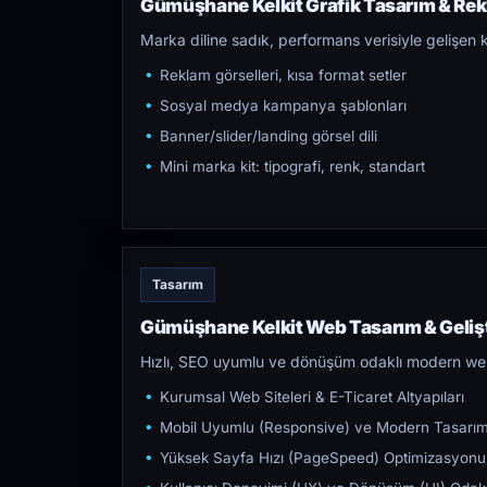
Gümüşhane Kelkit Grafik Tasarım & Rekl
Marka diline sadık, performans verisiyle gelişen k
Reklam görselleri, kısa format setler
Sosyal medya kampanya şablonları
Banner/slider/landing görsel dili
Mini marka kit: tipografi, renk, standart
Tasarım
Gümüşhane Kelkit Web Tasarım & Geliş
Hızlı, SEO uyumlu ve dönüşüm odaklı modern web s
Kurumsal Web Siteleri & E-Ticaret Altyapıları
Mobil Uyumlu (Responsive) ve Modern Tasarı
Yüksek Sayfa Hızı (PageSpeed) Optimizasyonu