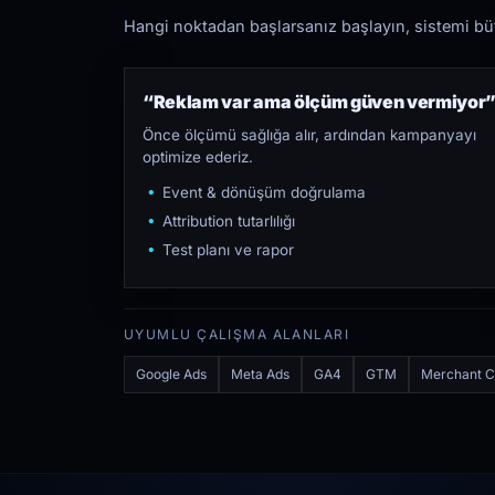
Hangi noktadan başlarsanız başlayın, sistemi bütü
“Reklam var ama ölçüm güven vermiyor
Önce ölçümü sağlığa alır, ardından kampanyayı
optimize ederiz.
Event & dönüşüm doğrulama
Attribution tutarlılığı
Test planı ve rapor
UYUMLU ÇALIŞMA ALANLARI
Google Ads
Meta Ads
GA4
GTM
Merchant C