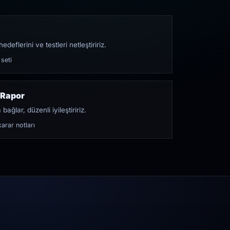
edeflerini ve testleri netleştiririz.
 seti
 Rapor
bağlar, düzenli iyileştiririz.
arar notları