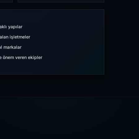
aklı yapılar
lan işletmeler
l markalar
ne önem veren ekipler