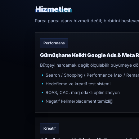
Hizmetler
Parça parça ajans hizmeti değil; birbirini besleye
Performans
Gümüşhane Kelkit Google Ads & Meta 
Bütçeyi harcamak değil; ölçülebilir büyümeye dön
Search / Shopping / Performance Max / Remar
Hedefleme ve kreatif test sistemi
ROAS, CAC, marj odaklı optimizasyon
Negatif kelime/placement temizliği
Kreatif