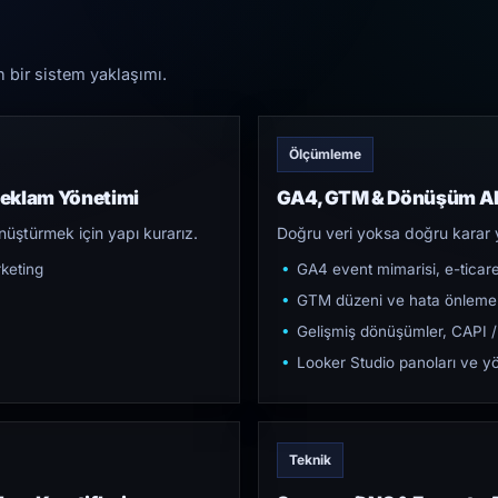
n bir sistem yaklaşımı.
Ölçümleme
Reklam Yönetimi
GA4, GTM & Dönüşüm Al
üştürmek için yapı kurarız.
Doğru veri yoksa doğru karar 
keting
GA4 event mimarisi, e-ticar
GTM düzeni ve hata önleme
Gelişmiş dönüşümler, CAPI /
Looker Studio panoları ve yö
Teknik