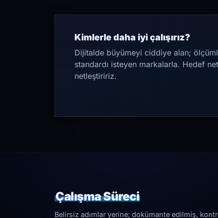
Kimlerle daha iyi çalışırız?
Dijitalde büyümeyi ciddiye alan; ölçüml
standardı isteyen markalarla. Hedef ne
netleştiririz.
Çalışma Süreci
Belirsiz adımlar yerine; dokümante edilmiş, kontrol 