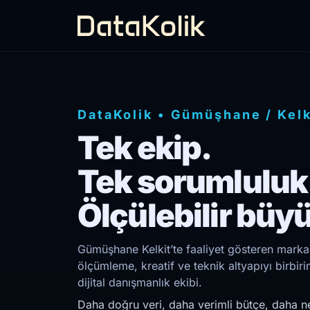
DataKolik
•
Gümüşhane
/
Kelk
Tek ekip.
Tek sorumluluk
Ölçülebilir büy
Gümüşhane Kelkit’te faaliyet gösteren markal
ölçümleme, kreatif ve teknik altyapıyı birb
dijital danışmanlık ekibi.
Daha doğru veri, daha verimli bütçe, daha ne