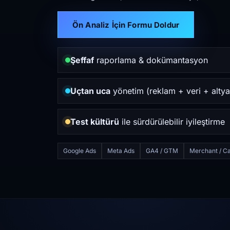
Ön Analiz İçin Formu Doldur
Şeffaf
raporlama & dokümantasyon
Uçtan uca
yönetim (reklam + veri + altya
Test kültürü
ile sürdürülebilir iyileştirme
Google Ads
Meta Ads
GA4 / GTM
Merchant / Ca