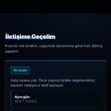
İletişime Geçelim
Kısa bir not bırakın; uygunluk durumuna göre hızlı dönüş
yapalım.
Ön Analiz
Satış baskısı yok. Önce yapınızı birlikte değerlendiririz;
kapsam netleşince teklif paylaşılır.
Aynı gün
YANIT SÜRESI