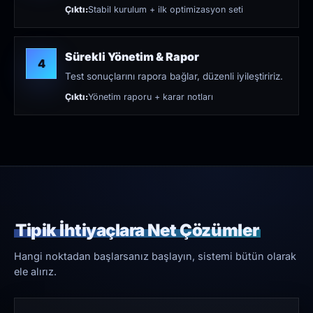
Çıktı:
Stabil kurulum + ilk optimizasyon seti
Sürekli Yönetim & Rapor
4
Test sonuçlarını rapora bağlar, düzenli iyileştiririz.
Çıktı:
Yönetim raporu + karar notları
Tipik İhtiyaçlara Net Çözümler
Hangi noktadan başlarsanız başlayın, sistemi bütün olarak
ele alırız.