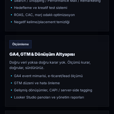
Search / Shopping / Performance Max / Remarketing
Hedefleme ve kreatif test sistemi
ROAS, CAC, marj odaklı optimizasyon
Negatif kelime/placement temizliği
Ölçümleme
GA4, GTM & Dönüşüm Altyapısı
Doğru veri yoksa doğru karar yok. Ölçümü kurar,
doğrular, sürdürürüz.
GA4 event mimarisi, e-ticaret/lead ölçümü
GTM düzeni ve hata önleme
Gelişmiş dönüşümler, CAPI / server-side tagging
Looker Studio panoları ve yönetim raporları