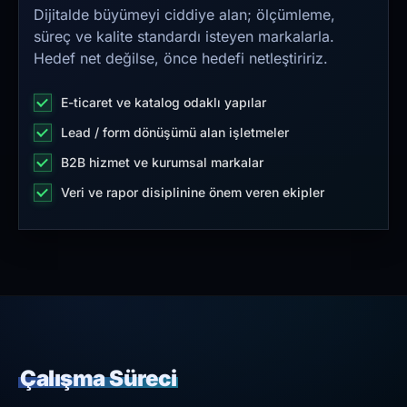
Dijitalde büyümeyi ciddiye alan; ölçümleme,
süreç ve kalite standardı isteyen markalarla.
Hedef net değilse, önce hedefi netleştiririz.
E-ticaret ve katalog odaklı yapılar
Lead / form dönüşümü alan işletmeler
B2B hizmet ve kurumsal markalar
Veri ve rapor disiplinine önem veren ekipler
Çalışma Süreci