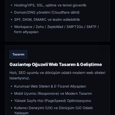
Hosting/VPS, SSL, uptime ve temel güvenlik
Domain/DNS yönetimi (Cloudflare dâhil)
SPF, DKIM, DMARC ve teslim edilebilirlik
Workspace / Zoho / ZeptoMail / SMPT2Go / SMTP /
form altyapıları
Tasarım
Gaziantep Oğuzeli Web Tasarım & Geliştirme
Hızlı, SEO uyumlu ve dönüşüm odaklı modern web siteleri
tasarlıyoruz.
Kurumsal Web Siteleri & E-Ticaret Altyapıları
Mobil Uyumlu (Responsive) ve Modern Tasarım
Yüksek Sayfa Hızı (PageSpeed) Optimizasyonu
Kullanıcı Deneyimi (UX) ve Dönüşüm (UI) Odaklı
Yaklaşım