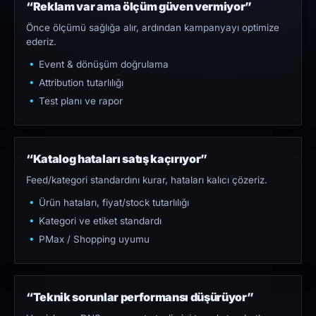
“Reklam var ama ölçüm güven vermiyor”
Önce ölçümü sağlığa alır, ardından kampanyayı optimize
ederiz.
Event & dönüşüm doğrulama
Attribution tutarlılığı
Test planı ve rapor
“Katalog hataları satış kaçırıyor”
Feed/kategori standardını kurar, hataları kalıcı çözeriz.
Ürün hataları, fiyat/stock tutarlılığı
Kategori ve etiket standardı
PMax / Shopping uyumu
“Teknik sorunlar performansı düşürüyor”