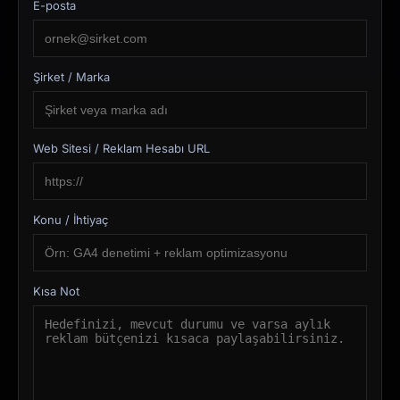
E-posta
Şirket / Marka
Web Sitesi / Reklam Hesabı URL
Konu / İhtiyaç
Kısa Not