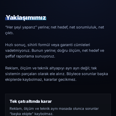
Yaklaşımımız
“Her şeyi yaparız” yerine; net hedef, net sorumluluk, net
çıktı.
Hızlı sonuç, sihirli formül veya garanti cümleleri
vadetmiyoruz. Bunun yerine; doğru ölçüm, net hedef ve
şeffaf raporlama sunuyoruz.
Reklam, ölçüm ve teknik altyapıyı ayrı ayrı değil; tek
sistemin parçaları olarak ele alırız. Böylece sorunlar başka
ekiplerde kaybolmaz, kararlar gecikmez.
Tek çatı altında karar
Reklam, ölçüm ve teknik aynı masada olunca sorunlar
“başka ekipte” kaybolmaz.