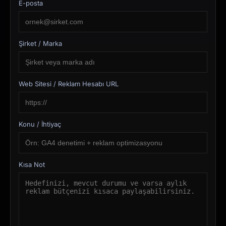
E-posta
Şirket / Marka
Web Sitesi / Reklam Hesabı URL
Konu / İhtiyaç
Kısa Not