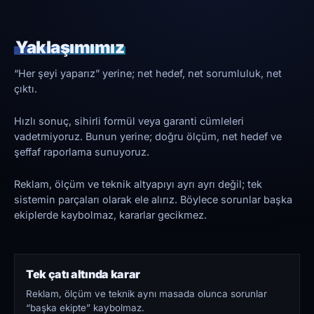
Yaklaşımımız
“Her şeyi yaparız” yerine; net hedef, net sorumluluk, net
çıktı.
Hızlı sonuç, sihirli formül veya garanti cümleleri
vadetmiyoruz. Bunun yerine; doğru ölçüm, net hedef ve
şeffaf raporlama sunuyoruz.
Reklam, ölçüm ve teknik altyapıyı ayrı ayrı değil; tek
sistemin parçaları olarak ele alırız. Böylece sorunlar başka
ekiplerde kaybolmaz, kararlar gecikmez.
Tek çatı altında karar
Reklam, ölçüm ve teknik aynı masada olunca sorunlar
“başka ekipte” kaybolmaz.