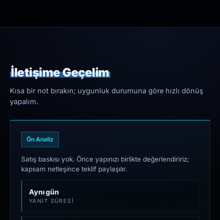
İletişime Geçelim
Kısa bir not bırakın; uygunluk durumuna göre hızlı dönüş
yapalım.
Ön Analiz
Satış baskısı yok. Önce yapınızı birlikte değerlendiririz;
kapsam netleşince teklif paylaşılır.
Aynı gün
YANIT SÜRESI