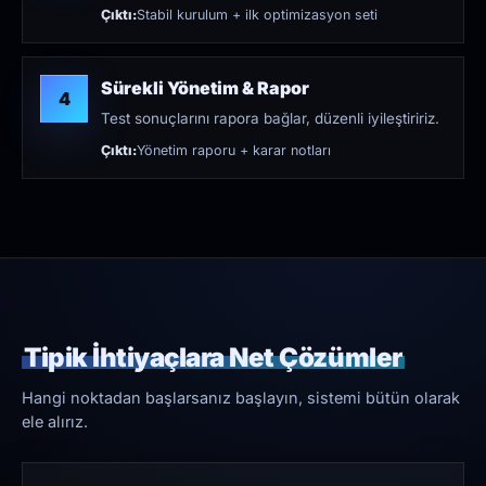
Çıktı:
Stabil kurulum + ilk optimizasyon seti
Sürekli Yönetim & Rapor
4
Test sonuçlarını rapora bağlar, düzenli iyileştiririz.
Çıktı:
Yönetim raporu + karar notları
Tipik İhtiyaçlara Net Çözümler
Hangi noktadan başlarsanız başlayın, sistemi bütün olarak
ele alırız.