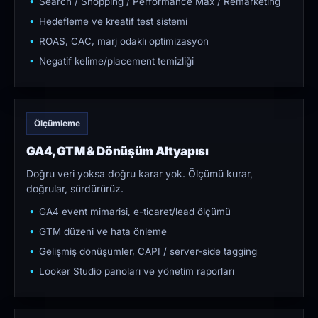
Search / Shopping / Performance Max / Remarketing
Hedefleme ve kreatif test sistemi
ROAS, CAC, marj odaklı optimizasyon
Negatif kelime/placement temizliği
Ölçümleme
GA4, GTM & Dönüşüm Altyapısı
Doğru veri yoksa doğru karar yok. Ölçümü kurar,
doğrular, sürdürürüz.
GA4 event mimarisi, e-ticaret/lead ölçümü
GTM düzeni ve hata önleme
Gelişmiş dönüşümler, CAPI / server-side tagging
Looker Studio panoları ve yönetim raporları