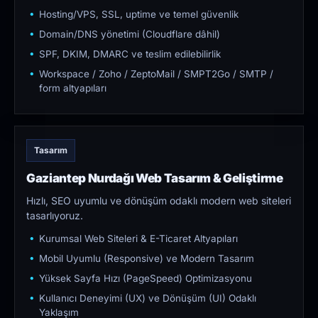
Hosting/VPS, SSL, uptime ve temel güvenlik
Domain/DNS yönetimi (Cloudflare dâhil)
SPF, DKIM, DMARC ve teslim edilebilirlik
Workspace / Zoho / ZeptoMail / SMPT2Go / SMTP /
form altyapıları
Tasarım
Gaziantep Nurdağı Web Tasarım & Geliştirme
Hızlı, SEO uyumlu ve dönüşüm odaklı modern web siteleri
tasarlıyoruz.
Kurumsal Web Siteleri & E-Ticaret Altyapıları
Mobil Uyumlu (Responsive) ve Modern Tasarım
Yüksek Sayfa Hızı (PageSpeed) Optimizasyonu
Kullanıcı Deneyimi (UX) ve Dönüşüm (UI) Odaklı
Yaklaşım