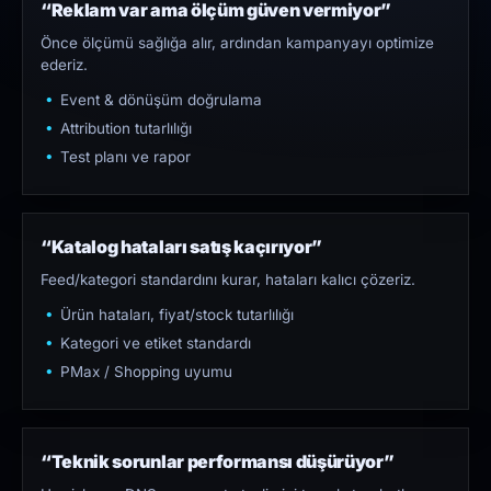
“Reklam var ama ölçüm güven vermiyor”
Önce ölçümü sağlığa alır, ardından kampanyayı optimize
ederiz.
Event & dönüşüm doğrulama
Attribution tutarlılığı
Test planı ve rapor
“Katalog hataları satış kaçırıyor”
Feed/kategori standardını kurar, hataları kalıcı çözeriz.
Ürün hataları, fiyat/stock tutarlılığı
Kategori ve etiket standardı
PMax / Shopping uyumu
“Teknik sorunlar performansı düşürüyor”