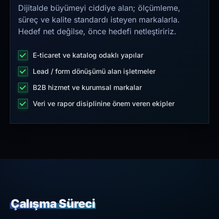
Dijitalde büyümeyi ciddiye alan; ölçümleme,
süreç ve kalite standardı isteyen markalarla.
Hedef net değilse, önce hedefi netleştiririz.
E-ticaret ve katalog odaklı yapılar
Lead / form dönüşümü alan işletmeler
B2B hizmet ve kurumsal markalar
Veri ve rapor disiplinine önem veren ekipler
Çalışma Süreci