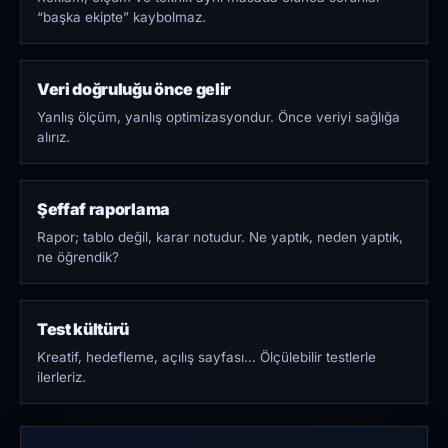
“başka ekipte” kaybolmaz.
Veri doğruluğu önce gelir
Yanlış ölçüm, yanlış optimizasyondur. Önce veriyi sağlığa
alırız.
Şeffaf raporlama
Rapor; tablo değil, karar notudur. Ne yaptık, neden yaptık,
ne öğrendik?
Test kültürü
Kreatif, hedefleme, açılış sayfası… Ölçülebilir testlerle
ilerleriz.