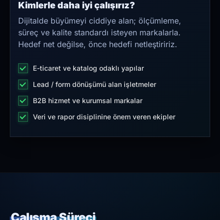
Kimlerle daha iyi çalışırız?
Dijitalde büyümeyi ciddiye alan; ölçümleme,
süreç ve kalite standardı isteyen markalarla.
Hedef net değilse, önce hedefi netleştiririz.
E-ticaret ve katalog odaklı yapılar
Lead / form dönüşümü alan işletmeler
B2B hizmet ve kurumsal markalar
Veri ve rapor disiplinine önem veren ekipler
Çalışma Süreci