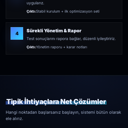
uygularız.
Çıktı:
Stabil kurulum + ilk optimizasyon seti
Sürekli Yönetim & Rapor
4
Test sonuçlarını rapora bağlar, düzenli iyileştiririz.
Çıktı:
Yönetim raporu + karar notları
Tipik İhtiyaçlara Net Çözümler
Hangi noktadan başlarsanız başlayın, sistemi bütün olarak
ele alırız.