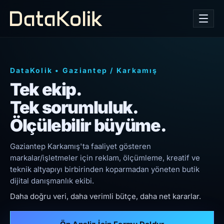
DataKolik
•
Gaziantep
/
Karkamış
Tek ekip.
Tek sorumluluk.
Ölçülebilir büyüme.
Gaziantep Karkamış'ta faaliyet gösteren
markalar/işletmeler için reklam, ölçümleme, kreatif ve
teknik altyapıyı birbirinden koparmadan yöneten butik
dijital danışmanlık ekibi.
Daha doğru veri, daha verimli bütçe, daha net kararlar.