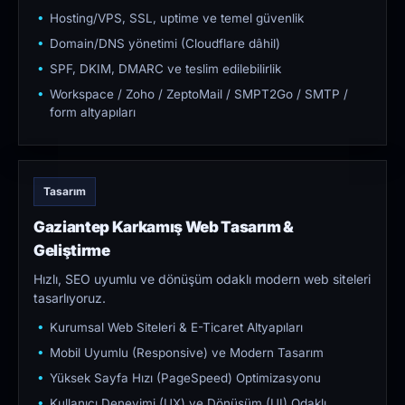
Hosting/VPS, SSL, uptime ve temel güvenlik
Domain/DNS yönetimi (Cloudflare dâhil)
SPF, DKIM, DMARC ve teslim edilebilirlik
Workspace / Zoho / ZeptoMail / SMPT2Go / SMTP /
form altyapıları
Tasarım
Gaziantep Karkamış Web Tasarım &
Geliştirme
Hızlı, SEO uyumlu ve dönüşüm odaklı modern web siteleri
tasarlıyoruz.
Kurumsal Web Siteleri & E-Ticaret Altyapıları
Mobil Uyumlu (Responsive) ve Modern Tasarım
Yüksek Sayfa Hızı (PageSpeed) Optimizasyonu
Kullanıcı Deneyimi (UX) ve Dönüşüm (UI) Odaklı