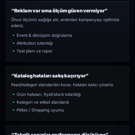
“Reklam var ama ölçüm güven vermiyor”
Önce ölçümü sağlığa alır, ardından kampanyayı optimize
ederiz.
Event & dönüşüm doğrulama
Attribution tutarlılığı
Test planı ve rapor
“Katalog hataları satış kaçırıyor”
Feed/kategori standardını kurar, hataları kalıcı çözeriz.
Ürün hataları, fiyat/stock tutarlılığı
Kategori ve etiket standardı
PMax / Shopping uyumu
“Teknik sorunlar performansı düşürüyor”