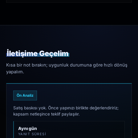
İletişime Geçelim
Kısa bir not bırakın; uygunluk durumuna göre hızlı dönüş
yapalım.
Ön Analiz
Satış baskısı yok. Önce yapınızı birlikte değerlendiririz;
kapsam netleşince teklif paylaşılır.
Aynı gün
YANIT SÜRESI