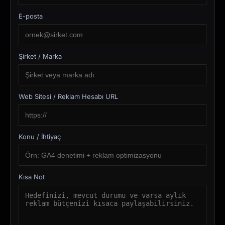
E-posta
Şirket / Marka
Web Sitesi / Reklam Hesabı URL
Konu / İhtiyaç
Kısa Not