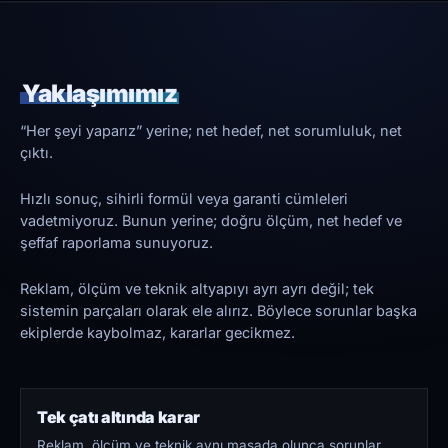
Yaklaşımımız
“Her şeyi yaparız” yerine; net hedef, net sorumluluk, net
çıktı.
Hızlı sonuç, sihirli formül veya garanti cümleleri
vadetmiyoruz. Bunun yerine; doğru ölçüm, net hedef ve
şeffaf raporlama sunuyoruz.
Reklam, ölçüm ve teknik altyapıyı ayrı ayrı değil; tek
sistemin parçaları olarak ele alırız. Böylece sorunlar başka
ekiplerde kaybolmaz, kararlar gecikmez.
Tek çatı altında karar
Reklam, ölçüm ve teknik aynı masada olunca sorunlar