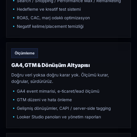
Search / Shopping / Performance Max / Remarketing
Hedefleme ve kreatif test sistemi
ROAS, CAC, marj odaklı optimizasyon
Negatif kelime/placement temizliği
Ölçümleme
GA4, GTM & Dönüşüm Altyapısı
Doğru veri yoksa doğru karar yok. Ölçümü kurar,
doğrular, sürdürürüz.
GA4 event mimarisi, e-ticaret/lead ölçümü
GTM düzeni ve hata önleme
Gelişmiş dönüşümler, CAPI / server-side tagging
Looker Studio panoları ve yönetim raporları