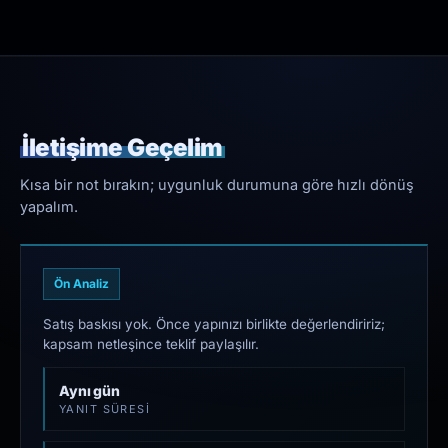
İletişime Geçelim
Kısa bir not bırakın; uygunluk durumuna göre hızlı dönüş
yapalım.
Ön Analiz
Satış baskısı yok. Önce yapınızı birlikte değerlendiririz;
kapsam netleşince teklif paylaşılır.
Aynı gün
YANIT SÜRESI