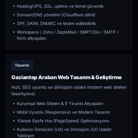
Hosting/VPS, SSL, uptime ve temel güvenlik
Domain/DNS yönetimi (Cloudflare dâhil)
SPF, DKIM, DMARC ve teslim edilebilirlik
Workspace / Zoho / ZeptoMail / SMPT2Go / SMTP /
form altyapıları
Tasarım
Gaziantep Araban Web Tasarım & Geliştirme
Hızlı, SEO uyumlu ve dönüşüm odaklı modern web siteleri
tasarlıyoruz.
Kurumsal Web Siteleri & E-Ticaret Altyapıları
Mobil Uyumlu (Responsive) ve Modern Tasarım
Yüksek Sayfa Hızı (PageSpeed) Optimizasyonu
Kullanıcı Deneyimi (UX) ve Dönüşüm (UI) Odaklı
Yaklaşım