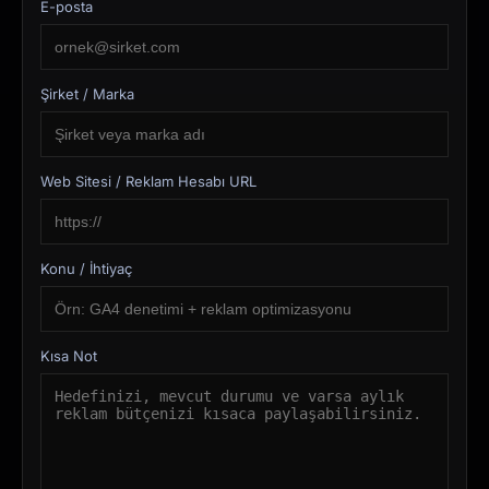
E-posta
Şirket / Marka
Web Sitesi / Reklam Hesabı URL
Konu / İhtiyaç
Kısa Not