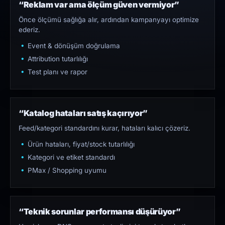
“Reklam var ama ölçüm güven vermiyor”
Önce ölçümü sağlığa alır, ardından kampanyayı optimize
ederiz.
Event & dönüşüm doğrulama
Attribution tutarlılığı
Test planı ve rapor
“Katalog hataları satış kaçırıyor”
Feed/kategori standardını kurar, hataları kalıcı çözeriz.
Ürün hataları, fiyat/stock tutarlılığı
Kategori ve etiket standardı
PMax / Shopping uyumu
“Teknik sorunlar performansı düşürüyor”