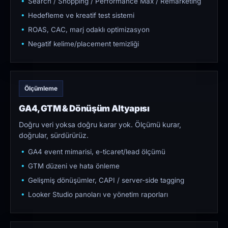
Search / Shopping / Performance Max / Remarketing
Hedefleme ve kreatif test sistemi
ROAS, CAC, marj odaklı optimizasyon
Negatif kelime/placement temizliği
Ölçümleme
GA4, GTM & Dönüşüm Altyapısı
Doğru veri yoksa doğru karar yok. Ölçümü kurar,
doğrular, sürdürürüz.
GA4 event mimarisi, e-ticaret/lead ölçümü
GTM düzeni ve hata önleme
Gelişmiş dönüşümler, CAPI / server-side tagging
Looker Studio panoları ve yönetim raporları