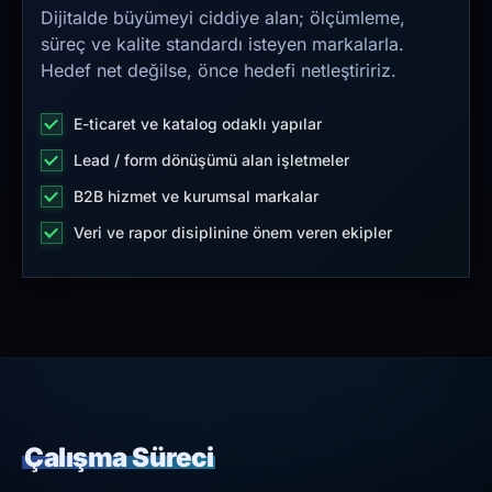
Dijitalde büyümeyi ciddiye alan; ölçümleme,
süreç ve kalite standardı isteyen markalarla.
Hedef net değilse, önce hedefi netleştiririz.
E-ticaret ve katalog odaklı yapılar
Lead / form dönüşümü alan işletmeler
B2B hizmet ve kurumsal markalar
Veri ve rapor disiplinine önem veren ekipler
Çalışma Süreci