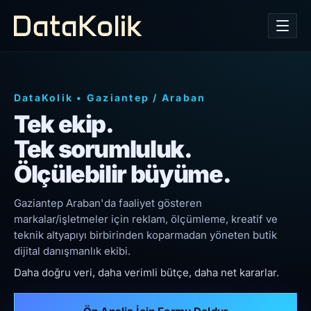
DataKolik
•
Gaziantep
/
Araban
Tek ekip.
Tek sorumluluk.
Ölçülebilir büyüme.
Gaziantep Araban'da faaliyet gösteren
markalar/işletmeler için reklam, ölçümleme, kreatif ve
teknik altyapıyı birbirinden koparmadan yöneten butik
dijital danışmanlık ekibi.
Daha doğru veri, daha verimli bütçe, daha net kararlar.