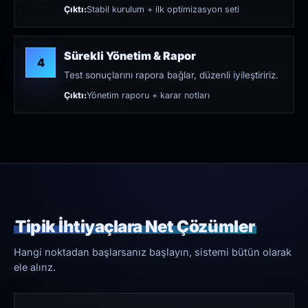
Çıktı:
Stabil kurulum + ilk optimizasyon seti
Sürekli Yönetim & Rapor
4
Test sonuçlarını rapora bağlar, düzenli iyileştiririz.
Çıktı:
Yönetim raporu + karar notları
Tipik İhtiyaçlara Net Çözümler
Hangi noktadan başlarsanız başlayın, sistemi bütün olarak
ele alırız.