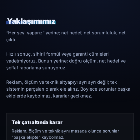
Yaklaşımımız
“Her şeyi yaparız” yerine; net hedef, net sorumluluk, net
çıktı.
Hızlı sonuç, sihirli formül veya garanti cümleleri
vadetmiyoruz. Bunun yerine; doğru ölçüm, net hedef ve
şeffaf raporlama sunuyoruz.
Reklam, ölçüm ve teknik altyapıyı ayrı ayrı değil; tek
sistemin parçaları olarak ele alırız. Böylece sorunlar başka
ekiplerde kaybolmaz, kararlar gecikmez.
Tek çatı altında karar
Reklam, ölçüm ve teknik aynı masada olunca sorunlar
“başka ekipte” kaybolmaz.