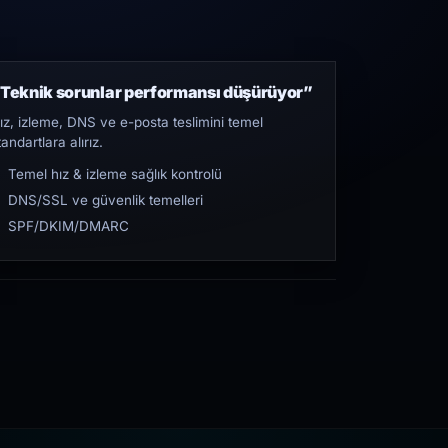
Teknik sorunlar performansı düşürüyor”
ız, izleme, DNS ve e-posta teslimini temel
tandartlara alırız.
Temel hız & izleme sağlık kontrolü
DNS/SSL ve güvenlik temelleri
SPF/DKIM/DMARC