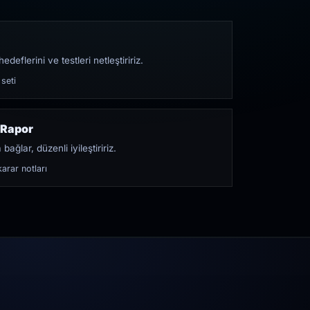
edeflerini ve testleri netleştiririz.
 seti
 Rapor
bağlar, düzenli iyileştiririz.
arar notları