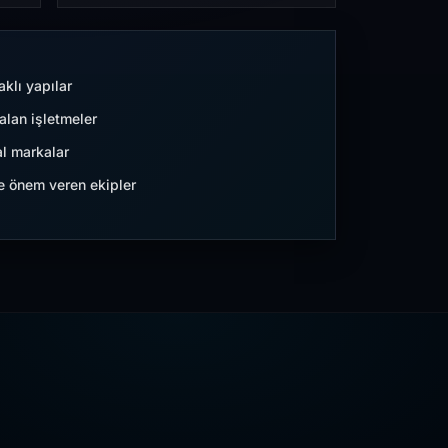
aklı yapılar
lan işletmeler
l markalar
ne önem veren ekipler