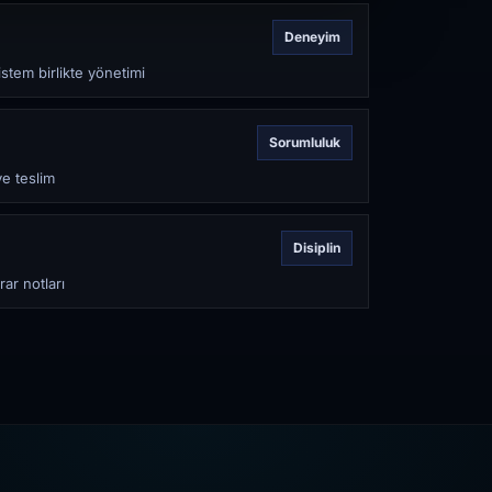
Deneyim
stem birlikte yönetimi
Sorumluluk
ve teslim
Disiplin
rar notları