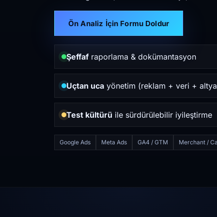
Ön Analiz İçin Formu Doldur
Şeffaf
raporlama & dokümantasyon
Uçtan uca
yönetim (reklam + veri + altya
Test kültürü
ile sürdürülebilir iyileştirme
Google Ads
Meta Ads
GA4 / GTM
Merchant / Ca