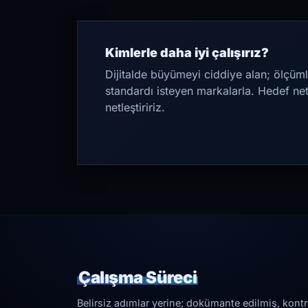
Kimlerle daha iyi çalışırız?
Dijitalde büyümeyi ciddiye alan; ölçüml
standardı isteyen markalarla. Hedef ne
netleştiririz.
Çalışma Süreci
Belirsiz adımlar yerine; dokümante edilmiş, kontrol 