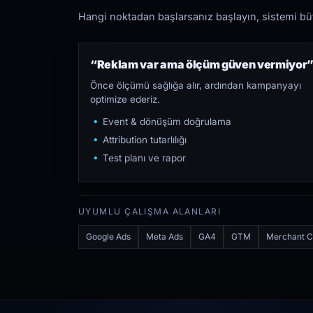
Hangi noktadan başlarsanız başlayın, sistemi bütü
“Reklam var ama ölçüm güven vermiyor
Önce ölçümü sağlığa alır, ardından kampanyayı
optimize ederiz.
Event & dönüşüm doğrulama
Attribution tutarlılığı
Test planı ve rapor
UYUMLU ÇALIŞMA ALANLARI
Google Ads
Meta Ads
GA4
GTM
Merchant C