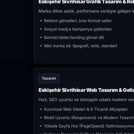
Eskişehir Sivrihisar Grafik Tasarım & Re
Marka diline sadık, performans verisiyle gelişen k
Reklam görselleri, kısa format setler
Sosyal medya kampanya şablonları
Banner/slider/landing görsel dili
Mini marka kit: tipografi, renk, standart
Tasarım
Eskişehir Sivrihisar Web Tasarım & Geli
Hızlı, SEO uyumlu ve dönüşüm odaklı modern web s
Kurumsal Web Siteleri & E-Ticaret Altyapıları
Mobil Uyumlu (Responsive) ve Modern Tasarı
Yüksek Sayfa Hızı (PageSpeed) Optimizasyonu