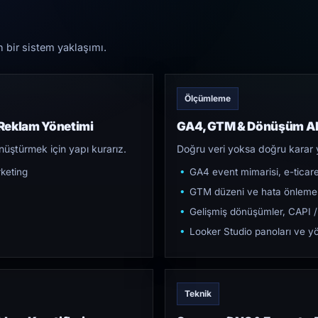
n bir sistem yaklaşımı.
Ölçümleme
 Reklam Yönetimi
GA4, GTM & Dönüşüm Al
üştürmek için yapı kurarız.
Doğru veri yoksa doğru karar 
keting
GA4 event mimarisi, e-ticar
GTM düzeni ve hata önleme
Gelişmiş dönüşümler, CAPI /
Looker Studio panoları ve yö
Teknik