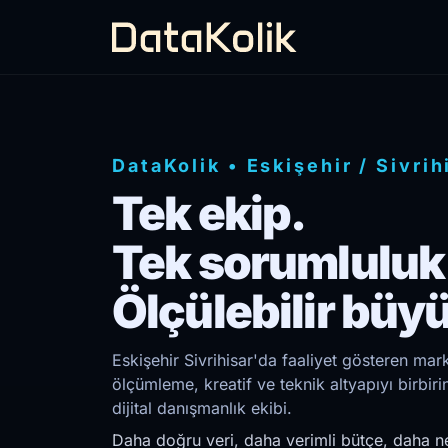
DataKolik
•
Eskişehir
/
Sivrih
Tek ekip.
Tek sorumluluk
Ölçülebilir büy
Eskişehir Sivrihisar'da faaliyet gösteren mark
ölçümleme, kreatif ve teknik altyapıyı birb
dijital danışmanlık ekibi.
Daha doğru veri, daha verimli bütçe, daha ne