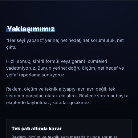
Yaklaşımımız
“Her şeyi yaparız” yerine; net hedef, net sorumluluk, net
çıktı.
Hızlı sonuç, sihirli formül veya garanti cümleleri
vadetmiyoruz. Bunun yerine; doğru ölçüm, net hedef ve
şeffaf raporlama sunuyoruz.
Reklam, ölçüm ve teknik altyapıyı ayrı ayrı değil; tek
sistemin parçaları olarak ele alırız. Böylece sorunlar başka
ekiplerde kaybolmaz, kararlar gecikmez.
Tek çatı altında karar
Reklam, ölçüm ve teknik aynı masada olunca sorunlar