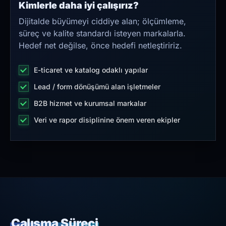
Kimlerle daha iyi çalışırız?
Dijitalde büyümeyi ciddiye alan; ölçümleme,
süreç ve kalite standardı isteyen markalarla.
Hedef net değilse, önce hedefi netleştiririz.
E-ticaret ve katalog odaklı yapılar
Lead / form dönüşümü alan işletmeler
B2B hizmet ve kurumsal markalar
Veri ve rapor disiplinine önem veren ekipler
Çalışma Süreci