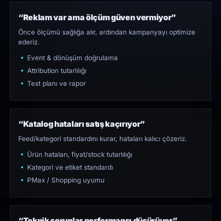
“Reklam var ama ölçüm güven vermiyor”
Önce ölçümü sağlığa alır, ardından kampanyayı optimize
ederiz.
Event & dönüşüm doğrulama
Attribution tutarlılığı
Test planı ve rapor
“Katalog hataları satış kaçırıyor”
Feed/kategori standardını kurar, hataları kalıcı çözeriz.
Ürün hataları, fiyat/stock tutarlılığı
Kategori ve etiket standardı
PMax / Shopping uyumu
“Teknik sorunlar performansı düşürüyor”