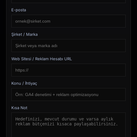
E-posta
Şirket / Marka
Web Sitesi / Reklam Hesabı URL
Konu / İhtiyaç
Kısa Not