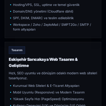
Hosting/VPS, SSL, uptime ve temel güvenlik
Domain/DNS yönetimi (Cloudflare dâhil)
SPF, DKIM, DMARC ve teslim edilebilirlik
Workspace / Zoho / ZeptoMail / SMPT2Go / SMTP /
form altyapıları
Tasarım
Eskişehir Sarıcakaya Web Tasarım &
Geliştirme
Hızlı, SEO uyumlu ve dönüşüm odaklı modern web siteleri
tasarlıyoruz.
Kurumsal Web Siteleri & E-Ticaret Altyapıları
Mobil Uyumlu (Responsive) ve Modern Tasarım
Yüksek Sayfa Hızı (PageSpeed) Optimizasyonu
Kullanıcı Deneyimi (UX) ve Dönüşüm (UI) Odaklı