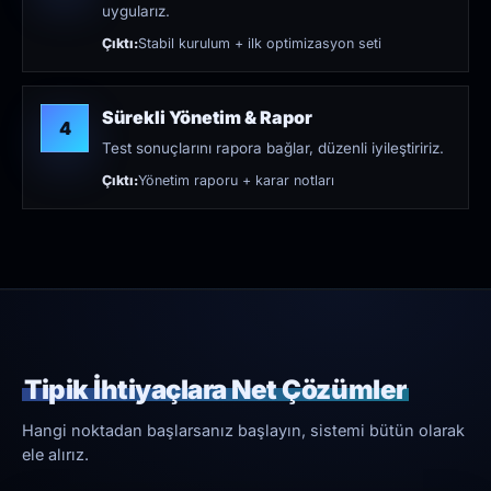
uygularız.
Çıktı:
Stabil kurulum + ilk optimizasyon seti
Sürekli Yönetim & Rapor
4
Test sonuçlarını rapora bağlar, düzenli iyileştiririz.
Çıktı:
Yönetim raporu + karar notları
Tipik İhtiyaçlara Net Çözümler
Hangi noktadan başlarsanız başlayın, sistemi bütün olarak
ele alırız.