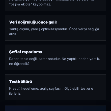
“başka ekipte” kaybolmaz.
Veri doğruluğu önce gelir
Yanlış ölçüm, yanlış optimizasyondur. Önce veriyi sağlığa
alırız.
Şeffaf raporlama
Rapor; tablo değil, karar notudur. Ne yaptık, neden yaptık,
ne öğrendik?
Test kültürü
Kreatif, hedefleme, açılış sayfası… Ölçülebilir testlerle
ilerleriz.