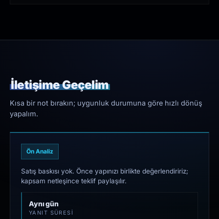
İletişime Geçelim
Kısa bir not bırakın; uygunluk durumuna göre hızlı dönüş
yapalım.
Ön Analiz
Satış baskısı yok. Önce yapınızı birlikte değerlendiririz;
kapsam netleşince teklif paylaşılır.
Aynı gün
YANIT SÜRESI