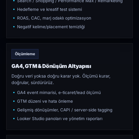
Search / Shopping / Performance Max / Remarketing
Hedefleme ve kreatif test sistemi
ROAS, CAC, marj odaklı optimizasyon
Negatif kelime/placement temizliği
Ölçümleme
GA4, GTM & Dönüşüm Altyapısı
Doğru veri yoksa doğru karar yok. Ölçümü kurar,
doğrular, sürdürürüz.
GA4 event mimarisi, e-ticaret/lead ölçümü
GTM düzeni ve hata önleme
Gelişmiş dönüşümler, CAPI / server-side tagging
Looker Studio panoları ve yönetim raporları