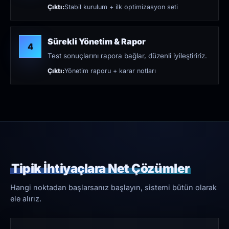
Çıktı:
Stabil kurulum + ilk optimizasyon seti
Sürekli Yönetim & Rapor
4
Test sonuçlarını rapora bağlar, düzenli iyileştiririz.
Çıktı:
Yönetim raporu + karar notları
Tipik İhtiyaçlara Net Çözümler
Hangi noktadan başlarsanız başlayın, sistemi bütün olarak
ele alırız.