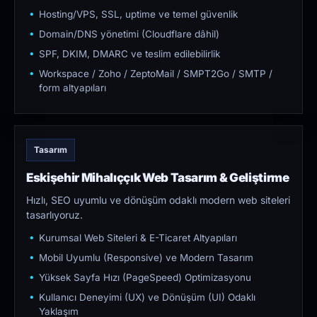
Hosting/VPS, SSL, uptime ve temel güvenlik
Domain/DNS yönetimi (Cloudflare dâhil)
SPF, DKIM, DMARC ve teslim edilebilirlik
Workspace / Zoho / ZeptoMail / SMPT2Go / SMTP /
form altyapıları
Tasarım
Eskişehir Mihalıççık Web Tasarım & Geliştirme
Hızlı, SEO uyumlu ve dönüşüm odaklı modern web siteleri
tasarlıyoruz.
Kurumsal Web Siteleri & E-Ticaret Altyapıları
Mobil Uyumlu (Responsive) ve Modern Tasarım
Yüksek Sayfa Hızı (PageSpeed) Optimizasyonu
Kullanıcı Deneyimi (UX) ve Dönüşüm (UI) Odaklı
Yaklaşım