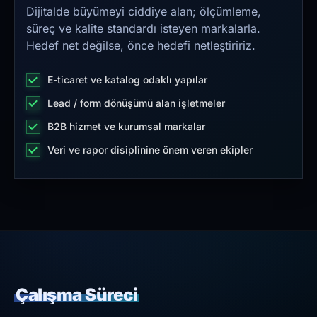
Dijitalde büyümeyi ciddiye alan; ölçümleme,
süreç ve kalite standardı isteyen markalarla.
Hedef net değilse, önce hedefi netleştiririz.
E-ticaret ve katalog odaklı yapılar
Lead / form dönüşümü alan işletmeler
B2B hizmet ve kurumsal markalar
Veri ve rapor disiplinine önem veren ekipler
Çalışma Süreci