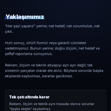
Yaklaşımımız
“Her şeyi yaparız” yerine; net hedef, net sorumluluk, net
çıktı.
Hızlı sonuç, sihirli formül veya garanti cümleleri
vadetmiyoruz. Bunun yerine; doğru ölçüm, net hedef ve
şeffaf raporlama sunuyoruz.
Reklam, ölçüm ve teknik altyapıyı ayrı ayrı değil; tek
sistemin parçaları olarak ele alırız. Böylece sorunlar başka
ekiplerde kaybolmaz, kararlar gecikmez.
Tek çatı altında karar
Reklam, ölçüm ve teknik aynı masada olunca sorunlar
“başka ekipte” kaybolmaz.