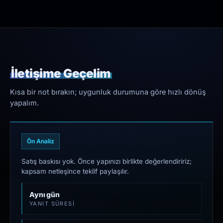
İletişime Geçelim
Kısa bir not bırakın; uygunluk durumuna göre hızlı dönüş
yapalım.
Ön Analiz
Satış baskısı yok. Önce yapınızı birlikte değerlendiririz;
kapsam netleşince teklif paylaşılır.
Aynı gün
YANIT SÜRESI