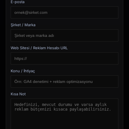
E-posta
Şirket / Marka
Web Sitesi / Reklam Hesabı URL
Konu / İhtiyaç
Kısa Not