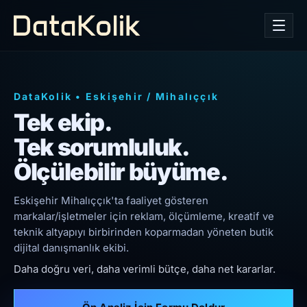
DataKolik
•
Eskişehir
/
Mihalıççık
Tek ekip.
Tek sorumluluk.
Ölçülebilir büyüme.
Eskişehir Mihalıççık'ta faaliyet gösteren
markalar/işletmeler için reklam, ölçümleme, kreatif ve
teknik altyapıyı birbirinden koparmadan yöneten butik
dijital danışmanlık ekibi.
Daha doğru veri, daha verimli bütçe, daha net kararlar.