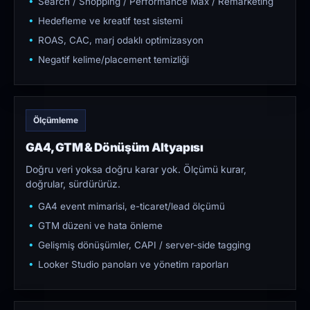
Search / Shopping / Performance Max / Remarketing
Hedefleme ve kreatif test sistemi
ROAS, CAC, marj odaklı optimizasyon
Negatif kelime/placement temizliği
Ölçümleme
GA4, GTM & Dönüşüm Altyapısı
Doğru veri yoksa doğru karar yok. Ölçümü kurar,
doğrular, sürdürürüz.
GA4 event mimarisi, e-ticaret/lead ölçümü
GTM düzeni ve hata önleme
Gelişmiş dönüşümler, CAPI / server-side tagging
Looker Studio panoları ve yönetim raporları