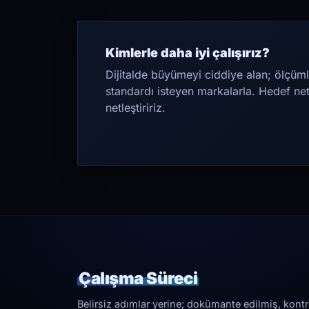
Kimlerle daha iyi çalışırız?
Dijitalde büyümeyi ciddiye alan; ölçüml
standardı isteyen markalarla. Hedef ne
netleştiririz.
Çalışma Süreci
Belirsiz adımlar yerine; dokümante edilmiş, kontrol 