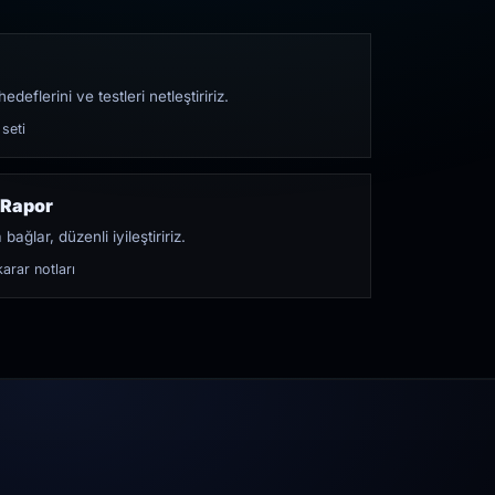
edeflerini ve testleri netleştiririz.
 seti
 Rapor
bağlar, düzenli iyileştiririz.
arar notları