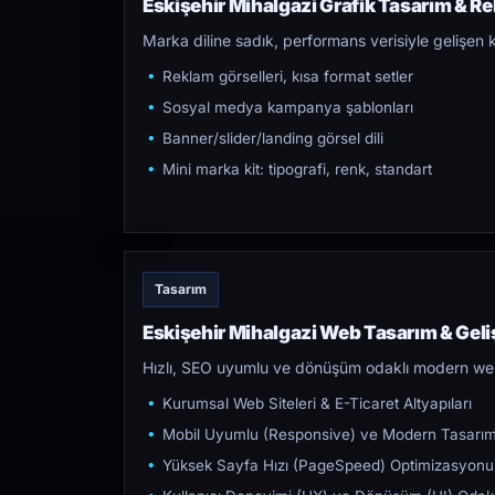
Eskişehir Mihalgazi Grafik Tasarım & Re
Marka diline sadık, performans verisiyle gelişen k
Reklam görselleri, kısa format setler
Sosyal medya kampanya şablonları
Banner/slider/landing görsel dili
Mini marka kit: tipografi, renk, standart
Tasarım
Eskişehir Mihalgazi Web Tasarım & Geli
Hızlı, SEO uyumlu ve dönüşüm odaklı modern web s
Kurumsal Web Siteleri & E-Ticaret Altyapıları
Mobil Uyumlu (Responsive) ve Modern Tasarı
Yüksek Sayfa Hızı (PageSpeed) Optimizasyonu