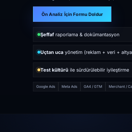
Ön Analiz İçin Formu Doldur
Şeffaf
raporlama & dokümantasyon
Uçtan uca
yönetim (reklam + veri + altya
Test kültürü
ile sürdürülebilir iyileştirme
Google Ads
Meta Ads
GA4 / GTM
Merchant / Ca