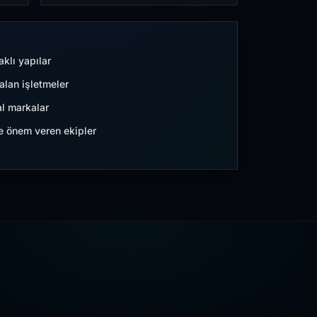
aklı yapılar
lan işletmeler
l markalar
ne önem veren ekipler