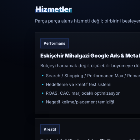
Hizmetler
Parça parça ajans hizmeti değil; birbirini besleye
Performans
Eskişehir Mihalgazi Google Ads & Meta
Bütçeyi harcamak değil; ölçülebilir büyümeye dön
Search / Shopping / Performance Max / Remar
Hedefleme ve kreatif test sistemi
ROAS, CAC, marj odaklı optimizasyon
Negatif kelime/placement temizliği
Kreatif