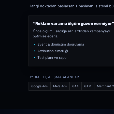
Hangi noktadan başlarsanız başlayın, sistemi bütü
“Reklam var ama ölçüm güven vermiyor
Önce ölçümü sağlığa alır, ardından kampanyayı
optimize ederiz.
Event & dönüşüm doğrulama
Attribution tutarlılığı
Test planı ve rapor
UYUMLU ÇALIŞMA ALANLARI
Google Ads
Meta Ads
GA4
GTM
Merchant C