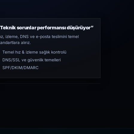
Teknik sorunlar performansı düşürüyor”
ız, izleme, DNS ve e-posta teslimini temel
tandartlara alırız.
Temel hız & izleme sağlık kontrolü
DNS/SSL ve güvenlik temelleri
SPF/DKIM/DMARC