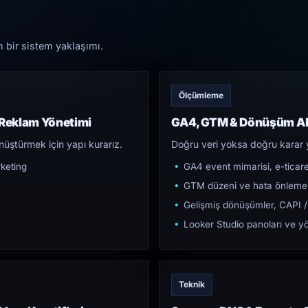
n bir sistem yaklaşımı.
Ölçümleme
 Reklam Yönetimi
GA4, GTM & Dönüşüm Al
üştürmek için yapı kurarız.
Doğru veri yoksa doğru karar 
keting
GA4 event mimarisi, e-ticar
GTM düzeni ve hata önleme
Gelişmiş dönüşümler, CAPI /
Looker Studio panoları ve yö
Teknik