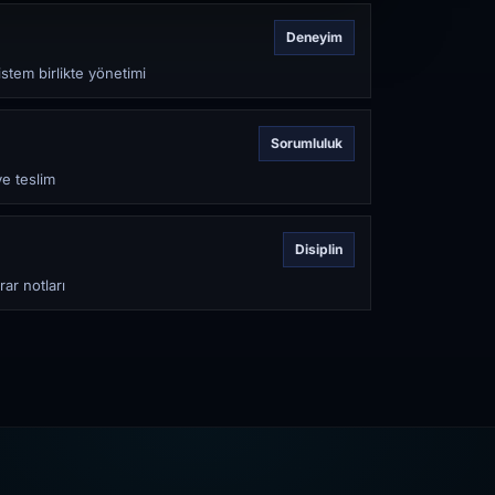
Deneyim
stem birlikte yönetimi
Sorumluluk
ve teslim
Disiplin
rar notları