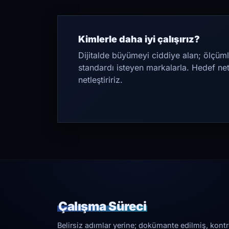
Kimlerle daha iyi çalışırız?
Dijitalde büyümeyi ciddiye alan; ölçüml
standardı isteyen markalarla. Hedef ne
netleştiririz.
Çalışma Süreci
Belirsiz adımlar yerine; dokümante edilmiş, kontrol 