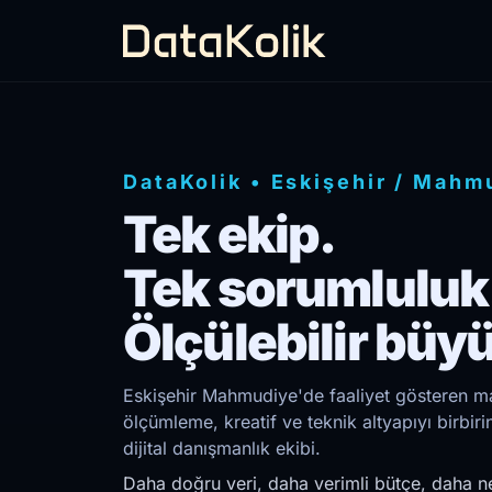
DataKolik
•
Eskişehir
/
Mahmu
Tek ekip.
Tek sorumluluk
Ölçülebilir büy
Eskişehir Mahmudiye'de faaliyet gösteren mar
ölçümleme, kreatif ve teknik altyapıyı birb
dijital danışmanlık ekibi.
Daha doğru veri, daha verimli bütçe, daha ne