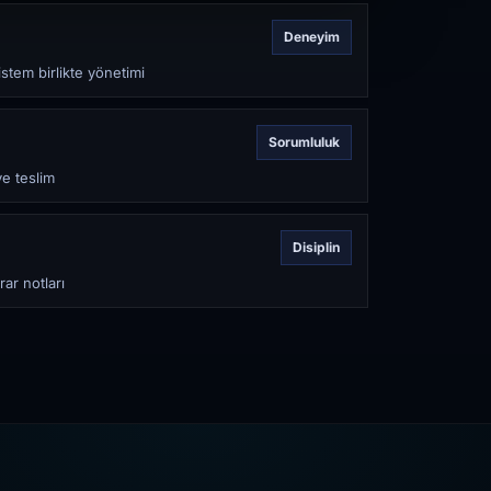
Deneyim
stem birlikte yönetimi
Sorumluluk
ve teslim
Disiplin
rar notları