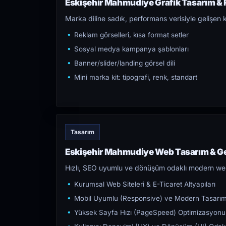
Eskişehir Mahmudiye Grafik Tasarım & R
Marka diline sadık, performans verisiyle gelişen k
Reklam görselleri, kısa format setler
Sosyal medya kampanya şablonları
Banner/slider/landing görsel dili
Mini marka kit: tipografi, renk, standart
Tasarım
Eskişehir Mahmudiye Web Tasarım & Ge
Hızlı, SEO uyumlu ve dönüşüm odaklı modern web s
Kurumsal Web Siteleri & E-Ticaret Altyapıları
Mobil Uyumlu (Responsive) ve Modern Tasarı
Yüksek Sayfa Hızı (PageSpeed) Optimizasyonu