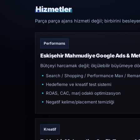
Hizmetler
Parça parça ajans hizmeti değil; birbirini besleye
Performans
Eskişehir Mahmudiye Google Ads & Me
Bütçeyi harcamak değil; ölçülebilir büyümeye dön
Search / Shopping / Performance Max / Remar
Hedefleme ve kreatif test sistemi
ROAS, CAC, marj odaklı optimizasyon
Negatif kelime/placement temizliği
Kreatif