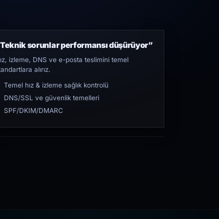
Teknik sorunlar performansı düşürüyor”
ız, izleme, DNS ve e-posta teslimini temel
tandartlara alırız.
Temel hız & izleme sağlık kontrolü
DNS/SSL ve güvenlik temelleri
SPF/DKIM/DMARC