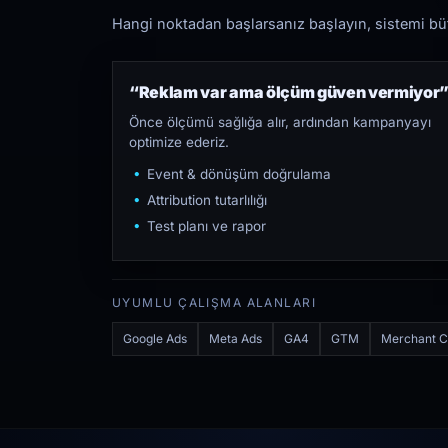
Hangi noktadan başlarsanız başlayın, sistemi bütü
“Reklam var ama ölçüm güven vermiyor
Önce ölçümü sağlığa alır, ardından kampanyayı
optimize ederiz.
Event & dönüşüm doğrulama
Attribution tutarlılığı
Test planı ve rapor
UYUMLU ÇALIŞMA ALANLARI
Google Ads
Meta Ads
GA4
GTM
Merchant C