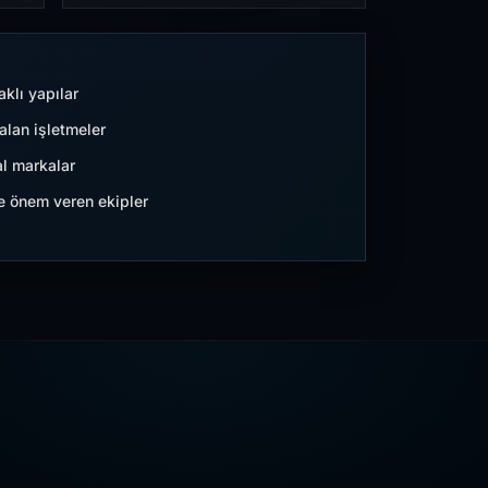
aklı yapılar
lan işletmeler
l markalar
ne önem veren ekipler