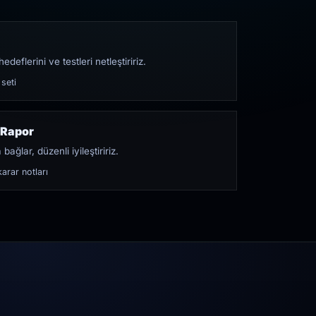
edeflerini ve testleri netleştiririz.
 seti
 Rapor
bağlar, düzenli iyileştiririz.
arar notları