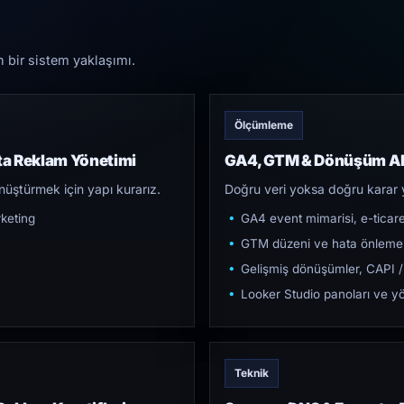
n bir sistem yaklaşımı.
Ölçümleme
ta Reklam Yönetimi
GA4, GTM & Dönüşüm Al
üştürmek için yapı kurarız.
Doğru veri yoksa doğru karar 
keting
GA4 event mimarisi, e-ticar
GTM düzeni ve hata önleme
Gelişmiş dönüşümler, CAPI /
Looker Studio panoları ve yö
Teknik