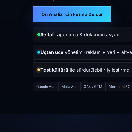
Ön Analiz İçin Formu Doldur
Şeffaf
raporlama & dokümantasyon
Uçtan uca
yönetim (reklam + veri + altya
Test kültürü
ile sürdürülebilir iyileştirme
Google Ads
Meta Ads
GA4 / GTM
Merchant / Ca