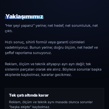
Yaklaşımımız
“Her şeyi yaparız” yerine; net hedef, net sorumluluk, net
çıktı.
Hızlı sonuç, sihirli formül veya garanti cümleleri
vadetmiyoruz. Bunun yerine; doğru ölçüm, net hedef ve
şeffaf raporlama sunuyoruz.
Reklam, ölçüm ve teknik altyapıyı ayrı ayrı değil; tek
sistemin parçaları olarak ele alırız. Böylece sorunlar başka
ekiplerde kaybolmaz, kararlar gecikmez.
Tek çatı altında karar
Reklam, ölçüm ve teknik aynı masada olunca sorunlar
“başka ekipte” kaybolmaz.