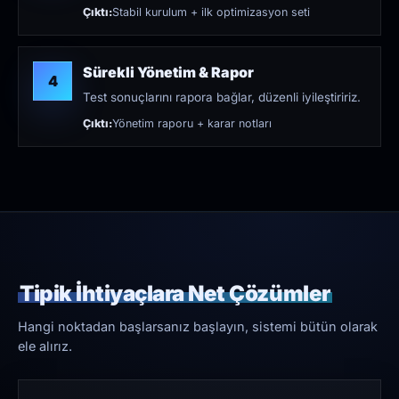
Çıktı:
Stabil kurulum + ilk optimizasyon seti
Sürekli Yönetim & Rapor
4
Test sonuçlarını rapora bağlar, düzenli iyileştiririz.
Çıktı:
Yönetim raporu + karar notları
Tipik İhtiyaçlara Net Çözümler
Hangi noktadan başlarsanız başlayın, sistemi bütün olarak
ele alırız.