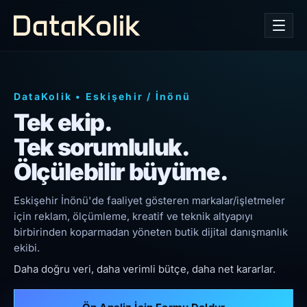
DataKolik
•
Eskişehir
/
İnönü
Tek ekip.
Tek sorumluluk.
Ölçülebilir büyüme.
Eskişehir İnönü'de faaliyet gösteren markalar/işletmeler
için reklam, ölçümleme, kreatif ve teknik altyapıyı
birbirinden koparmadan yöneten butik dijital danışmanlık
ekibi.
Daha doğru veri, daha verimli bütçe, daha net kararlar.