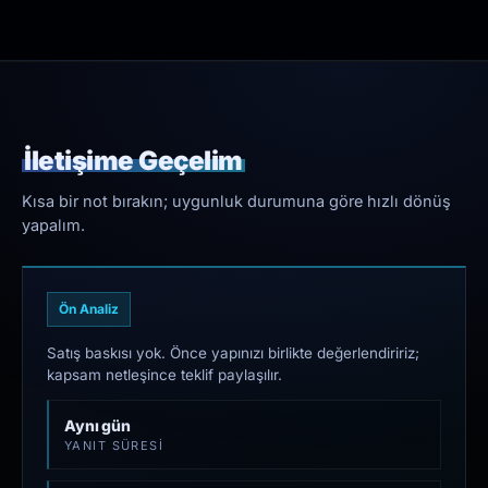
İletişime Geçelim
Kısa bir not bırakın; uygunluk durumuna göre hızlı dönüş
yapalım.
Ön Analiz
Satış baskısı yok. Önce yapınızı birlikte değerlendiririz;
kapsam netleşince teklif paylaşılır.
Aynı gün
YANIT SÜRESI