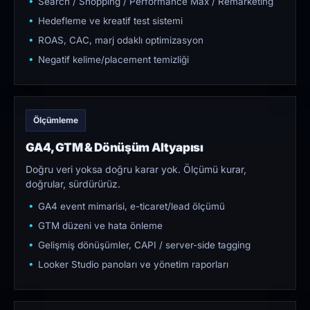
Search / Shopping / Performance Max / Remarketing
Hedefleme ve kreatif test sistemi
ROAS, CAC, marj odaklı optimizasyon
Negatif kelime/placement temizliği
Ölçümleme
GA4, GTM & Dönüşüm Altyapısı
Doğru veri yoksa doğru karar yok. Ölçümü kurar,
doğrular, sürdürürüz.
GA4 event mimarisi, e-ticaret/lead ölçümü
GTM düzeni ve hata önleme
Gelişmiş dönüşümler, CAPI / server-side tagging
Looker Studio panoları ve yönetim raporları