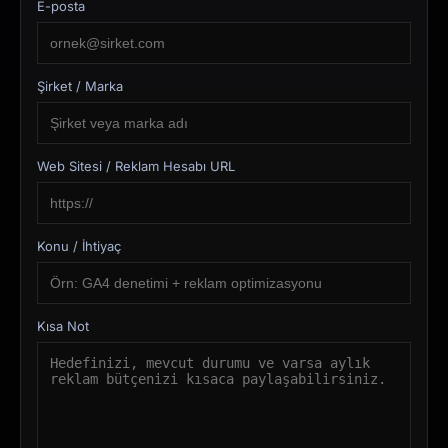
E-posta
Şirket / Marka
Web Sitesi / Reklam Hesabı URL
Konu / İhtiyaç
Kısa Not