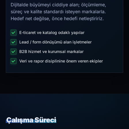
Dijitalde büyümeyi ciddiye alan; ölçümleme,
süreç ve kalite standardı isteyen markalarla.
Hedef net değilse, önce hedefi netleştiririz.
E-ticaret ve katalog odaklı yapılar
Lead / form dönüşümü alan işletmeler
B2B hizmet ve kurumsal markalar
Veri ve rapor disiplinine önem veren ekipler
Çalışma Süreci