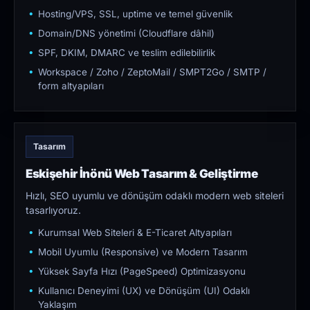
Hosting/VPS, SSL, uptime ve temel güvenlik
Domain/DNS yönetimi (Cloudflare dâhil)
SPF, DKIM, DMARC ve teslim edilebilirlik
Workspace / Zoho / ZeptoMail / SMPT2Go / SMTP /
form altyapıları
Tasarım
Eskişehir İnönü Web Tasarım & Geliştirme
Hızlı, SEO uyumlu ve dönüşüm odaklı modern web siteleri
tasarlıyoruz.
Kurumsal Web Siteleri & E-Ticaret Altyapıları
Mobil Uyumlu (Responsive) ve Modern Tasarım
Yüksek Sayfa Hızı (PageSpeed) Optimizasyonu
Kullanıcı Deneyimi (UX) ve Dönüşüm (UI) Odaklı
Yaklaşım