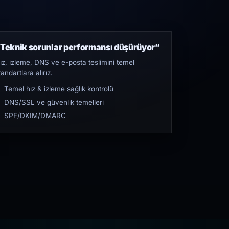
Teknik sorunlar performansı düşürüyor”
ız, izleme, DNS ve e-posta teslimini temel
tandartlara alırız.
Temel hız & izleme sağlık kontrolü
DNS/SSL ve güvenlik temelleri
SPF/DKIM/DMARC