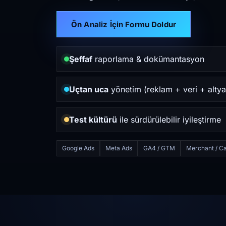
Ön Analiz İçin Formu Doldur
Şeffaf
raporlama & dokümantasyon
Uçtan uca
yönetim (reklam + veri + altya
Test kültürü
ile sürdürülebilir iyileştirme
Google Ads
Meta Ads
GA4 / GTM
Merchant / Ca