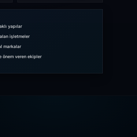
aklı yapılar
lan işletmeler
l markalar
ne önem veren ekipler