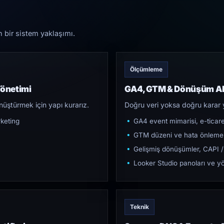
n bir sistem yaklaşımı.
Ölçümleme
Yönetimi
GA4, GTM & Dönüşüm Al
üştürmek için yapı kurarız.
Doğru veri yoksa doğru karar 
keting
GA4 event mimarisi, e-ticar
GTM düzeni ve hata önleme
Gelişmiş dönüşümler, CAPI /
Looker Studio panoları ve yö
Teknik