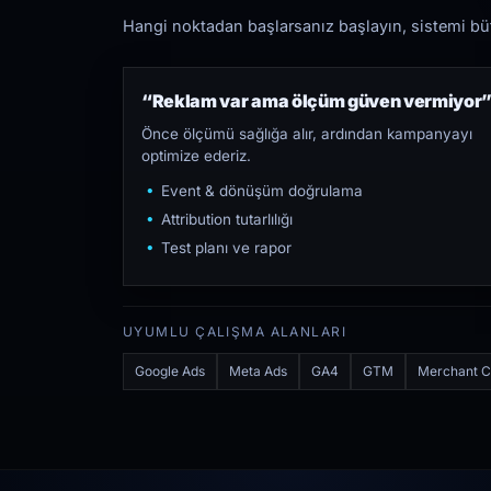
Hangi noktadan başlarsanız başlayın, sistemi bütü
“Reklam var ama ölçüm güven vermiyor
Önce ölçümü sağlığa alır, ardından kampanyayı
optimize ederiz.
Event & dönüşüm doğrulama
Attribution tutarlılığı
Test planı ve rapor
UYUMLU ÇALIŞMA ALANLARI
Google Ads
Meta Ads
GA4
GTM
Merchant C