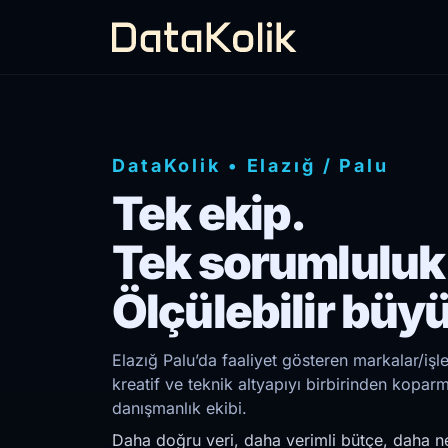
DataKolik
•
Elazığ
/
Palu
Tek ekip.
Tek sorumluluk
Ölçülebilir büy
Elazığ Palu’da faaliyet gösteren markalar/iş
kreatif ve teknik altyapıyı birbirinden kopar
danışmanlık ekibi.
Daha doğru veri, daha verimli bütçe, daha ne