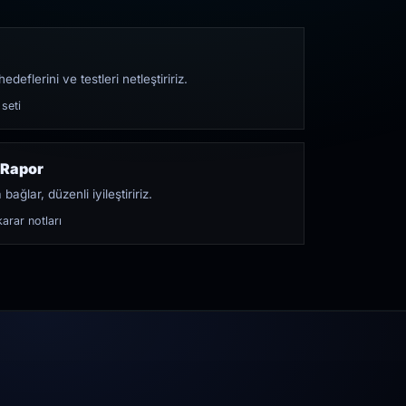
edeflerini ve testleri netleştiririz.
 seti
 Rapor
bağlar, düzenli iyileştiririz.
arar notları