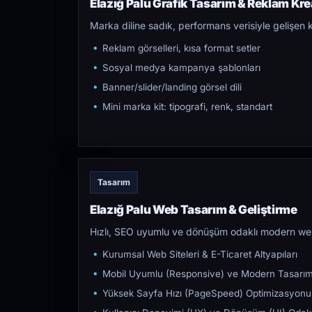
Elazığ Palu Grafik Tasarım & Reklam Krea
Marka diline sadık, performans verisiyle gelişen k
Reklam görselleri, kısa format setler
Sosyal medya kampanya şablonları
Banner/slider/landing görsel dili
Mini marka kit: tipografi, renk, standart
Tasarım
Elazığ Palu Web Tasarım & Geliştirme
Hızlı, SEO uyumlu ve dönüşüm odaklı modern web s
Kurumsal Web Siteleri & E-Ticaret Altyapıları
Mobil Uyumlu (Responsive) ve Modern Tasarı
Yüksek Sayfa Hızı (PageSpeed) Optimizasyonu