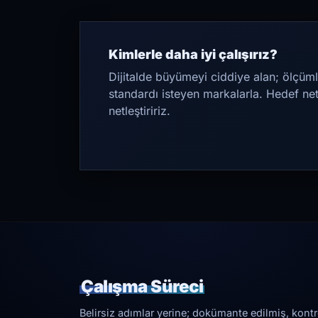
Kimlerle daha iyi çalışırız?
Dijitalde büyümeyi ciddiye alan; ölçüml
standardı isteyen markalarla. Hedef ne
netleştiririz.
Çalışma Süreci
Belirsiz adımlar yerine; dokümante edilmiş, kontrol 