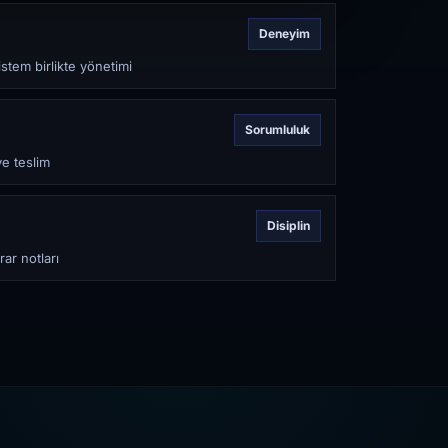
Deneyim
stem birlikte yönetimi
Sorumluluk
ve teslim
Disiplin
rar notları