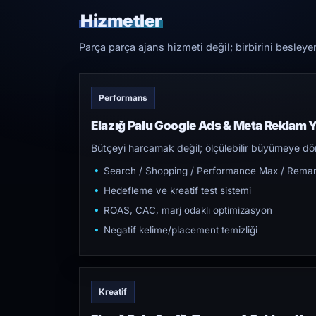
Hizmetler
Parça parça ajans hizmeti değil; birbirini besleye
Performans
Elazığ Palu Google Ads & Meta Reklam 
Bütçeyi harcamak değil; ölçülebilir büyümeye dön
Search / Shopping / Performance Max / Remar
Hedefleme ve kreatif test sistemi
ROAS, CAC, marj odaklı optimizasyon
Negatif kelime/placement temizliği
Kreatif