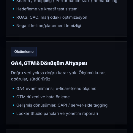
Search / Shopping / Performance Max / Remarketing
Hedefleme ve kreatif test sistemi
ROAS, CAC, marj odaklı optimizasyon
Negatif kelime/placement temizliği
Ölçümleme
GA4, GTM & Dönüşüm Altyapısı
Doğru veri yoksa doğru karar yok. Ölçümü kurar,
doğrular, sürdürürüz.
GA4 event mimarisi, e-ticaret/lead ölçümü
GTM düzeni ve hata önleme
Gelişmiş dönüşümler, CAPI / server-side tagging
Looker Studio panoları ve yönetim raporları