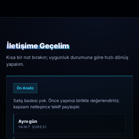
İletişime Geçelim
Kısa bir not bırakın; uygunluk durumuna göre hızlı dönüş
yapalım.
Ön Analiz
Satış baskısı yok. Önce yapınızı birlikte değerlendiririz;
kapsam netleşince teklif paylaşılır.
Aynı gün
YANIT SÜRESI