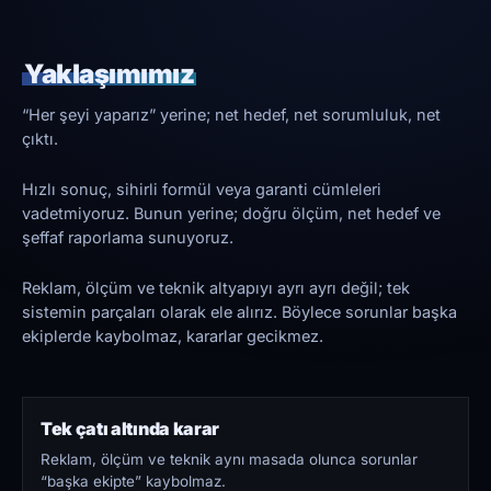
Yaklaşımımız
“Her şeyi yaparız” yerine; net hedef, net sorumluluk, net
çıktı.
Hızlı sonuç, sihirli formül veya garanti cümleleri
vadetmiyoruz. Bunun yerine; doğru ölçüm, net hedef ve
şeffaf raporlama sunuyoruz.
Reklam, ölçüm ve teknik altyapıyı ayrı ayrı değil; tek
sistemin parçaları olarak ele alırız. Böylece sorunlar başka
ekiplerde kaybolmaz, kararlar gecikmez.
Tek çatı altında karar
Reklam, ölçüm ve teknik aynı masada olunca sorunlar
“başka ekipte” kaybolmaz.