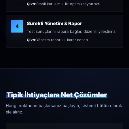
Çıktı:
Stabil kurulum + ilk optimizasyon seti
Sürekli Yönetim & Rapor
4
Test sonuçlarını rapora bağlar, düzenli iyileştiririz.
Çıktı:
Yönetim raporu + karar notları
Tipik İhtiyaçlara Net Çözümler
Hangi noktadan başlarsanız başlayın, sistemi bütün olarak
ele alırız.