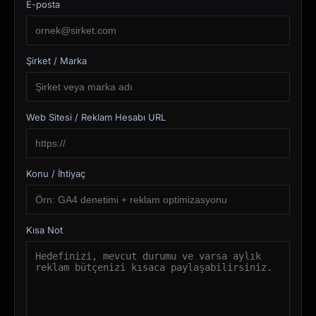
E-posta
Şirket / Marka
Web Sitesi / Reklam Hesabı URL
Konu / İhtiyaç
Kısa Not