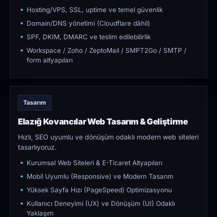
Hosting/VPS, SSL, uptime ve temel güvenlik
Domain/DNS yönetimi (Cloudflare dâhil)
SPF, DKIM, DMARC ve teslim edilebilirlik
Workspace / Zoho / ZeptoMail / SMPT2Go / SMTP /
form altyapıları
Tasarım
Elazığ Kovancılar Web Tasarım & Geliştirme
Hızlı, SEO uyumlu ve dönüşüm odaklı modern web siteleri
tasarlıyoruz.
Kurumsal Web Siteleri & E-Ticaret Altyapıları
Mobil Uyumlu (Responsive) ve Modern Tasarım
Yüksek Sayfa Hızı (PageSpeed) Optimizasyonu
Kullanıcı Deneyimi (UX) ve Dönüşüm (UI) Odaklı
Yaklaşım