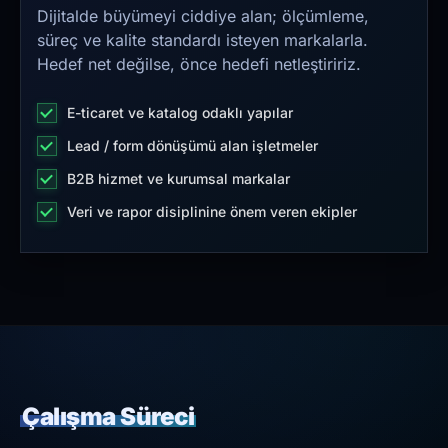
Dijitalde büyümeyi ciddiye alan; ölçümleme,
süreç ve kalite standardı isteyen markalarla.
Hedef net değilse, önce hedefi netleştiririz.
E-ticaret ve katalog odaklı yapılar
Lead / form dönüşümü alan işletmeler
B2B hizmet ve kurumsal markalar
Veri ve rapor disiplinine önem veren ekipler
Çalışma Süreci