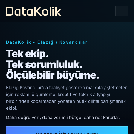
DataKolik
•
Elazığ
/
Kovancılar
Tek ekip.
Tek sorumluluk.
Ölçülebilir büyüme.
Elazığ Kovancılar’da faaliyet gösteren markalar/işletmeler
için reklam, ölçümleme, kreatif ve teknik altyapıyı
birbirinden koparmadan yöneten butik dijital danışmanlık
ekibi.
Daha doğru veri, daha verimli bütçe, daha net kararlar.