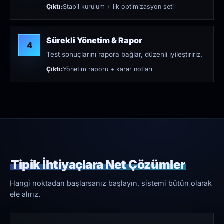
Çıktı:
Stabil kurulum + ilk optimizasyon seti
Sürekli Yönetim & Rapor
4
Test sonuçlarını rapora bağlar, düzenli iyileştiririz.
Çıktı:
Yönetim raporu + karar notları
Tipik İhtiyaçlara Net Çözümler
Hangi noktadan başlarsanız başlayın, sistemi bütün olarak
ele alırız.