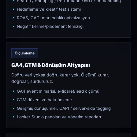
Search / Shopping / Performance Max / Remarketing
Hedefleme ve kreatif test sistemi
ROAS, CAC, marj odaklı optimizasyon
Negatif kelime/placement temizliği
Ölçümleme
GA4, GTM & Dönüşüm Altyapısı
Doğru veri yoksa doğru karar yok. Ölçümü kurar,
doğrular, sürdürürüz.
GA4 event mimarisi, e-ticaret/lead ölçümü
GTM düzeni ve hata önleme
Gelişmiş dönüşümler, CAPI / server-side tagging
Looker Studio panoları ve yönetim raporları