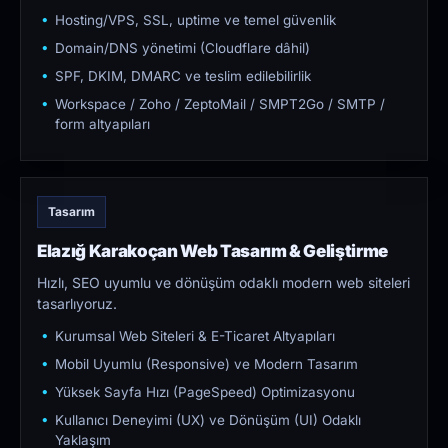
Hosting/VPS, SSL, uptime ve temel güvenlik
Domain/DNS yönetimi (Cloudflare dâhil)
SPF, DKIM, DMARC ve teslim edilebilirlik
Workspace / Zoho / ZeptoMail / SMPT2Go / SMTP /
form altyapıları
Tasarım
Elazığ Karakoçan Web Tasarım & Geliştirme
Hızlı, SEO uyumlu ve dönüşüm odaklı modern web siteleri
tasarlıyoruz.
Kurumsal Web Siteleri & E-Ticaret Altyapıları
Mobil Uyumlu (Responsive) ve Modern Tasarım
Yüksek Sayfa Hızı (PageSpeed) Optimizasyonu
Kullanıcı Deneyimi (UX) ve Dönüşüm (UI) Odaklı
Yaklaşım