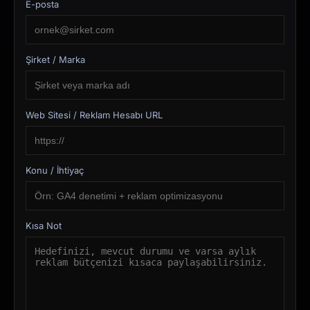
E-posta
Şirket / Marka
Web Sitesi / Reklam Hesabı URL
Konu / İhtiyaç
Kısa Not