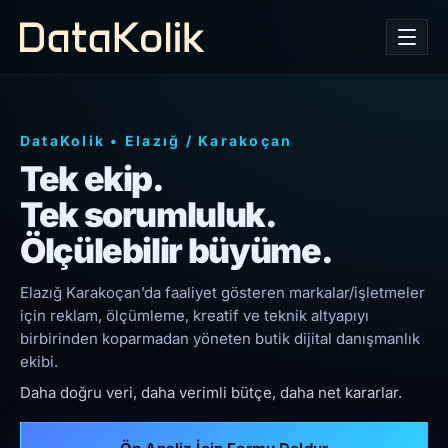
DataKolik
•
Elazığ
/
Karakoçan
Tek ekip.
Tek sorumluluk.
Ölçülebilir büyüme.
Elazığ Karakoçan’da faaliyet gösteren markalar/işletmeler
için reklam, ölçümleme, kreatif ve teknik altyapıyı
birbirinden koparmadan yöneten butik dijital danışmanlık
ekibi.
Daha doğru veri, daha verimli bütçe, daha net kararlar.