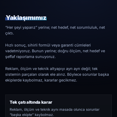
Yaklaşımımız
“Her şeyi yaparız” yerine; net hedef, net sorumluluk, net
çıktı.
Hızlı sonuç, sihirli formül veya garanti cümleleri
vadetmiyoruz. Bunun yerine; doğru ölçüm, net hedef ve
şeffaf raporlama sunuyoruz.
Reklam, ölçüm ve teknik altyapıyı ayrı ayrı değil; tek
sistemin parçaları olarak ele alırız. Böylece sorunlar başka
ekiplerde kaybolmaz, kararlar gecikmez.
Tek çatı altında karar
Reklam, ölçüm ve teknik aynı masada olunca sorunlar
“başka ekipte” kaybolmaz.