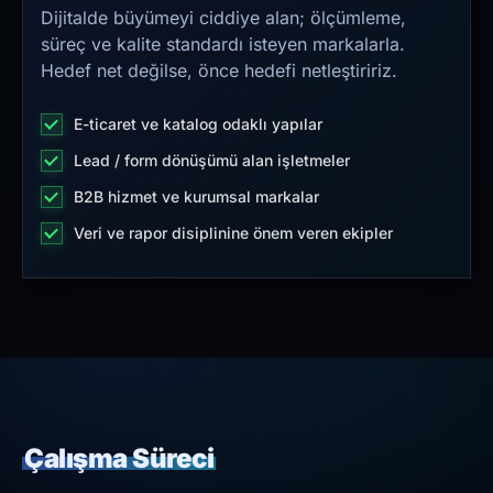
Dijitalde büyümeyi ciddiye alan; ölçümleme,
süreç ve kalite standardı isteyen markalarla.
Hedef net değilse, önce hedefi netleştiririz.
E-ticaret ve katalog odaklı yapılar
Lead / form dönüşümü alan işletmeler
B2B hizmet ve kurumsal markalar
Veri ve rapor disiplinine önem veren ekipler
Çalışma Süreci