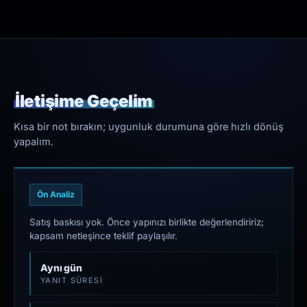
İletişime Geçelim
Kısa bir not bırakın; uygunluk durumuna göre hızlı dönüş
yapalım.
Ön Analiz
Satış baskısı yok. Önce yapınızı birlikte değerlendiririz;
kapsam netleşince teklif paylaşılır.
Aynı gün
YANIT SÜRESI