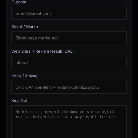
E-posta
Şirket / Marka
Web Sitesi / Reklam Hesabı URL
Konu / İhtiyaç
Kısa Not