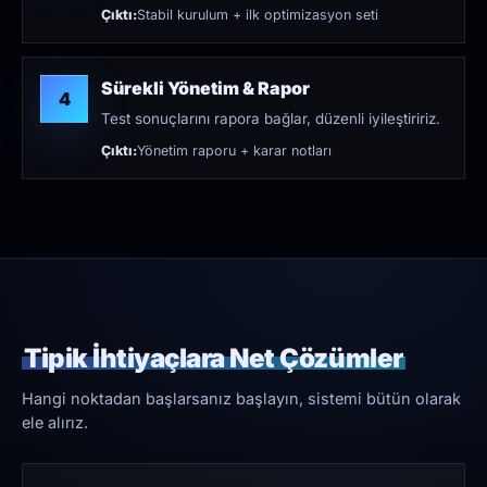
Çıktı:
Stabil kurulum + ilk optimizasyon seti
Sürekli Yönetim & Rapor
4
Test sonuçlarını rapora bağlar, düzenli iyileştiririz.
Çıktı:
Yönetim raporu + karar notları
Tipik İhtiyaçlara Net Çözümler
Hangi noktadan başlarsanız başlayın, sistemi bütün olarak
ele alırız.