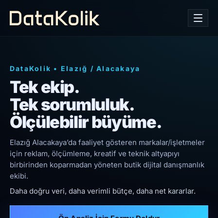
DataKolik
•
Elazığ
/
Alacakaya
Tek ekip.
Tek sorumluluk.
Ölçülebilir büyüme.
Elazığ Alacakaya’da faaliyet gösteren markalar/işletmeler
için reklam, ölçümleme, kreatif ve teknik altyapıyı
birbirinden koparmadan yöneten butik dijital danışmanlık
ekibi.
Daha doğru veri, daha verimli bütçe, daha net kararlar.