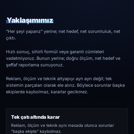
Yaklaşımımız
“Her şeyi yaparız” yerine; net hedef, net sorumluluk, net
çıktı.
Hızlı sonuç, sihirli formül veya garanti cümleleri
vadetmiyoruz. Bunun yerine; doğru ölçüm, net hedef ve
şeffaf raporlama sunuyoruz.
Reklam, ölçüm ve teknik altyapıyı ayrı ayrı değil; tek
sistemin parçaları olarak ele alırız. Böylece sorunlar başka
ekiplerde kaybolmaz, kararlar gecikmez.
Tek çatı altında karar
Reklam, ölçüm ve teknik aynı masada olunca sorunlar
“başka ekipte” kaybolmaz.