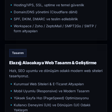
Hosting/VPS, SSL, uptime ve temel güvenlik
Domain/DNS yönetimi (Cloudflare dâhil)
SPF, DKIM, DMARC ve teslim edilebilirlik
Workspace / Zoho / ZeptoMail / SMPT2Go / SMTP /
form altyapıları
Tasarım
Elazığ Alacakaya Web Tasarım & Geliştirme
Hızlı, SEO uyumlu ve dönüşüm odaklı modern web siteleri
tasarlıyoruz.
Kurumsal Web Siteleri & E-Ticaret Altyapıları
Mobil Uyumlu (Responsive) ve Modern Tasarım
Yüksek Sayfa Hızı (PageSpeed) Optimizasyonu
Kullanıcı Deneyimi (UX) ve Dönüşüm (UI) Odaklı
Yaklaşım