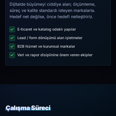
Dijitalde büyümeyi ciddiye alan; ölçümleme,
süreç ve kalite standardı isteyen markalarla.
Hedef net değilse, önce hedefi netleştiririz.
E-ticaret ve katalog odaklı yapılar
Lead / form dönüşümü alan işletmeler
B2B hizmet ve kurumsal markalar
Veri ve rapor disiplinine önem veren ekipler
Çalışma Süreci