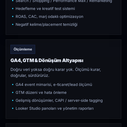
Search / Shopping / Performance Max / Remarketing
Hedefleme ve kreatif test sistemi
ROAS, CAC, marj odaklı optimizasyon
Negatif kelime/placement temizliği
Ölçümleme
GA4, GTM & Dönüşüm Altyapısı
Doğru veri yoksa doğru karar yok. Ölçümü kurar,
doğrular, sürdürürüz.
GA4 event mimarisi, e-ticaret/lead ölçümü
GTM düzeni ve hata önleme
Gelişmiş dönüşümler, CAPI / server-side tagging
Looker Studio panoları ve yönetim raporları