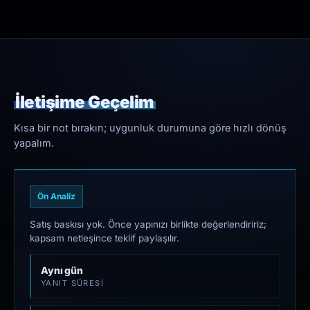
İletişime Geçelim
Kısa bir not bırakın; uygunluk durumuna göre hızlı dönüş
yapalım.
Ön Analiz
Satış baskısı yok. Önce yapınızı birlikte değerlendiririz;
kapsam netleşince teklif paylaşılır.
Aynı gün
YANIT SÜRESI