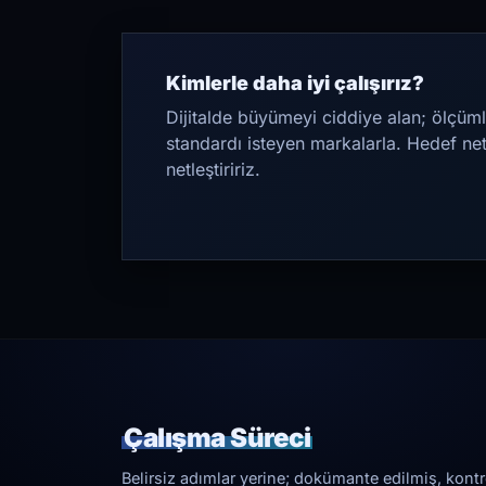
Kimlerle daha iyi çalışırız?
Dijitalde büyümeyi ciddiye alan; ölçüml
standardı isteyen markalarla. Hedef ne
netleştiririz.
Çalışma Süreci
Belirsiz adımlar yerine; dokümante edilmiş, kontrol 