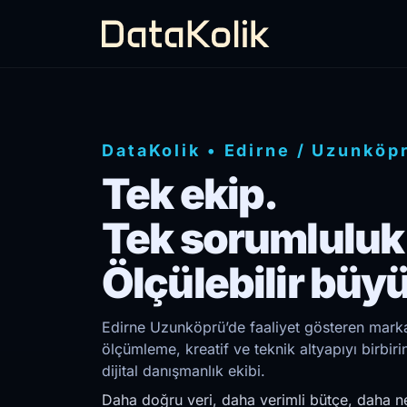
DataKolik
•
Edirne
/
Uzunköp
Tek ekip.
Tek sorumluluk
Ölçülebilir büy
Edirne Uzunköprü’de faaliyet gösteren markal
ölçümleme, kreatif ve teknik altyapıyı birb
dijital danışmanlık ekibi.
Daha doğru veri, daha verimli bütçe, daha ne