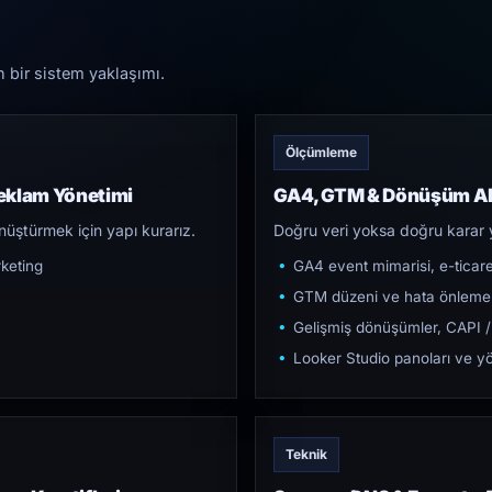
n bir sistem yaklaşımı.
Ölçümleme
eklam Yönetimi
GA4, GTM & Dönüşüm Al
üştürmek için yapı kurarız.
Doğru veri yoksa doğru karar 
keting
GA4 event mimarisi, e-ticar
GTM düzeni ve hata önleme
Gelişmiş dönüşümler, CAPI /
Looker Studio panoları ve yö
Teknik