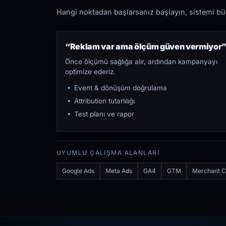
Hangi noktadan başlarsanız başlayın, sistemi bütü
“Reklam var ama ölçüm güven vermiyor
Önce ölçümü sağlığa alır, ardından kampanyayı
optimize ederiz.
Event & dönüşüm doğrulama
Attribution tutarlılığı
Test planı ve rapor
UYUMLU ÇALIŞMA ALANLARI
Google Ads
Meta Ads
GA4
GTM
Merchant C