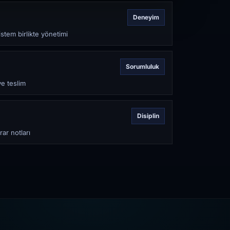
Deneyim
stem birlikte yönetimi
Sorumluluk
ve teslim
Disiplin
rar notları