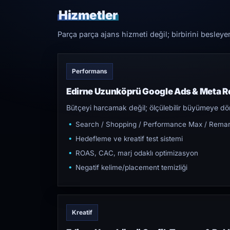
Hizmetler
Parça parça ajans hizmeti değil; birbirini besleye
Performans
Edirne Uzunköprü Google Ads & Meta R
Bütçeyi harcamak değil; ölçülebilir büyümeye dön
Search / Shopping / Performance Max / Remar
Hedefleme ve kreatif test sistemi
ROAS, CAC, marj odaklı optimizasyon
Negatif kelime/placement temizliği
Kreatif