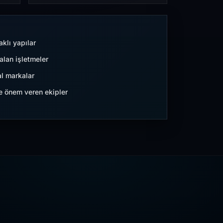
aklı yapılar
lan işletmeler
l markalar
ne önem veren ekipler