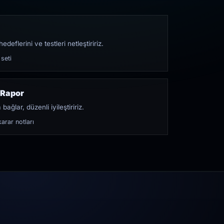
edeflerini ve testleri netleştiririz.
 seti
 Rapor
bağlar, düzenli iyileştiririz.
arar notları