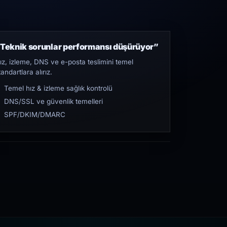
Teknik sorunlar performansı düşürüyor”
ız, izleme, DNS ve e-posta teslimini temel
tandartlara alırız.
Temel hız & izleme sağlık kontrolü
DNS/SSL ve güvenlik temelleri
SPF/DKIM/DMARC