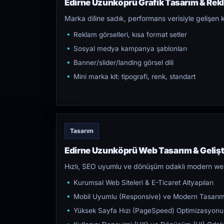
Edirne Uzunköprü Grafik Tasarım & Rekl
Marka diline sadık, performans verisiyle gelişen k
Reklam görselleri, kısa format setler
Sosyal medya kampanya şablonları
Banner/slider/landing görsel dili
Mini marka kit: tipografi, renk, standart
Tasarım
Edirne Uzunköprü Web Tasarım & Geliş
Hızlı, SEO uyumlu ve dönüşüm odaklı modern web s
Kurumsal Web Siteleri & E-Ticaret Altyapıları
Mobil Uyumlu (Responsive) ve Modern Tasarı
Yüksek Sayfa Hızı (PageSpeed) Optimizasyonu