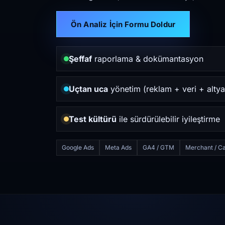
Ön Analiz İçin Formu Doldur
Şeffaf
raporlama & dokümantasyon
Uçtan uca
yönetim (reklam + veri + altya
Test kültürü
ile sürdürülebilir iyileştirme
Google Ads
Meta Ads
GA4 / GTM
Merchant / Ca