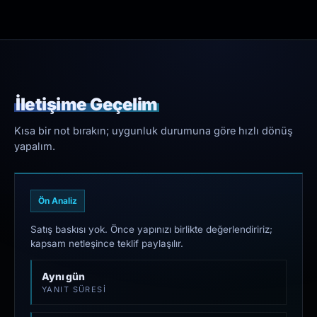
İletişime Geçelim
Kısa bir not bırakın; uygunluk durumuna göre hızlı dönüş
yapalım.
Ön Analiz
Satış baskısı yok. Önce yapınızı birlikte değerlendiririz;
kapsam netleşince teklif paylaşılır.
Aynı gün
YANIT SÜRESI