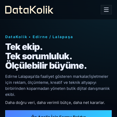
DataKolik
•
Edirne
/
Lalapaşa
Tek ekip.
Tek sorumluluk.
Ölçülebilir büyüme.
Edirne Lalapaşa’da faaliyet gösteren markalar/işletmeler
için reklam, ölçümleme, kreatif ve teknik altyapıyı
birbirinden koparmadan yöneten butik dijital danışmanlık
ekibi.
Daha doğru veri, daha verimli bütçe, daha net kararlar.