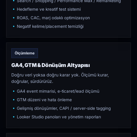
Search / Shopping / Performance Max / Remarketing
Hedefleme ve kreatif test sistemi
ROAS, CAC, marj odaklı optimizasyon
Negatif kelime/placement temizliği
Ölçümleme
GA4, GTM & Dönüşüm Altyapısı
Doğru veri yoksa doğru karar yok. Ölçümü kurar,
doğrular, sürdürürüz.
GA4 event mimarisi, e-ticaret/lead ölçümü
GTM düzeni ve hata önleme
Gelişmiş dönüşümler, CAPI / server-side tagging
Looker Studio panoları ve yönetim raporları