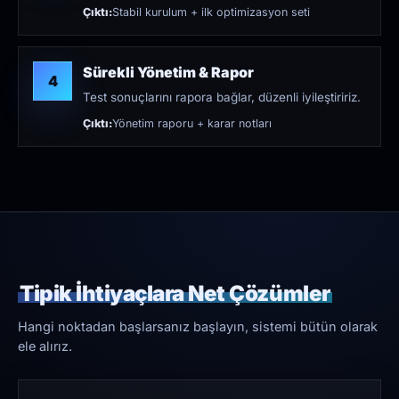
Çıktı:
Stabil kurulum + ilk optimizasyon seti
Sürekli Yönetim & Rapor
4
Test sonuçlarını rapora bağlar, düzenli iyileştiririz.
Çıktı:
Yönetim raporu + karar notları
Tipik İhtiyaçlara Net Çözümler
Hangi noktadan başlarsanız başlayın, sistemi bütün olarak
ele alırız.