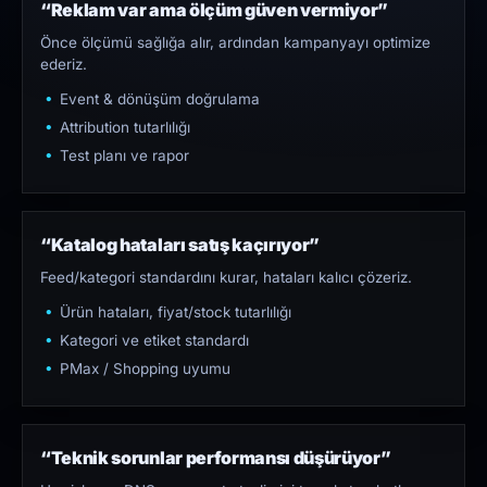
“Reklam var ama ölçüm güven vermiyor”
Önce ölçümü sağlığa alır, ardından kampanyayı optimize
ederiz.
Event & dönüşüm doğrulama
Attribution tutarlılığı
Test planı ve rapor
“Katalog hataları satış kaçırıyor”
Feed/kategori standardını kurar, hataları kalıcı çözeriz.
Ürün hataları, fiyat/stock tutarlılığı
Kategori ve etiket standardı
PMax / Shopping uyumu
“Teknik sorunlar performansı düşürüyor”