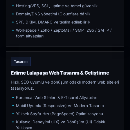
Hosting/VPS, SSL, uptime ve temel güvenlik
Domain/DNS yönetimi (Cloudflare dâhil)
SPF, DKIM, DMARC ve teslim edilebilirlik
Workspace / Zoho / ZeptoMail / SMPT2Go / SMTP /
form altyapıları
Tasarım
Edirne Lalapaşa Web Tasarım & Geliştirme
Hızlı, SEO uyumlu ve dönüşüm odaklı modern web siteleri
tasarlıyoruz.
Kurumsal Web Siteleri & E-Ticaret Altyapıları
Mobil Uyumlu (Responsive) ve Modern Tasarım
Yüksek Sayfa Hızı (PageSpeed) Optimizasyonu
Kullanıcı Deneyimi (UX) ve Dönüşüm (UI) Odaklı
Yaklaşım