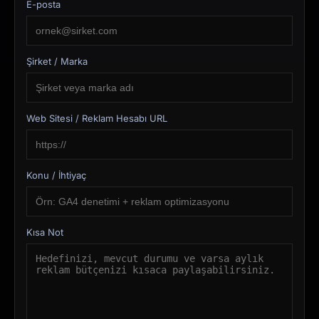
E-posta
Şirket / Marka
Web Sitesi / Reklam Hesabı URL
Konu / İhtiyaç
Kısa Not