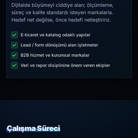
Dijitalde büyümeyi ciddiye alan; ölçümleme,
süreç ve kalite standardı isteyen markalarla.
Hedef net değilse, önce hedefi netleştiririz.
E-ticaret ve katalog odaklı yapılar
Lead / form dönüşümü alan işletmeler
B2B hizmet ve kurumsal markalar
Veri ve rapor disiplinine önem veren ekipler
Çalışma Süreci