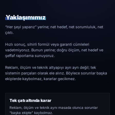
Yaklaşımımız
“Her şeyi yaparız” yerine; net hedef, net sorumluluk, net
çıktı.
Hızlı sonuç, sihirli formül veya garanti cümleleri
vadetmiyoruz. Bunun yerine; doğru ölçüm, net hedef ve
şeffaf raporlama sunuyoruz.
Reklam, ölçüm ve teknik altyapıyı ayrı ayrı değil; tek
sistemin parçaları olarak ele alırız. Böylece sorunlar başka
ekiplerde kaybolmaz, kararlar gecikmez.
Tek çatı altında karar
Reklam, ölçüm ve teknik aynı masada olunca sorunlar
“başka ekipte” kaybolmaz.