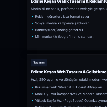
Edirne Keşan Grafik Tasarım & Reklam Kr
Marka diline sadık, performans verisiyle gelişen k
Reklam görselleri, kısa format setler
Sosyal medya kampanya şablonları
Banner/slider/landing görsel dili
Mini marka kit: tipografi, renk, standart
Tasarım
Edirne Keşan Web Tasarım & Geliştirme
Hızlı, SEO uyumlu ve dönüşüm odaklı modern web s
Kurumsal Web Siteleri & E-Ticaret Altyapıları
Mobil Uyumlu (Responsive) ve Modern Tasarı
Yüksek Sayfa Hızı (PageSpeed) Optimizasyonu