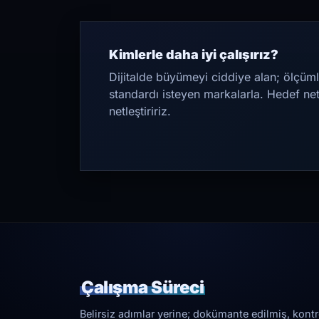
Kimlerle daha iyi çalışırız?
Dijitalde büyümeyi ciddiye alan; ölçüml
standardı isteyen markalarla. Hedef ne
netleştiririz.
Çalışma Süreci
Belirsiz adımlar yerine; dokümante edilmiş, kontrol 