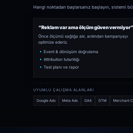
Hangi noktadan başlarsanız başlayın, sistemi bütü
“Reklam var ama ölçüm güven vermiyor
Önce ölçümü sağlığa alır, ardından kampanyayı
optimize ederiz.
Event & dönüşüm doğrulama
Attribution tutarlılığı
Test planı ve rapor
UYUMLU ÇALIŞMA ALANLARI
Google Ads
Meta Ads
GA4
GTM
Merchant C