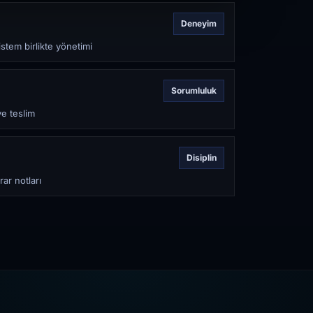
Deneyim
stem birlikte yönetimi
Sorumluluk
ve teslim
Disiplin
rar notları