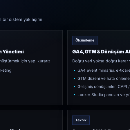
n bir sistem yaklaşımı.
Ölçümleme
m Yönetimi
GA4, GTM & Dönüşüm Al
üştürmek için yapı kurarız.
Doğru veri yoksa doğru karar 
keting
GA4 event mimarisi, e-ticar
GTM düzeni ve hata önleme
Gelişmiş dönüşümler, CAPI /
Looker Studio panoları ve yö
Teknik