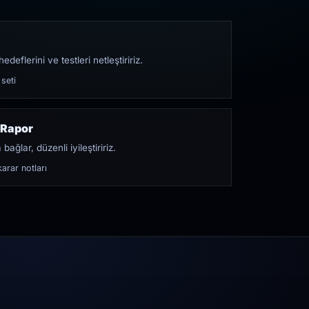
edeflerini ve testleri netleştiririz.
 seti
 Rapor
bağlar, düzenli iyileştiririz.
arar notları