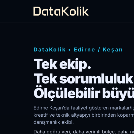
DataKolik
•
Edirne
/
Keşan
Tek ekip.
Tek sorumluluk
Ölçülebilir büy
Edirne Keşan’da faaliyet gösteren markalar/i
kreatif ve teknik altyapıyı birbirinden kopar
danışmanlık ekibi.
Daha doğru veri, daha verimli bütçe, daha ne