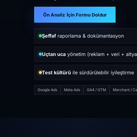
Ön Analiz İçin Formu Doldur
Şeffaf
raporlama & dokümantasyon
Uçtan uca
yönetim (reklam + veri + altya
Test kültürü
ile sürdürülebilir iyileştirme
Google Ads
Meta Ads
GA4 / GTM
Merchant / Ca