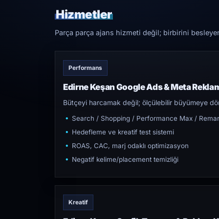
Hizmetler
Parça parça ajans hizmeti değil; birbirini besleye
Performans
Edirne Keşan Google Ads & Meta Rekla
Bütçeyi harcamak değil; ölçülebilir büyümeye dön
Search / Shopping / Performance Max / Remar
Hedefleme ve kreatif test sistemi
ROAS, CAC, marj odaklı optimizasyon
Negatif kelime/placement temizliği
Kreatif