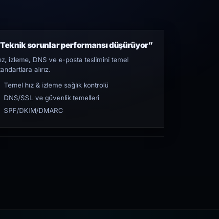
Teknik sorunlar performansı düşürüyor”
ız, izleme, DNS ve e-posta teslimini temel
tandartlara alırız.
Temel hız & izleme sağlık kontrolü
DNS/SSL ve güvenlik temelleri
SPF/DKIM/DMARC