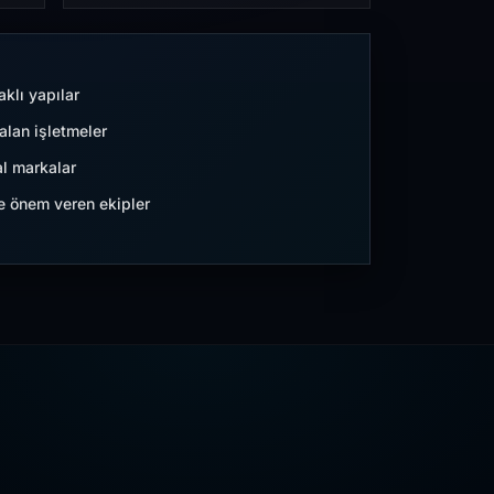
aklı yapılar
lan işletmeler
l markalar
ne önem veren ekipler