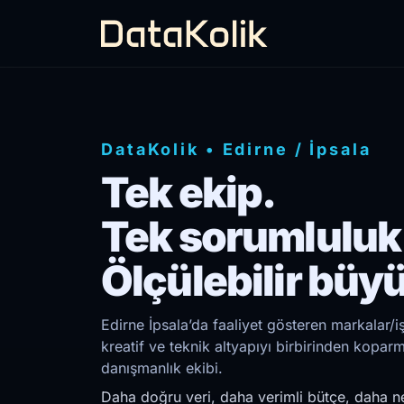
DataKolik
•
Edirne
/
İpsala
Tek ekip.
Tek sorumluluk
Ölçülebilir büy
Edirne İpsala’da faaliyet gösteren markalar/i
kreatif ve teknik altyapıyı birbirinden kopar
danışmanlık ekibi.
Daha doğru veri, daha verimli bütçe, daha ne