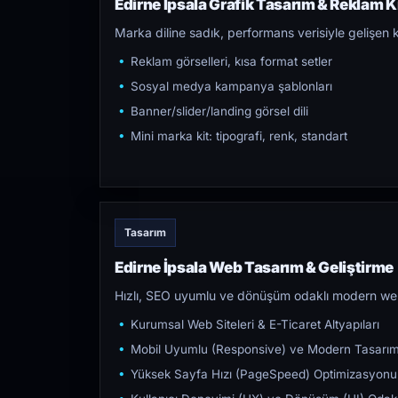
Edirne İpsala Grafik Tasarım & Reklam Kr
Marka diline sadık, performans verisiyle gelişen k
Reklam görselleri, kısa format setler
Sosyal medya kampanya şablonları
Banner/slider/landing görsel dili
Mini marka kit: tipografi, renk, standart
Tasarım
Edirne İpsala Web Tasarım & Geliştirme
Hızlı, SEO uyumlu ve dönüşüm odaklı modern web s
Kurumsal Web Siteleri & E-Ticaret Altyapıları
Mobil Uyumlu (Responsive) ve Modern Tasarı
Yüksek Sayfa Hızı (PageSpeed) Optimizasyonu