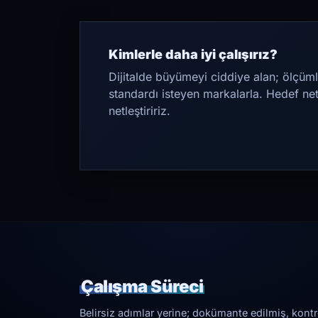
Kimlerle daha iyi çalışırız?
Dijitalde büyümeyi ciddiye alan; ölçüml
standardı isteyen markalarla. Hedef ne
netleştiririz.
Çalışma Süreci
Belirsiz adımlar yerine; dokümante edilmiş, kontrol 