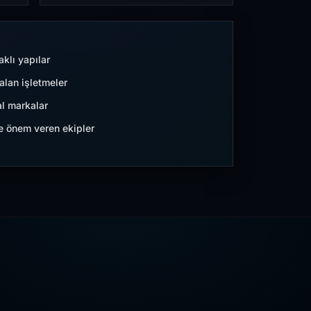
aklı yapılar
lan işletmeler
l markalar
ne önem veren ekipler