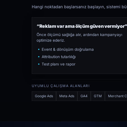
Hangi noktadan başlarsanız başlayın, sistemi bütü
“Reklam var ama ölçüm güven vermiyor
Önce ölçümü sağlığa alır, ardından kampanyayı
optimize ederiz.
Event & dönüşüm doğrulama
Attribution tutarlılığı
Test planı ve rapor
UYUMLU ÇALIŞMA ALANLARI
Google Ads
Meta Ads
GA4
GTM
Merchant C