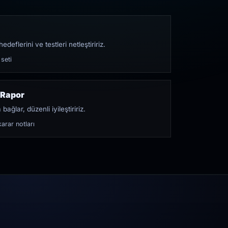
edeflerini ve testleri netleştiririz.
 seti
 Rapor
bağlar, düzenli iyileştiririz.
arar notları