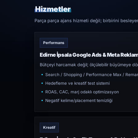
Hizmetler
Parça parça ajans hizmeti değil; birbirini besleye
Performans
Edirne İpsala Google Ads & Meta Rekla
Bütçeyi harcamak değil; ölçülebilir büyümeye dön
Search / Shopping / Performance Max / Remar
Hedefleme ve kreatif test sistemi
ROAS, CAC, marj odaklı optimizasyon
Negatif kelime/placement temizliği
Kreatif