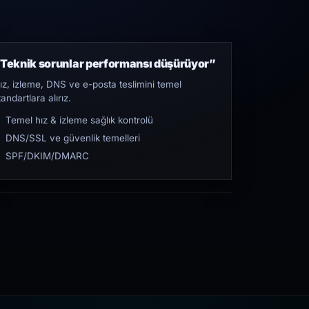
Teknik sorunlar performansı düşürüyor”
ız, izleme, DNS ve e-posta teslimini temel
tandartlara alırız.
Temel hız & izleme sağlık kontrolü
DNS/SSL ve güvenlik temelleri
SPF/DKIM/DMARC