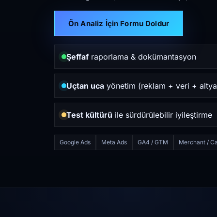
Ön Analiz İçin Formu Doldur
Şeffaf
raporlama & dokümantasyon
Uçtan uca
yönetim (reklam + veri + altya
Test kültürü
ile sürdürülebilir iyileştirme
Google Ads
Meta Ads
GA4 / GTM
Merchant / Ca