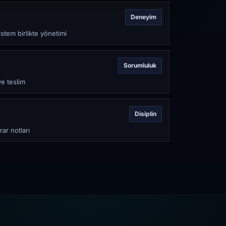
Deneyim
stem birlikte yönetimi
Sorumluluk
ve teslim
Disiplin
rar notları