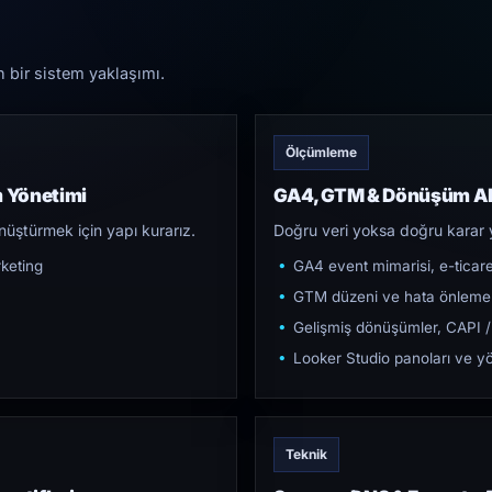
n bir sistem yaklaşımı.
Ölçümleme
m Yönetimi
GA4, GTM & Dönüşüm Al
üştürmek için yapı kurarız.
Doğru veri yoksa doğru karar 
keting
GA4 event mimarisi, e-ticar
GTM düzeni ve hata önleme
Gelişmiş dönüşümler, CAPI /
Looker Studio panoları ve yö
Teknik