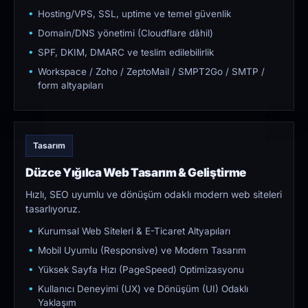
Hosting/VPS, SSL, uptime ve temel güvenlik
Domain/DNS yönetimi (Cloudflare dâhil)
SPF, DKIM, DMARC ve teslim edilebilirlik
Workspace / Zoho / ZeptoMail / SMPT2Go / SMTP /
form altyapıları
Tasarım
Düzce Yığılca Web Tasarım & Geliştirme
Hızlı, SEO uyumlu ve dönüşüm odaklı modern web siteleri
tasarlıyoruz.
Kurumsal Web Siteleri & E-Ticaret Altyapıları
Mobil Uyumlu (Responsive) ve Modern Tasarım
Yüksek Sayfa Hızı (PageSpeed) Optimizasyonu
Kullanıcı Deneyimi (UX) ve Dönüşüm (UI) Odaklı
Yaklaşım