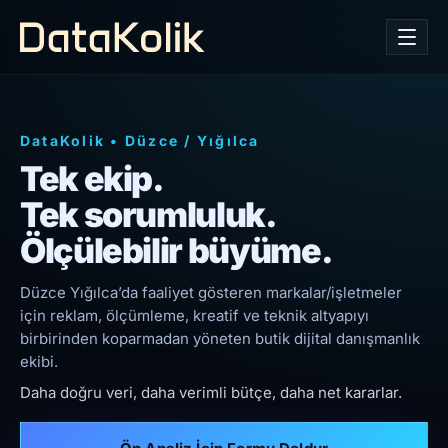
DataKolik
•
Düzce
/
Yığılca
Tek ekip.
Tek sorumluluk.
Ölçülebilir büyüme.
Düzce Yığılca’da faaliyet gösteren markalar/işletmeler
için reklam, ölçümleme, kreatif ve teknik altyapıyı
birbirinden koparmadan yöneten butik dijital danışmanlık
ekibi.
Daha doğru veri, daha verimli bütçe, daha net kararlar.