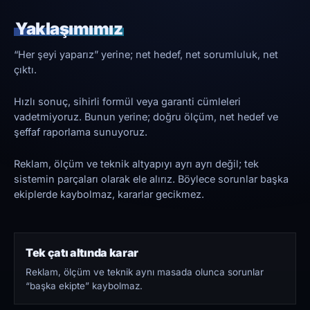
Yaklaşımımız
“Her şeyi yaparız” yerine; net hedef, net sorumluluk, net
çıktı.
Hızlı sonuç, sihirli formül veya garanti cümleleri
vadetmiyoruz. Bunun yerine; doğru ölçüm, net hedef ve
şeffaf raporlama sunuyoruz.
Reklam, ölçüm ve teknik altyapıyı ayrı ayrı değil; tek
sistemin parçaları olarak ele alırız. Böylece sorunlar başka
ekiplerde kaybolmaz, kararlar gecikmez.
Tek çatı altında karar
Reklam, ölçüm ve teknik aynı masada olunca sorunlar
“başka ekipte” kaybolmaz.