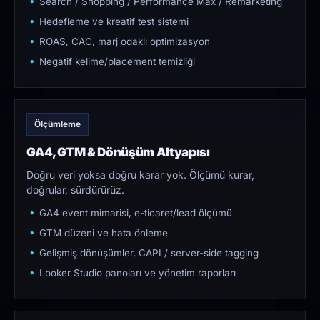
Search / Shopping / Performance Max / Remarketing
Hedefleme ve kreatif test sistemi
ROAS, CAC, marj odaklı optimizasyon
Negatif kelime/placement temizliği
Ölçümleme
GA4, GTM & Dönüşüm Altyapısı
Doğru veri yoksa doğru karar yok. Ölçümü kurar,
doğrular, sürdürürüz.
GA4 event mimarisi, e-ticaret/lead ölçümü
GTM düzeni ve hata önleme
Gelişmiş dönüşümler, CAPI / server-side tagging
Looker Studio panoları ve yönetim raporları