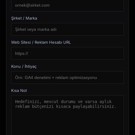
Şirket / Marka
Web Sitesi / Reklam Hesabı URL
Konu / İhtiyaç
Kısa Not