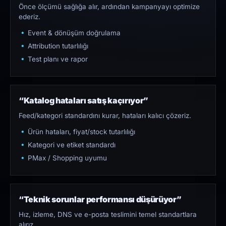
Önce ölçümü sağlığa alır, ardından kampanyayı optimize
ederiz.
Event & dönüşüm doğrulama
Attribution tutarlılığı
Test planı ve rapor
“Katalog hataları satış kaçırıyor”
Feed/kategori standardını kurar, hataları kalıcı çözeriz.
Ürün hataları, fiyat/stock tutarlılığı
Kategori ve etiket standardı
PMax / Shopping uyumu
“Teknik sorunlar performansı düşürüyor”
Hız, izleme, DNS ve e-posta teslimini temel standartlara
alırız.