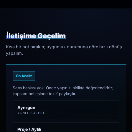
İletişime Geçelim
Kısa bir not bırakın; uygunluk durumuna göre hızlı dönüş
yapalım.
Ön Analiz
Satış baskısı yok. Önce yapınızı birlikte değerlendiririz;
kapsam netleşince teklif paylaşılır.
Aynı gün
YANIT SÜRESI
Proje / Aylık