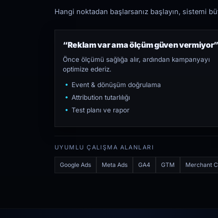
Hangi noktadan başlarsanız başlayın, sistemi bütü
“Reklam var ama ölçüm güven vermiyor
Önce ölçümü sağlığa alır, ardından kampanyayı
optimize ederiz.
Event & dönüşüm doğrulama
Attribution tutarlılığı
Test planı ve rapor
UYUMLU ÇALIŞMA ALANLARI
Google Ads
Meta Ads
GA4
GTM
Merchant C