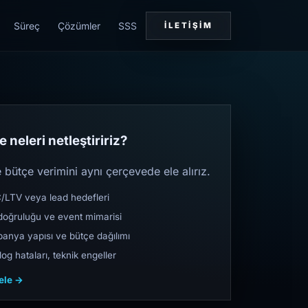
Süreç
Çözümler
SSS
İLETIŞIM
 neleri netleştiririz?
bütçe verimini aynı çerçevede ele alırız.
TV veya lead hedefleri
oğruluğu ve event mimarisi
nya yapısı ve bütçe dağılımı
og hataları, teknik engeller
cele →