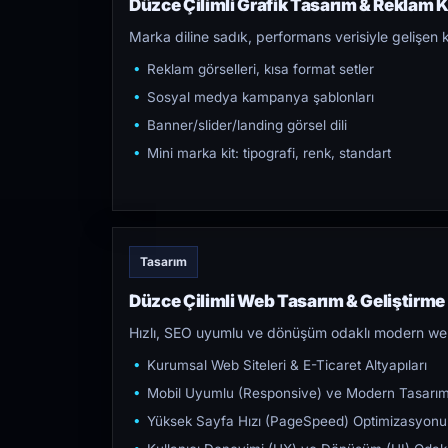
Düzce Çilimli Grafik Tasarım & Reklam Kr
Marka diline sadık, performans verisiyle gelişen k
Reklam görselleri, kısa format setler
Sosyal medya kampanya şablonları
Banner/slider/landing görsel dili
Mini marka kit: tipografi, renk, standart
Tasarım
Düzce Çilimli Web Tasarım & Geliştirme
Hızlı, SEO uyumlu ve dönüşüm odaklı modern web s
Kurumsal Web Siteleri & E-Ticaret Altyapıları
Mobil Uyumlu (Responsive) ve Modern Tasarı
Yüksek Sayfa Hızı (PageSpeed) Optimizasyonu