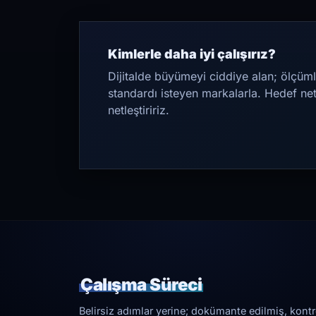
Kimlerle daha iyi çalışırız?
Dijitalde büyümeyi ciddiye alan; ölçüml
standardı isteyen markalarla. Hedef ne
netleştiririz.
Çalışma Süreci
Belirsiz adımlar yerine; dokümante edilmiş, kontrol 