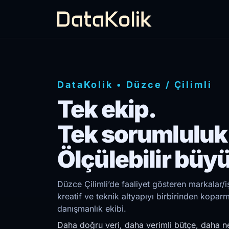
DataKolik
•
Düzce
/
Çilimli
Tek ekip.
Tek sorumluluk
Ölçülebilir büy
Düzce Çilimli’de faaliyet gösteren markalar/
kreatif ve teknik altyapıyı birbirinden kopar
danışmanlık ekibi.
Daha doğru veri, daha verimli bütçe, daha ne