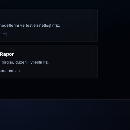
edeflerini ve testleri netleştiririz.
 seti
 Rapor
bağlar, düzenli iyileştiririz.
arar notları