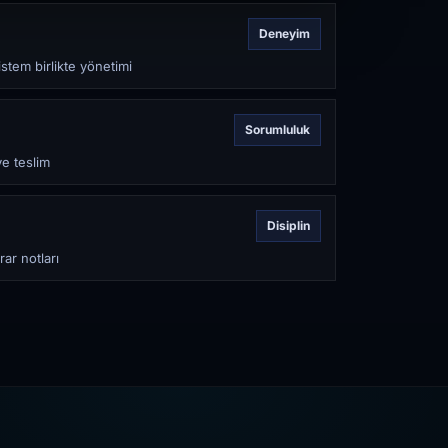
Deneyim
stem birlikte yönetimi
Sorumluluk
ve teslim
Disiplin
rar notları