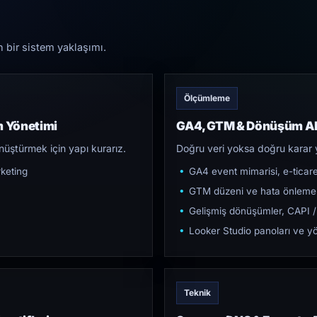
n bir sistem yaklaşımı.
Ölçümleme
m Yönetimi
GA4, GTM & Dönüşüm Al
üştürmek için yapı kurarız.
Doğru veri yoksa doğru karar 
keting
GA4 event mimarisi, e-ticar
GTM düzeni ve hata önleme
Gelişmiş dönüşümler, CAPI /
Looker Studio panoları ve yö
Teknik