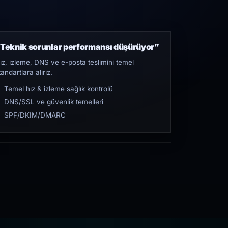
Teknik sorunlar performansı düşürüyor”
ız, izleme, DNS ve e-posta teslimini temel
tandartlara alırız.
Temel hız & izleme sağlık kontrolü
DNS/SSL ve güvenlik temelleri
SPF/DKIM/DMARC