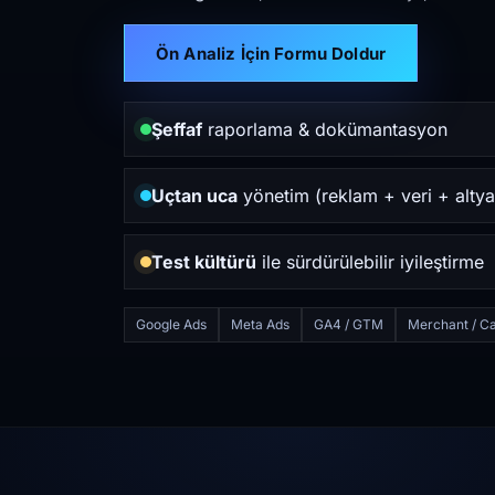
Ön Analiz İçin Formu Doldur
Şeffaf
raporlama & dokümantasyon
Uçtan uca
yönetim (reklam + veri + altya
Test kültürü
ile sürdürülebilir iyileştirme
Google Ads
Meta Ads
GA4 / GTM
Merchant / Ca