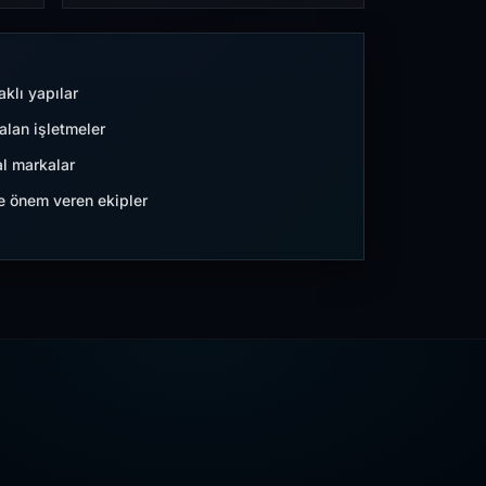
aklı yapılar
lan işletmeler
l markalar
ne önem veren ekipler