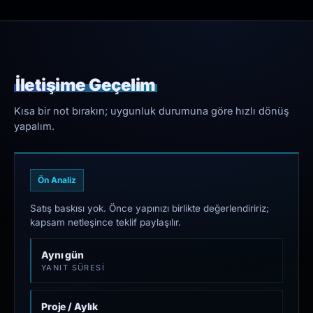
İletişime Geçelim
Kısa bir not bırakın; uygunluk durumuna göre hızlı dönüş
yapalım.
Ön Analiz
Satış baskısı yok. Önce yapınızı birlikte değerlendiririz;
kapsam netleşince teklif paylaşılır.
Aynı gün
YANIT SÜRESI
Proje / Aylık