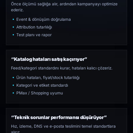
Önce ölçümü sağlığa alır, ardından kampanyayı optimize
ederiz.
Event & dönüşüm doğrulama
Attribution tutarlılığı
Test planı ve rapor
“Katalog hataları satış kaçırıyor”
Feed/kategori standardını kurar, hataları kalıcı çözeriz.
Ürün hataları, fiyat/stock tutarlılığı
Kategori ve etiket standardı
PMax / Shopping uyumu
“Teknik sorunlar performansı düşürüyor”
Hız, izleme, DNS ve e-posta teslimini temel standartlara
alırız.