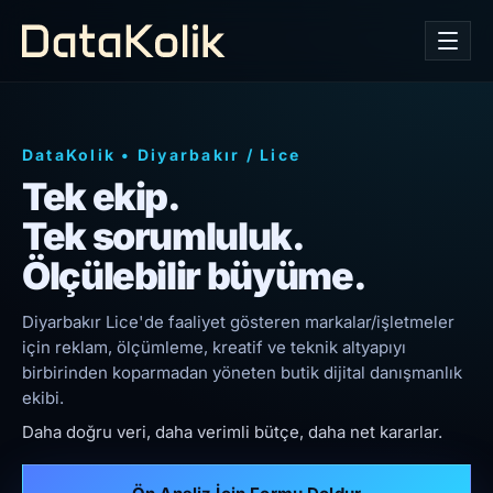
DataKolik
•
Diyarbakır
/
Lice
Tek ekip.
Tek sorumluluk.
Ölçülebilir büyüme.
Diyarbakır Lice'de faaliyet gösteren markalar/işletmeler
için reklam, ölçümleme, kreatif ve teknik altyapıyı
birbirinden koparmadan yöneten butik dijital danışmanlık
ekibi.
Daha doğru veri, daha verimli bütçe, daha net kararlar.