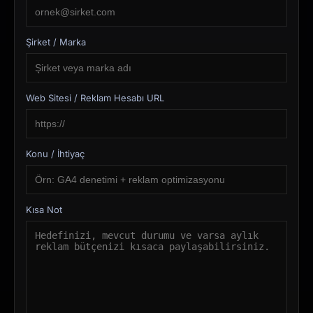
Şirket / Marka
Web Sitesi / Reklam Hesabı URL
Konu / İhtiyaç
Kısa Not