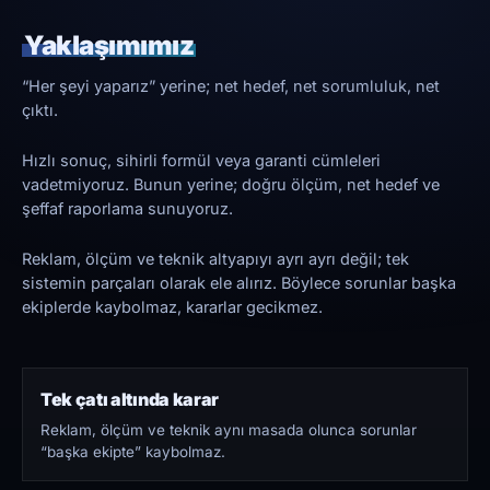
Yaklaşımımız
“Her şeyi yaparız” yerine; net hedef, net sorumluluk, net
çıktı.
Hızlı sonuç, sihirli formül veya garanti cümleleri
vadetmiyoruz. Bunun yerine; doğru ölçüm, net hedef ve
şeffaf raporlama sunuyoruz.
Reklam, ölçüm ve teknik altyapıyı ayrı ayrı değil; tek
sistemin parçaları olarak ele alırız. Böylece sorunlar başka
ekiplerde kaybolmaz, kararlar gecikmez.
Tek çatı altında karar
Reklam, ölçüm ve teknik aynı masada olunca sorunlar
“başka ekipte” kaybolmaz.