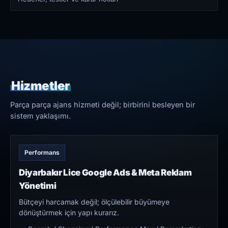
Hizmetler
Parça parça ajans hizmeti değil; birbirini besleyen bir
sistem yaklaşımı.
Performans
Diyarbakır Lice Google Ads & Meta Reklam
Yönetimi
Bütçeyi harcamak değil; ölçülebilir büyümeye
dönüştürmek için yapı kurarız.