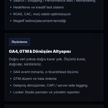
Search / Shopping / Performance Max / Remarketing
Hedefleme ve kreatif test sistemi
ROAS, CAC, marj odaklı optimizasyon
Negatif kelime/placement temizliği
Ölçümleme
GA4, GTM & Dönüşüm Altyapısı
Doğru veri yoksa doğru karar yok. Ölçümü kurar,
doğrular, sürdürürüz.
GA4 event mimarisi, e-ticaret/lead ölçümü
GTM düzeni ve hata önleme
Gelişmiş dönüşümler, CAPI / server-side tagging
Looker Studio panoları ve yönetim raporları