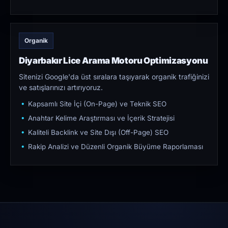
Organik
Diyarbakır Lice Arama Motoru Optimizasyonu
Sitenizi Google'da üst sıralara taşıyarak organik trafiğinizi
ve satışlarınızı artırıyoruz.
Kapsamlı Site İçi (On-Page) ve Teknik SEO
Anahtar Kelime Araştırması ve İçerik Stratejisi
Kaliteli Backlink ve Site Dışı (Off-Page) SEO
Rakip Analizi ve Düzenli Organik Büyüme Raporlaması