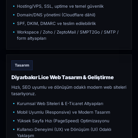
Hosting/VPS, SSL, uptime ve temel güvenlik
Domain/DNS yönetimi (Cloudflare dâhil)
SPF, DKIM, DMARC ve teslim edilebilirlik
Workspace / Zoho / ZeptoMail / SMPT2Go / SMTP /
form altyapıları
Tasarım
Diyarbakır Lice Web Tasarım & Geliştirme
Hızlı, SEO uyumlu ve dönüşüm odaklı modern web siteleri
tasarlıyoruz.
Kurumsal Web Siteleri & E-Ticaret Altyapıları
Mobil Uyumlu (Responsive) ve Modern Tasarım
Yüksek Sayfa Hızı (PageSpeed) Optimizasyonu
Kullanıcı Deneyimi (UX) ve Dönüşüm (UI) Odaklı
Yaklaşım