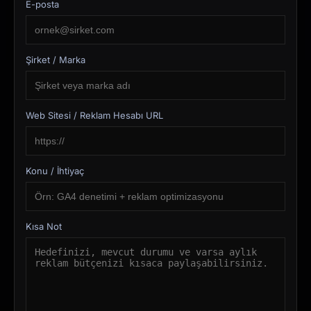
E-posta
Şirket / Marka
Web Sitesi / Reklam Hesabı URL
Konu / İhtiyaç
Kısa Not