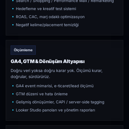
Search / Shopping / Performance Max / Remarketing
Hedefleme ve kreatif test sistemi
ROAS, CAC, marj odaklı optimizasyon
Negatif kelime/placement temizliği
Ölçümleme
GA4, GTM & Dönüşüm Altyapısı
Doğru veri yoksa doğru karar yok. Ölçümü kurar,
doğrular, sürdürürüz.
GA4 event mimarisi, e-ticaret/lead ölçümü
GTM düzeni ve hata önleme
Gelişmiş dönüşümler, CAPI / server-side tagging
Looker Studio panoları ve yönetim raporları