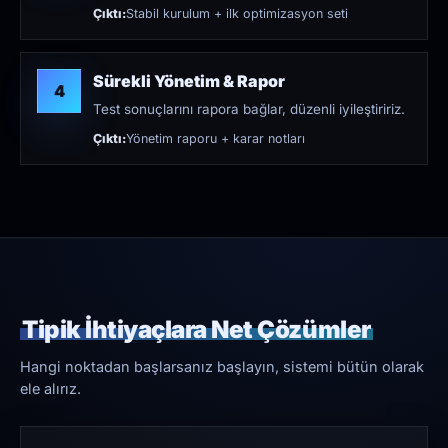
Çıktı:
Stabil kurulum + ilk optimizasyon seti
Sürekli Yönetim & Rapor
4
Test sonuçlarını rapora bağlar, düzenli iyileştiririz.
Çıktı:
Yönetim raporu + karar notları
Tipik İhtiyaçlara Net Çözümler
Hangi noktadan başlarsanız başlayın, sistemi bütün olarak
ele alırız.