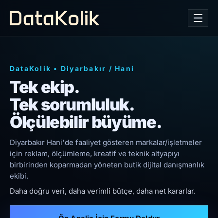
DataKolik
•
Diyarbakır
/
Hani
Tek ekip.
Tek sorumluluk.
Ölçülebilir büyüme.
Diyarbakır Hani'de faaliyet gösteren markalar/işletmeler
için reklam, ölçümleme, kreatif ve teknik altyapıyı
birbirinden koparmadan yöneten butik dijital danışmanlık
ekibi.
Daha doğru veri, daha verimli bütçe, daha net kararlar.