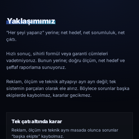
Yaklaşımımız
“Her şeyi yaparız” yerine; net hedef, net sorumluluk, net
çıktı.
Hızlı sonuç, sihirli formül veya garanti cümleleri
vadetmiyoruz. Bunun yerine; doğru ölçüm, net hedef ve
şeffaf raporlama sunuyoruz.
Reklam, ölçüm ve teknik altyapıyı ayrı ayrı değil; tek
sistemin parçaları olarak ele alırız. Böylece sorunlar başka
ekiplerde kaybolmaz, kararlar gecikmez.
Tek çatı altında karar
Reklam, ölçüm ve teknik aynı masada olunca sorunlar
“başka ekipte” kaybolmaz.