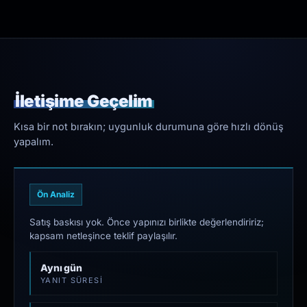
İletişime Geçelim
Kısa bir not bırakın; uygunluk durumuna göre hızlı dönüş
yapalım.
Ön Analiz
Satış baskısı yok. Önce yapınızı birlikte değerlendiririz;
kapsam netleşince teklif paylaşılır.
Aynı gün
YANIT SÜRESI