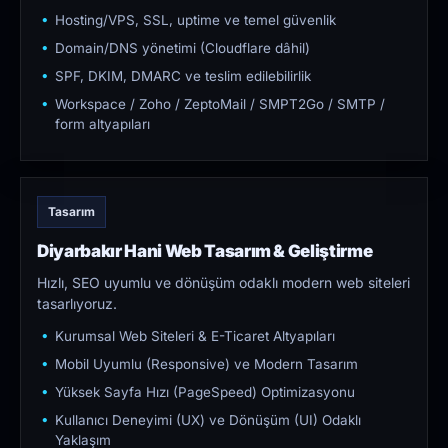
Hosting/VPS, SSL, uptime ve temel güvenlik
Domain/DNS yönetimi (Cloudflare dâhil)
SPF, DKIM, DMARC ve teslim edilebilirlik
Workspace / Zoho / ZeptoMail / SMPT2Go / SMTP /
form altyapıları
Tasarım
Diyarbakır Hani Web Tasarım & Geliştirme
Hızlı, SEO uyumlu ve dönüşüm odaklı modern web siteleri
tasarlıyoruz.
Kurumsal Web Siteleri & E-Ticaret Altyapıları
Mobil Uyumlu (Responsive) ve Modern Tasarım
Yüksek Sayfa Hızı (PageSpeed) Optimizasyonu
Kullanıcı Deneyimi (UX) ve Dönüşüm (UI) Odaklı
Yaklaşım