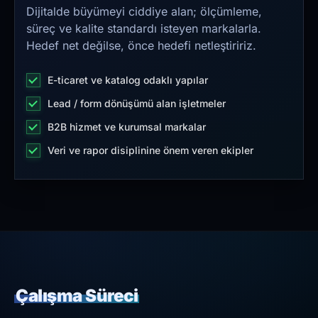
Dijitalde büyümeyi ciddiye alan; ölçümleme,
süreç ve kalite standardı isteyen markalarla.
Hedef net değilse, önce hedefi netleştiririz.
E-ticaret ve katalog odaklı yapılar
Lead / form dönüşümü alan işletmeler
B2B hizmet ve kurumsal markalar
Veri ve rapor disiplinine önem veren ekipler
Çalışma Süreci