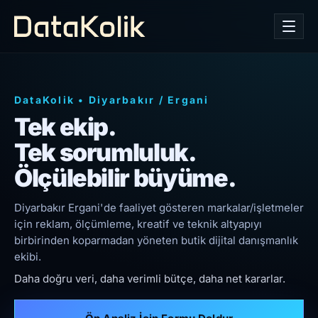
DataKolik
•
Diyarbakır
/
Ergani
Tek ekip.
Tek sorumluluk.
Ölçülebilir büyüme.
Diyarbakır Ergani'de faaliyet gösteren markalar/işletmeler
için reklam, ölçümleme, kreatif ve teknik altyapıyı
birbirinden koparmadan yöneten butik dijital danışmanlık
ekibi.
Daha doğru veri, daha verimli bütçe, daha net kararlar.