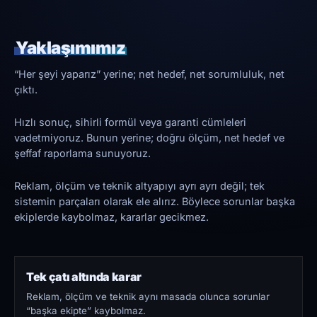
Yaklaşımımız
“Her şeyi yaparız” yerine; net hedef, net sorumluluk, net
çıktı.
Hızlı sonuç, sihirli formül veya garanti cümleleri
vadetmiyoruz. Bunun yerine; doğru ölçüm, net hedef ve
şeffaf raporlama sunuyoruz.
Reklam, ölçüm ve teknik altyapıyı ayrı ayrı değil; tek
sistemin parçaları olarak ele alırız. Böylece sorunlar başka
ekiplerde kaybolmaz, kararlar gecikmez.
Tek çatı altında karar
Reklam, ölçüm ve teknik aynı masada olunca sorunlar
“başka ekipte” kaybolmaz.