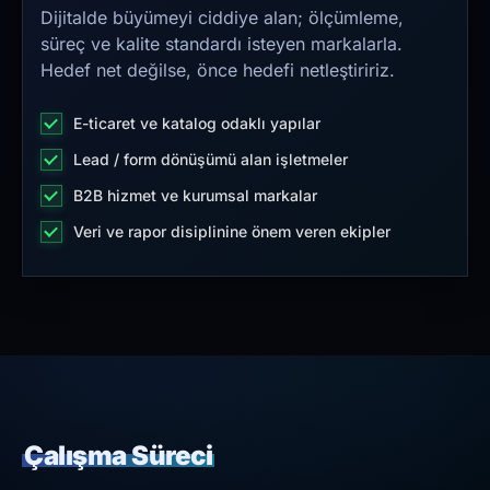
Dijitalde büyümeyi ciddiye alan; ölçümleme,
süreç ve kalite standardı isteyen markalarla.
Hedef net değilse, önce hedefi netleştiririz.
E-ticaret ve katalog odaklı yapılar
Lead / form dönüşümü alan işletmeler
B2B hizmet ve kurumsal markalar
Veri ve rapor disiplinine önem veren ekipler
Çalışma Süreci