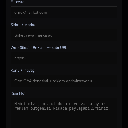
E-posta
Şirket / Marka
Web Sitesi / Reklam Hesabı URL
Konu / İhtiyaç
Kısa Not