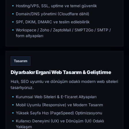
Hosting/VPS, SSL, uptime ve temel güvenlik
Domain/DNS yönetimi (Cloudflare dâhil)
SPF, DKIM, DMARC ve teslim edilebilirlik
Workspace / Zoho / ZeptoMail / SMPT2Go / SMTP /
form altyapıları
Tasarım
Diyarbakır Ergani Web Tasarım & Geliştirme
Hızlı, SEO uyumlu ve dönüşüm odaklı modern web siteleri
tasarlıyoruz.
Kurumsal Web Siteleri & E-Ticaret Altyapıları
Mobil Uyumlu (Responsive) ve Modern Tasarım
Yüksek Sayfa Hızı (PageSpeed) Optimizasyonu
Kullanıcı Deneyimi (UX) ve Dönüşüm (UI) Odaklı
Yaklaşım