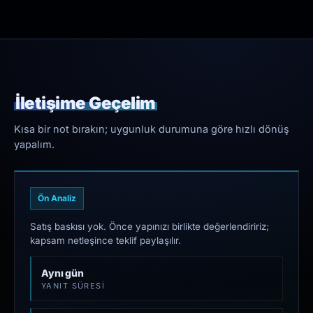
İletişime Geçelim
Kısa bir not bırakın; uygunluk durumuna göre hızlı dönüş
yapalım.
Ön Analiz
Satış baskısı yok. Önce yapınızı birlikte değerlendiririz;
kapsam netleşince teklif paylaşılır.
Aynı gün
YANIT SÜRESI