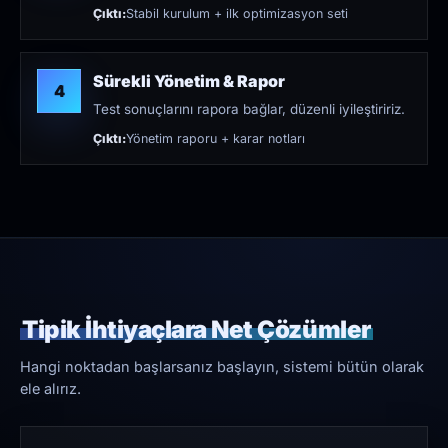
Çıktı:
Stabil kurulum + ilk optimizasyon seti
Sürekli Yönetim & Rapor
4
Test sonuçlarını rapora bağlar, düzenli iyileştiririz.
Çıktı:
Yönetim raporu + karar notları
Tipik İhtiyaçlara Net Çözümler
Hangi noktadan başlarsanız başlayın, sistemi bütün olarak
ele alırız.