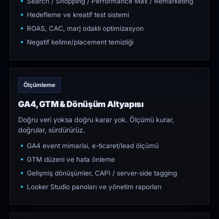
Search / Shopping / Performance Max / Remarketing
Hedefleme ve kreatif test sistemi
ROAS, CAC, marj odaklı optimizasyon
Negatif kelime/placement temizliği
Ölçümleme
GA4, GTM & Dönüşüm Altyapısı
Doğru veri yoksa doğru karar yok. Ölçümü kurar,
doğrular, sürdürürüz.
GA4 event mimarisi, e-ticaret/lead ölçümü
GTM düzeni ve hata önleme
Gelişmiş dönüşümler, CAPI / server-side tagging
Looker Studio panoları ve yönetim raporları