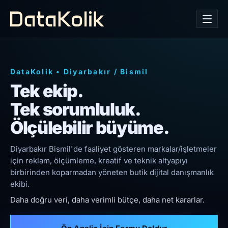
DataKolik
•
Diyarbakır
/
Bismil
Tek ekip.
Tek sorumluluk.
Ölçülebilir büyüme.
Diyarbakır Bismil'de faaliyet gösteren markalar/işletmeler
için reklam, ölçümleme, kreatif ve teknik altyapıyı
birbirinden koparmadan yöneten butik dijital danışmanlık
ekibi.
Daha doğru veri, daha verimli bütçe, daha net kararlar.