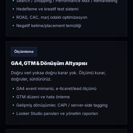
Search / Shopping / Performance Max / Remarketing
Hedefleme ve kreatif test sistemi
ROAS, CAC, marj odaklı optimizasyon
Negatif kelime/placement temizliği
Ölçümleme
GA4, GTM & Dönüşüm Altyapısı
Doğru veri yoksa doğru karar yok. Ölçümü kurar,
doğrular, sürdürürüz.
GA4 event mimarisi, e-ticaret/lead ölçümü
GTM düzeni ve hata önleme
Gelişmiş dönüşümler, CAPI / server-side tagging
Looker Studio panoları ve yönetim raporları