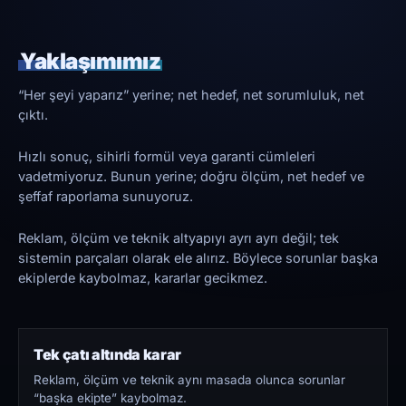
Yaklaşımımız
“Her şeyi yaparız” yerine; net hedef, net sorumluluk, net
çıktı.
Hızlı sonuç, sihirli formül veya garanti cümleleri
vadetmiyoruz. Bunun yerine; doğru ölçüm, net hedef ve
şeffaf raporlama sunuyoruz.
Reklam, ölçüm ve teknik altyapıyı ayrı ayrı değil; tek
sistemin parçaları olarak ele alırız. Böylece sorunlar başka
ekiplerde kaybolmaz, kararlar gecikmez.
Tek çatı altında karar
Reklam, ölçüm ve teknik aynı masada olunca sorunlar
“başka ekipte” kaybolmaz.