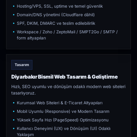
Hosting/VPS, SSL, uptime ve temel güvenlik
Domain/DNS yönetimi (Cloudflare dâhil)
SPF, DKIM, DMARC ve teslim edilebilirlik
Workspace / Zoho / ZeptoMail / SMPT2Go / SMTP /
form altyapıları
Tasarım
Diyarbakır Bismil Web Tasarım & Geliştirme
Hızlı, SEO uyumlu ve dönüşüm odaklı modern web siteleri
tasarlıyoruz.
Kurumsal Web Siteleri & E-Ticaret Altyapıları
Mobil Uyumlu (Responsive) ve Modern Tasarım
Yüksek Sayfa Hızı (PageSpeed) Optimizasyonu
Kullanıcı Deneyimi (UX) ve Dönüşüm (UI) Odaklı
Yaklaşım