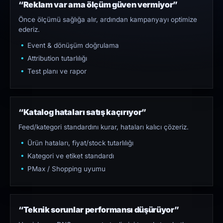
“Reklam var ama ölçüm güven vermiyor”
Önce ölçümü sağlığa alır, ardından kampanyayı optimize
ederiz.
Event & dönüşüm doğrulama
Attribution tutarlılığı
Test planı ve rapor
“Katalog hataları satış kaçırıyor”
Feed/kategori standardını kurar, hataları kalıcı çözeriz.
Ürün hataları, fiyat/stock tutarlılığı
Kategori ve etiket standardı
PMax / Shopping uyumu
“Teknik sorunlar performansı düşürüyor”