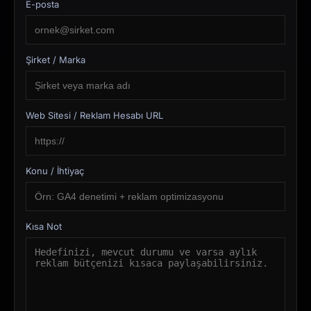
E-posta
Şirket / Marka
Web Sitesi / Reklam Hesabı URL
Konu / İhtiyaç
Kısa Not