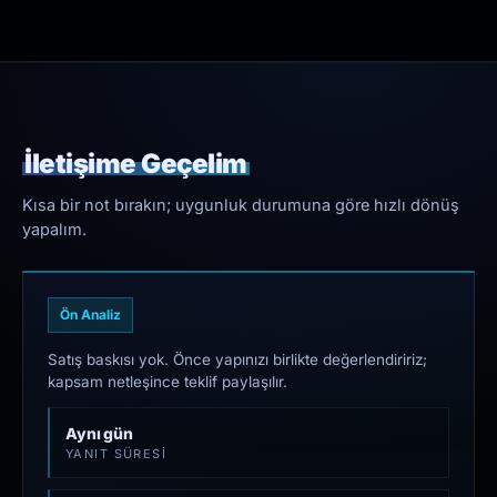
İletişime Geçelim
Kısa bir not bırakın; uygunluk durumuna göre hızlı dönüş
yapalım.
Ön Analiz
Satış baskısı yok. Önce yapınızı birlikte değerlendiririz;
kapsam netleşince teklif paylaşılır.
Aynı gün
YANIT SÜRESI