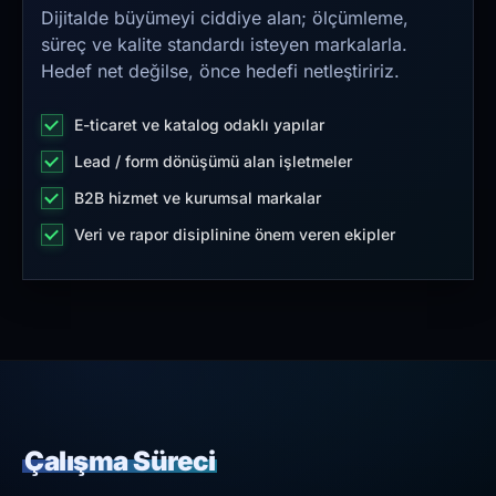
Dijitalde büyümeyi ciddiye alan; ölçümleme,
süreç ve kalite standardı isteyen markalarla.
Hedef net değilse, önce hedefi netleştiririz.
E-ticaret ve katalog odaklı yapılar
Lead / form dönüşümü alan işletmeler
B2B hizmet ve kurumsal markalar
Veri ve rapor disiplinine önem veren ekipler
Çalışma Süreci