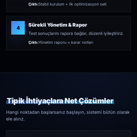
Çıktı:
Stabil kurulum + ilk optimizasyon seti
Sürekli Yönetim & Rapor
4
Test sonuçlarını rapora bağlar, düzenli iyileştiririz.
Çıktı:
Yönetim raporu + karar notları
Tipik İhtiyaçlara Net Çözümler
Hangi noktadan başlarsanız başlayın, sistemi bütün olarak
ele alırız.