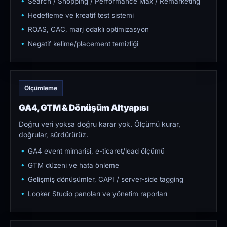
Search / Shopping / Performance Max / Remarketing
Hedefleme ve kreatif test sistemi
ROAS, CAC, marj odaklı optimizasyon
Negatif kelime/placement temizliği
Ölçümleme
GA4, GTM & Dönüşüm Altyapısı
Doğru veri yoksa doğru karar yok. Ölçümü kurar,
doğrular, sürdürürüz.
GA4 event mimarisi, e-ticaret/lead ölçümü
GTM düzeni ve hata önleme
Gelişmiş dönüşümler, CAPI / server-side tagging
Looker Studio panoları ve yönetim raporları