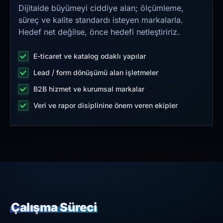
Dijitalde büyümeyi ciddiye alan; ölçümleme,
süreç ve kalite standardı isteyen markalarla.
Hedef net değilse, önce hedefi netleştiririz.
E-ticaret ve katalog odaklı yapılar
Lead / form dönüşümü alan işletmeler
B2B hizmet ve kurumsal markalar
Veri ve rapor disiplinine önem veren ekipler
Çalışma Süreci