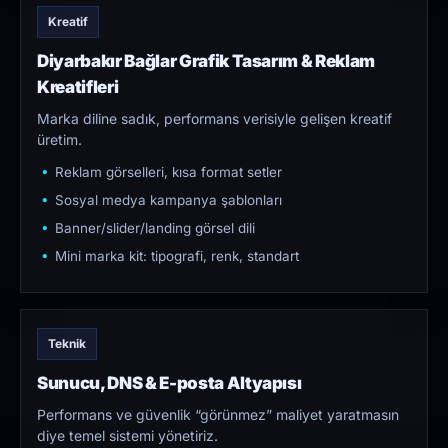
Kreatif
Diyarbakır Bağlar Grafik Tasarım & Reklam
Kreatifleri
Marka diline sadık, performans verisiyle gelişen kreatif
üretim.
Reklam görselleri, kısa format setler
Sosyal medya kampanya şablonları
Banner/slider/landing görsel dili
Mini marka kit: tipografi, renk, standart
Teknik
Sunucu, DNS & E-posta Altyapısı
Performans ve güvenlik “görünmez” maliyet yaratmasın
diye temel sistemi yönetiriz.