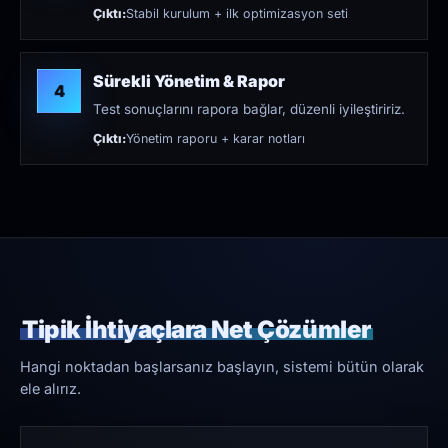
Çıktı:
Stabil kurulum + ilk optimizasyon seti
Sürekli Yönetim & Rapor
4
Test sonuçlarını rapora bağlar, düzenli iyileştiririz.
Çıktı:
Yönetim raporu + karar notları
Tipik İhtiyaçlara Net Çözümler
Hangi noktadan başlarsanız başlayın, sistemi bütün olarak
ele alırız.