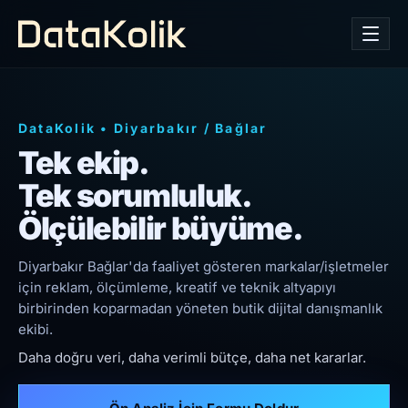
DataKolik
•
Diyarbakır
/
Bağlar
Tek ekip.
Tek sorumluluk.
Ölçülebilir büyüme.
Diyarbakır Bağlar'da faaliyet gösteren markalar/işletmeler
için reklam, ölçümleme, kreatif ve teknik altyapıyı
birbirinden koparmadan yöneten butik dijital danışmanlık
ekibi.
Daha doğru veri, daha verimli bütçe, daha net kararlar.