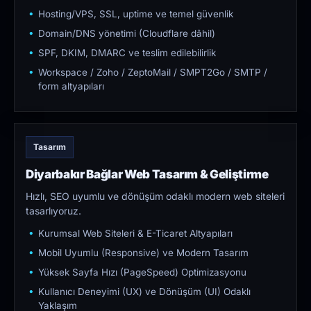
Hosting/VPS, SSL, uptime ve temel güvenlik
Domain/DNS yönetimi (Cloudflare dâhil)
SPF, DKIM, DMARC ve teslim edilebilirlik
Workspace / Zoho / ZeptoMail / SMPT2Go / SMTP /
form altyapıları
Tasarım
Diyarbakır Bağlar Web Tasarım & Geliştirme
Hızlı, SEO uyumlu ve dönüşüm odaklı modern web siteleri
tasarlıyoruz.
Kurumsal Web Siteleri & E-Ticaret Altyapıları
Mobil Uyumlu (Responsive) ve Modern Tasarım
Yüksek Sayfa Hızı (PageSpeed) Optimizasyonu
Kullanıcı Deneyimi (UX) ve Dönüşüm (UI) Odaklı
Yaklaşım