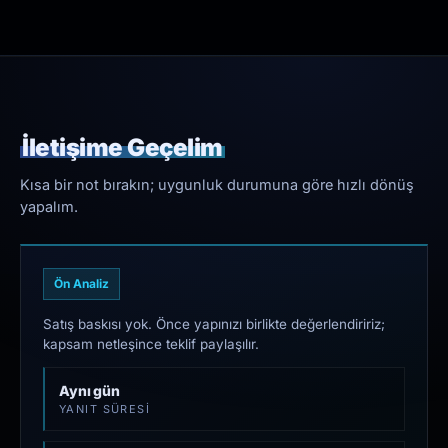
İletişime Geçelim
Kısa bir not bırakın; uygunluk durumuna göre hızlı dönüş
yapalım.
Ön Analiz
Satış baskısı yok. Önce yapınızı birlikte değerlendiririz;
kapsam netleşince teklif paylaşılır.
Aynı gün
YANIT SÜRESI