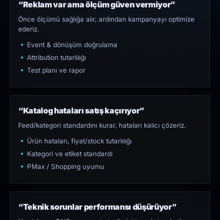
“Reklam var ama ölçüm güven vermiyor”
Önce ölçümü sağlığa alır, ardından kampanyayı optimize
ederiz.
Event & dönüşüm doğrulama
Attribution tutarlılığı
Test planı ve rapor
“Katalog hataları satış kaçırıyor”
Feed/kategori standardını kurar, hataları kalıcı çözeriz.
Ürün hataları, fiyat/stock tutarlılığı
Kategori ve etiket standardı
PMax / Shopping uyumu
“Teknik sorunlar performansı düşürüyor”