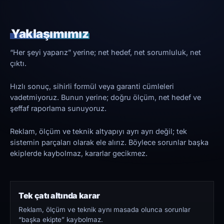
Yaklaşımımız
“Her şeyi yaparız” yerine; net hedef, net sorumluluk, net
çıktı.
Hızlı sonuç, sihirli formül veya garanti cümleleri
vadetmiyoruz. Bunun yerine; doğru ölçüm, net hedef ve
şeffaf raporlama sunuyoruz.
Reklam, ölçüm ve teknik altyapıyı ayrı ayrı değil; tek
sistemin parçaları olarak ele alırız. Böylece sorunlar başka
ekiplerde kaybolmaz, kararlar gecikmez.
Tek çatı altında karar
Reklam, ölçüm ve teknik aynı masada olunca sorunlar
“başka ekipte” kaybolmaz.