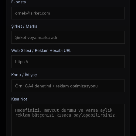
E-posta
Şirket / Marka
Web Sitesi / Reklam Hesabı URL
Konu / İhtiyaç
Kısa Not