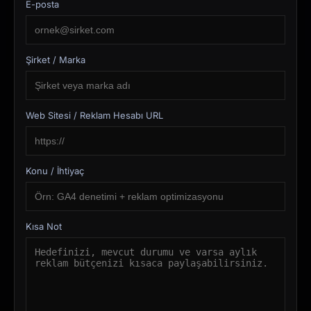
E-posta
Şirket / Marka
Web Sitesi / Reklam Hesabı URL
Konu / İhtiyaç
Kısa Not