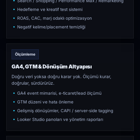
Search / Shopping / Performance Max / Remarketing
Hedefleme ve kreatif test sistemi
ROAS, CAC, marj odaklı optimizasyon
Negatif kelime/placement temizliği
Ölçümleme
GA4, GTM & Dönüşüm Altyapısı
Doğru veri yoksa doğru karar yok. Ölçümü kurar,
doğrular, sürdürürüz.
GA4 event mimarisi, e-ticaret/lead ölçümü
GTM düzeni ve hata önleme
Gelişmiş dönüşümler, CAPI / server-side tagging
Looker Studio panoları ve yönetim raporları