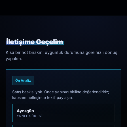
İletişime Geçelim
Kısa bir not bırakın; uygunluk durumuna göre hızlı dönüş
yapalım.
Ön Analiz
Satış baskısı yok. Önce yapınızı birlikte değerlendiririz;
kapsam netleşince teklif paylaşılır.
Aynı gün
YANIT SÜRESI