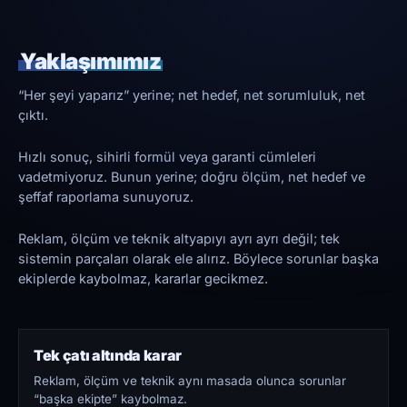
Yaklaşımımız
“Her şeyi yaparız” yerine; net hedef, net sorumluluk, net
çıktı.
Hızlı sonuç, sihirli formül veya garanti cümleleri
vadetmiyoruz. Bunun yerine; doğru ölçüm, net hedef ve
şeffaf raporlama sunuyoruz.
Reklam, ölçüm ve teknik altyapıyı ayrı ayrı değil; tek
sistemin parçaları olarak ele alırız. Böylece sorunlar başka
ekiplerde kaybolmaz, kararlar gecikmez.
Tek çatı altında karar
Reklam, ölçüm ve teknik aynı masada olunca sorunlar
“başka ekipte” kaybolmaz.