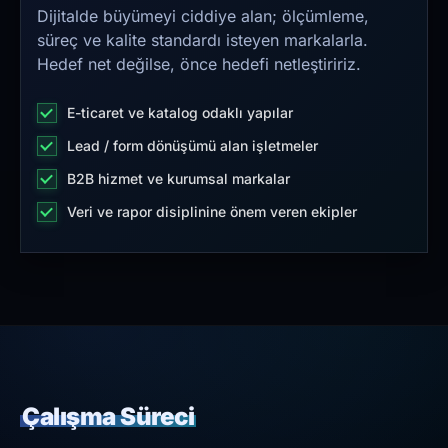
Dijitalde büyümeyi ciddiye alan; ölçümleme,
süreç ve kalite standardı isteyen markalarla.
Hedef net değilse, önce hedefi netleştiririz.
E-ticaret ve katalog odaklı yapılar
Lead / form dönüşümü alan işletmeler
B2B hizmet ve kurumsal markalar
Veri ve rapor disiplinine önem veren ekipler
Çalışma Süreci