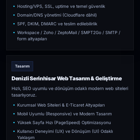
Hosting/VPS, SSL, uptime ve temel güvenlik
Domain/DNS yönetimi (Cloudflare dâhil)
SPF, DKIM, DMARC ve teslim edilebilirlik
Workspace / Zoho / ZeptoMail / SMPT2Go / SMTP /
form altyapıları
Tasarım
Denizli Serinhisar Web Tasarım & Geliştirme
Hızlı, SEO uyumlu ve dönüşüm odaklı modern web siteleri
tasarlıyoruz.
Kurumsal Web Siteleri & E-Ticaret Altyapıları
Mobil Uyumlu (Responsive) ve Modern Tasarım
Yüksek Sayfa Hızı (PageSpeed) Optimizasyonu
Kullanıcı Deneyimi (UX) ve Dönüşüm (UI) Odaklı
Yaklaşım