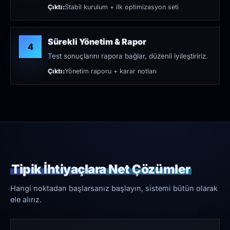
Çıktı:
Stabil kurulum + ilk optimizasyon seti
Sürekli Yönetim & Rapor
4
Test sonuçlarını rapora bağlar, düzenli iyileştiririz.
Çıktı:
Yönetim raporu + karar notları
Tipik İhtiyaçlara Net Çözümler
Hangi noktadan başlarsanız başlayın, sistemi bütün olarak
ele alırız.