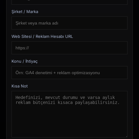
Şirket / Marka
Web Sitesi / Reklam Hesabı URL
Konu / İhtiyaç
Kısa Not