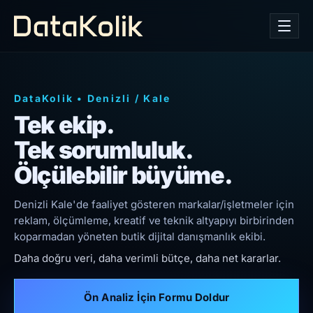
DataKolik
•
Denizli
/
Kale
Tek ekip.
Tek sorumluluk.
Ölçülebilir büyüme.
Denizli Kale'de faaliyet gösteren markalar/işletmeler için
reklam, ölçümleme, kreatif ve teknik altyapıyı birbirinden
koparmadan yöneten butik dijital danışmanlık ekibi.
Daha doğru veri, daha verimli bütçe, daha net kararlar.
Ön Analiz İçin Formu Doldur