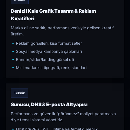
Denizli Kale Grafik Tasarım & Reklam
Kreatifleri
Marka diline sadık, performans verisiyle gelişen kreatif
üretim.
Reklam görselleri, kısa format setler
Sosyal medya kampanya şablonları
Banner/slider/landing görsel dili
Mini marka kit: tipografi, renk, standart
Teknik
Sunucu, DNS & E-posta Altyapısı
Performans ve güvenlik “görünmez” maliyet yaratmasın
diye temel sistemi yönetiriz.
Hosting/VPS, SSL, uptime ve temel güvenlik