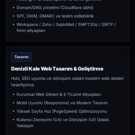
Domain/DNS yönetimi (Cloudflare dâhil)
SPF, DKIM, DMARC ve teslim edilebilirlik
Workspace / Zoho / ZeptoMail / SMPT2Go / SMTP /
form altyapıları
Tasarım
Denizli Kale Web Tasarım & Geliştirme
Hızlı, SEO uyumlu ve dönüşüm odaklı modern web siteleri
tasarlıyoruz.
Kurumsal Web Siteleri & E-Ticaret Altyapıları
Mobil Uyumlu (Responsive) ve Modern Tasarım
Yüksek Sayfa Hızı (PageSpeed) Optimizasyonu
Kullanıcı Deneyimi (UX) ve Dönüşüm (UI) Odaklı
Yaklaşım