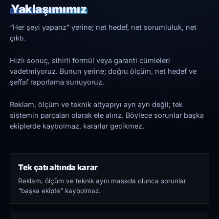
Yaklaşımımız
“Her şeyi yaparız” yerine; net hedef, net sorumluluk, net
çıktı.
Hızlı sonuç, sihirli formül veya garanti cümleleri
vadetmiyoruz. Bunun yerine; doğru ölçüm, net hedef ve
şeffaf raporlama sunuyoruz.
Reklam, ölçüm ve teknik altyapıyı ayrı ayrı değil; tek
sistemin parçaları olarak ele alırız. Böylece sorunlar başka
ekiplerde kaybolmaz, kararlar gecikmez.
Tek çatı altında karar
Reklam, ölçüm ve teknik aynı masada olunca sorunlar
“başka ekipte” kaybolmaz.