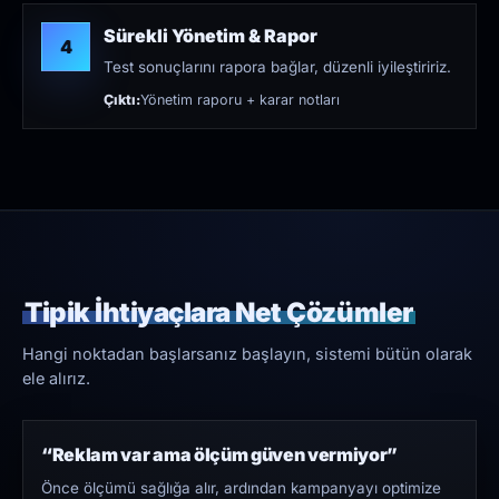
Sürekli Yönetim & Rapor
4
Test sonuçlarını rapora bağlar, düzenli iyileştiririz.
Çıktı:
Yönetim raporu + karar notları
Tipik İhtiyaçlara Net Çözümler
Hangi noktadan başlarsanız başlayın, sistemi bütün olarak
ele alırız.
“Reklam var ama ölçüm güven vermiyor”
Önce ölçümü sağlığa alır, ardından kampanyayı optimize