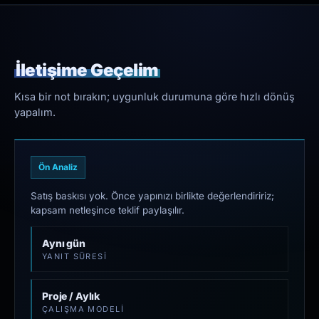
İletişime Geçelim
Kısa bir not bırakın; uygunluk durumuna göre hızlı dönüş
yapalım.
Ön Analiz
Satış baskısı yok. Önce yapınızı birlikte değerlendiririz;
kapsam netleşince teklif paylaşılır.
Aynı gün
YANIT SÜRESI
Proje / Aylık
ÇALIŞMA MODELI