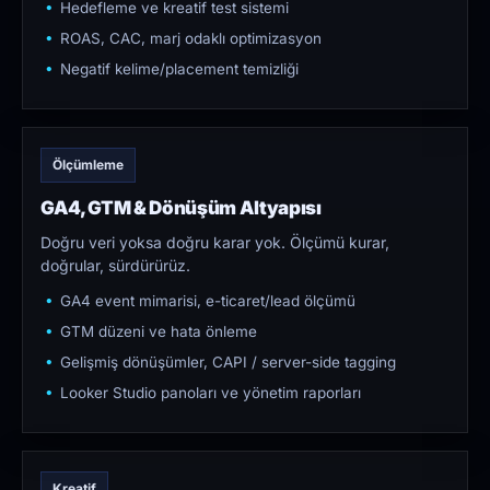
Hedefleme ve kreatif test sistemi
ROAS, CAC, marj odaklı optimizasyon
Negatif kelime/placement temizliği
Ölçümleme
GA4, GTM & Dönüşüm Altyapısı
Doğru veri yoksa doğru karar yok. Ölçümü kurar,
doğrular, sürdürürüz.
GA4 event mimarisi, e-ticaret/lead ölçümü
GTM düzeni ve hata önleme
Gelişmiş dönüşümler, CAPI / server-side tagging
Looker Studio panoları ve yönetim raporları
Kreatif