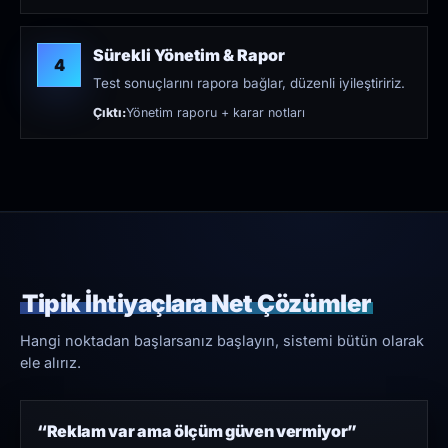
Sürekli Yönetim & Rapor
4
Test sonuçlarını rapora bağlar, düzenli iyileştiririz.
Çıktı:
Yönetim raporu + karar notları
Tipik İhtiyaçlara Net Çözümler
Hangi noktadan başlarsanız başlayın, sistemi bütün olarak
ele alırız.
“Reklam var ama ölçüm güven vermiyor”