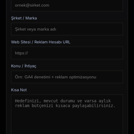
Şirket / Marka
Web Sitesi / Reklam Hesabı URL
Konu / İhtiyaç
Kısa Not