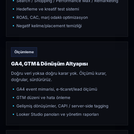
Search / Shopping / Performance Max / Remarketing
Hedefleme ve kreatif test sistemi
ROAS, CAC, marj odaklı optimizasyon
Negatif kelime/placement temizliği
Ölçümleme
GA4, GTM & Dönüşüm Altyapısı
Doğru veri yoksa doğru karar yok. Ölçümü kurar,
doğrular, sürdürürüz.
GA4 event mimarisi, e-ticaret/lead ölçümü
GTM düzeni ve hata önleme
Gelişmiş dönüşümler, CAPI / server-side tagging
Looker Studio panoları ve yönetim raporları