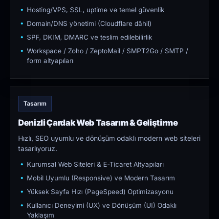
Hosting/VPS, SSL, uptime ve temel güvenlik
Domain/DNS yönetimi (Cloudflare dâhil)
SPF, DKIM, DMARC ve teslim edilebilirlik
Workspace / Zoho / ZeptoMail / SMPT2Go / SMTP /
form altyapıları
Tasarım
Denizli Çardak Web Tasarım & Geliştirme
Hızlı, SEO uyumlu ve dönüşüm odaklı modern web siteleri
tasarlıyoruz.
Kurumsal Web Siteleri & E-Ticaret Altyapıları
Mobil Uyumlu (Responsive) ve Modern Tasarım
Yüksek Sayfa Hızı (PageSpeed) Optimizasyonu
Kullanıcı Deneyimi (UX) ve Dönüşüm (UI) Odaklı
Yaklaşım