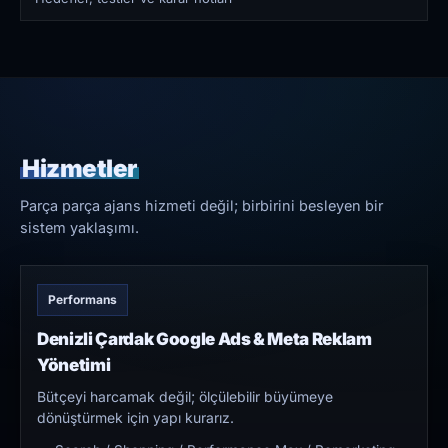
Hizmetler
Parça parça ajans hizmeti değil; birbirini besleyen bir
sistem yaklaşımı.
Performans
Denizli Çardak Google Ads & Meta Reklam
Yönetimi
Bütçeyi harcamak değil; ölçülebilir büyümeye
dönüştürmek için yapı kurarız.