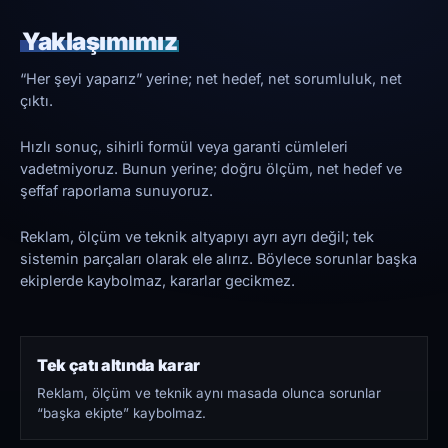
Yaklaşımımız
“Her şeyi yaparız” yerine; net hedef, net sorumluluk, net
çıktı.
Hızlı sonuç, sihirli formül veya garanti cümleleri
vadetmiyoruz. Bunun yerine; doğru ölçüm, net hedef ve
şeffaf raporlama sunuyoruz.
Reklam, ölçüm ve teknik altyapıyı ayrı ayrı değil; tek
sistemin parçaları olarak ele alırız. Böylece sorunlar başka
ekiplerde kaybolmaz, kararlar gecikmez.
Tek çatı altında karar
Reklam, ölçüm ve teknik aynı masada olunca sorunlar
“başka ekipte” kaybolmaz.