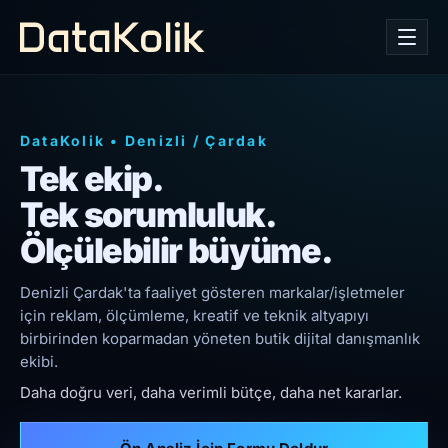
DataKolik
•
Denizli
/
Çardak
Tek ekip.
Tek sorumluluk.
Ölçülebilir büyüme.
Denizli Çardak'ta faaliyet gösteren markalar/işletmeler
için reklam, ölçümleme, kreatif ve teknik altyapıyı
birbirinden koparmadan yöneten butik dijital danışmanlık
ekibi.
Daha doğru veri, daha verimli bütçe, daha net kararlar.