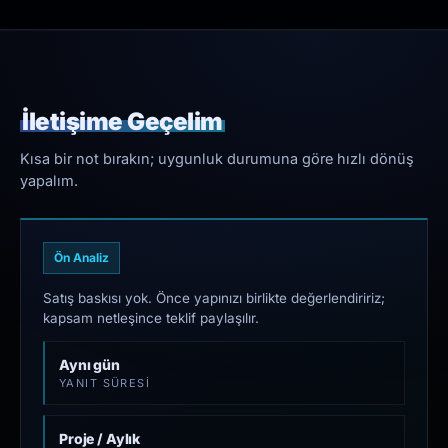
İletişime Geçelim
Kısa bir not bırakın; uygunluk durumuna göre hızlı dönüş
yapalım.
Ön Analiz
Satış baskısı yok. Önce yapınızı birlikte değerlendiririz;
kapsam netleşince teklif paylaşılır.
Aynı gün
YANIT SÜRESI
Proje / Aylık