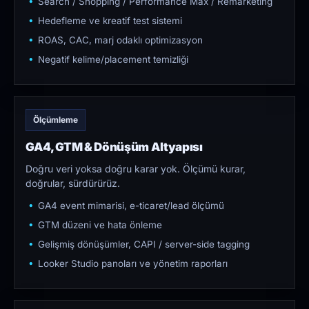
Search / Shopping / Performance Max / Remarketing
Hedefleme ve kreatif test sistemi
ROAS, CAC, marj odaklı optimizasyon
Negatif kelime/placement temizliği
Ölçümleme
GA4, GTM & Dönüşüm Altyapısı
Doğru veri yoksa doğru karar yok. Ölçümü kurar,
doğrular, sürdürürüz.
GA4 event mimarisi, e-ticaret/lead ölçümü
GTM düzeni ve hata önleme
Gelişmiş dönüşümler, CAPI / server-side tagging
Looker Studio panoları ve yönetim raporları