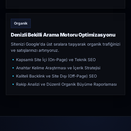
Organik
Denizli Bekilli Arama Motoru Optimizasyonu
Sitenizi Google'da üst sıralara taşıyarak organik trafiğinizi
ve satışlarınızı artırıyoruz.
Kapsamlı Site İçi (On-Page) ve Teknik SEO
Anahtar Kelime Araştırması ve İçerik Stratejisi
Kaliteli Backlink ve Site Dışı (Off-Page) SEO
Rakip Analizi ve Düzenli Organik Büyüme Raporlaması