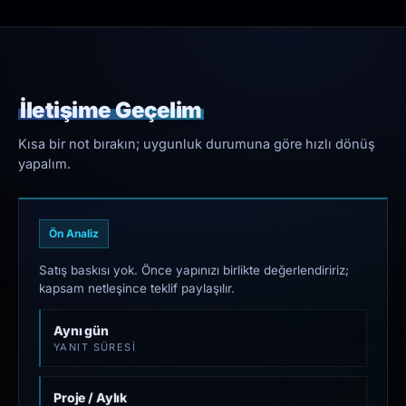
İletişime Geçelim
Kısa bir not bırakın; uygunluk durumuna göre hızlı dönüş
yapalım.
Ön Analiz
Satış baskısı yok. Önce yapınızı birlikte değerlendiririz;
kapsam netleşince teklif paylaşılır.
Aynı gün
YANIT SÜRESI
Proje / Aylık