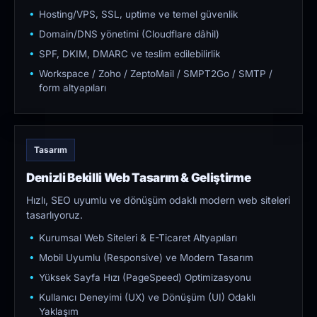
Hosting/VPS, SSL, uptime ve temel güvenlik
Domain/DNS yönetimi (Cloudflare dâhil)
SPF, DKIM, DMARC ve teslim edilebilirlik
Workspace / Zoho / ZeptoMail / SMPT2Go / SMTP /
form altyapıları
Tasarım
Denizli Bekilli Web Tasarım & Geliştirme
Hızlı, SEO uyumlu ve dönüşüm odaklı modern web siteleri
tasarlıyoruz.
Kurumsal Web Siteleri & E-Ticaret Altyapıları
Mobil Uyumlu (Responsive) ve Modern Tasarım
Yüksek Sayfa Hızı (PageSpeed) Optimizasyonu
Kullanıcı Deneyimi (UX) ve Dönüşüm (UI) Odaklı
Yaklaşım