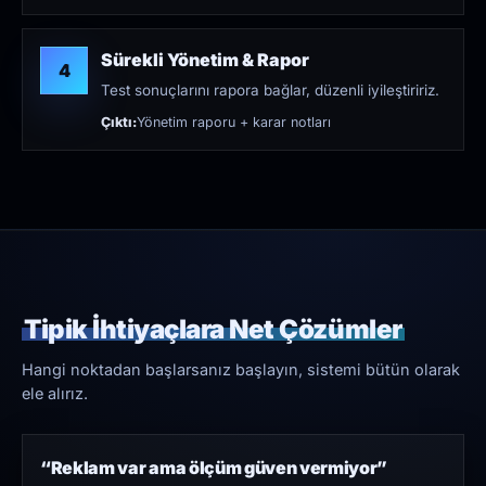
Sürekli Yönetim & Rapor
4
Test sonuçlarını rapora bağlar, düzenli iyileştiririz.
Çıktı:
Yönetim raporu + karar notları
Tipik İhtiyaçlara Net Çözümler
Hangi noktadan başlarsanız başlayın, sistemi bütün olarak
ele alırız.
“Reklam var ama ölçüm güven vermiyor”