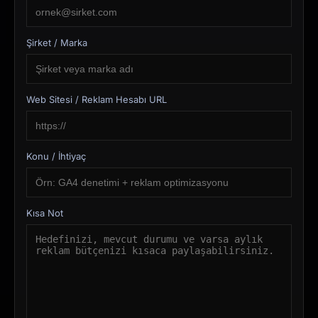
Şirket / Marka
Web Sitesi / Reklam Hesabı URL
Konu / İhtiyaç
Kısa Not