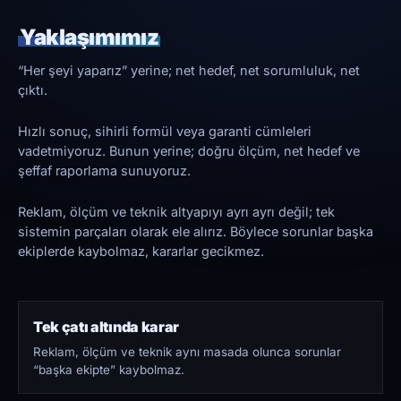
Yaklaşımımız
“Her şeyi yaparız” yerine; net hedef, net sorumluluk, net
çıktı.
Hızlı sonuç, sihirli formül veya garanti cümleleri
vadetmiyoruz. Bunun yerine; doğru ölçüm, net hedef ve
şeffaf raporlama sunuyoruz.
Reklam, ölçüm ve teknik altyapıyı ayrı ayrı değil; tek
sistemin parçaları olarak ele alırız. Böylece sorunlar başka
ekiplerde kaybolmaz, kararlar gecikmez.
Tek çatı altında karar
Reklam, ölçüm ve teknik aynı masada olunca sorunlar
“başka ekipte” kaybolmaz.