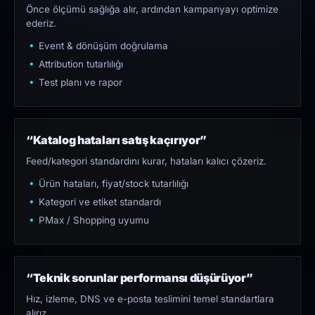
Önce ölçümü sağlığa alır, ardından kampanyayı optimize
ederiz.
Event & dönüşüm doğrulama
Attribution tutarlılığı
Test planı ve rapor
“Katalog hataları satış kaçırıyor”
Feed/kategori standardını kurar, hataları kalıcı çözeriz.
Ürün hataları, fiyat/stock tutarlılığı
Kategori ve etiket standardı
PMax / Shopping uyumu
“Teknik sorunlar performansı düşürüyor”
Hız, izleme, DNS ve e-posta teslimini temel standartlara
alırız.