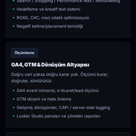
Search / Shopping / Performance Max / Remarketing
Hedefleme ve kreatif test sistemi
ROAS, CAC, marj odaklı optimizasyon
Negatif kelime/placement temizliği
Ölçümleme
GA4, GTM & Dönüşüm Altyapısı
Doğru veri yoksa doğru karar yok. Ölçümü kurar,
doğrular, sürdürürüz.
GA4 event mimarisi, e-ticaret/lead ölçümü
GTM düzeni ve hata önleme
Gelişmiş dönüşümler, CAPI / server-side tagging
Looker Studio panoları ve yönetim raporları