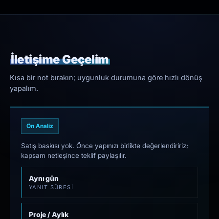
İletişime Geçelim
Kısa bir not bırakın; uygunluk durumuna göre hızlı dönüş
yapalım.
Ön Analiz
Satış baskısı yok. Önce yapınızı birlikte değerlendiririz;
kapsam netleşince teklif paylaşılır.
Aynı gün
YANIT SÜRESI
Proje / Aylık