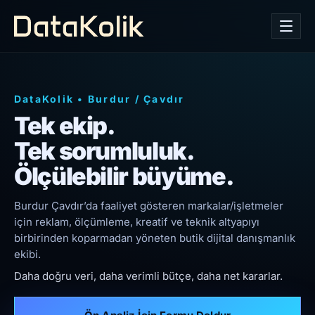
DataKolik
•
Burdur
/
Çavdır
Tek ekip.
Tek sorumluluk.
Ölçülebilir büyüme.
Burdur Çavdır’da faaliyet gösteren markalar/işletmeler
için reklam, ölçümleme, kreatif ve teknik altyapıyı
birbirinden koparmadan yöneten butik dijital danışmanlık
ekibi.
Daha doğru veri, daha verimli bütçe, daha net kararlar.