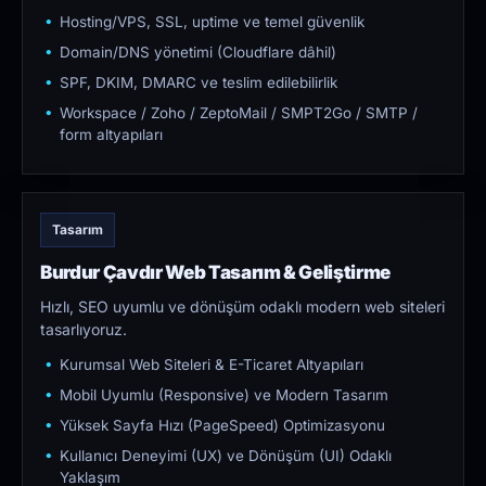
Hosting/VPS, SSL, uptime ve temel güvenlik
Domain/DNS yönetimi (Cloudflare dâhil)
SPF, DKIM, DMARC ve teslim edilebilirlik
Workspace / Zoho / ZeptoMail / SMPT2Go / SMTP /
form altyapıları
Tasarım
Burdur Çavdır Web Tasarım & Geliştirme
Hızlı, SEO uyumlu ve dönüşüm odaklı modern web siteleri
tasarlıyoruz.
Kurumsal Web Siteleri & E-Ticaret Altyapıları
Mobil Uyumlu (Responsive) ve Modern Tasarım
Yüksek Sayfa Hızı (PageSpeed) Optimizasyonu
Kullanıcı Deneyimi (UX) ve Dönüşüm (UI) Odaklı
Yaklaşım