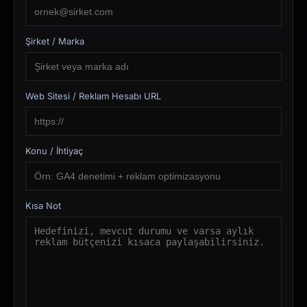
Şirket / Marka
Web Sitesi / Reklam Hesabı URL
Konu / İhtiyaç
Kısa Not