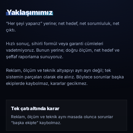
Yaklaşımımız
“Her şeyi yaparız” yerine; net hedef, net sorumluluk, net
çıktı.
Hızlı sonuç, sihirli formül veya garanti cümleleri
vadetmiyoruz. Bunun yerine; doğru ölçüm, net hedef ve
şeffaf raporlama sunuyoruz.
Reklam, ölçüm ve teknik altyapıyı ayrı ayrı değil; tek
sistemin parçaları olarak ele alırız. Böylece sorunlar başka
ekiplerde kaybolmaz, kararlar gecikmez.
Tek çatı altında karar
Reklam, ölçüm ve teknik aynı masada olunca sorunlar
“başka ekipte” kaybolmaz.