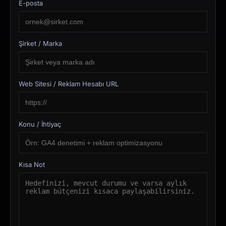
E-posta
Şirket / Marka
Web Sitesi / Reklam Hesabı URL
Konu / İhtiyaç
Kısa Not