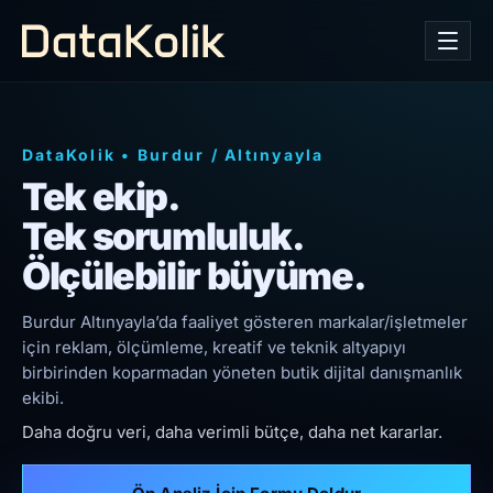
DataKolik
•
Burdur
/
Altınyayla
Tek ekip.
Tek sorumluluk.
Ölçülebilir büyüme.
Burdur Altınyayla’da faaliyet gösteren markalar/işletmeler
için reklam, ölçümleme, kreatif ve teknik altyapıyı
birbirinden koparmadan yöneten butik dijital danışmanlık
ekibi.
Daha doğru veri, daha verimli bütçe, daha net kararlar.