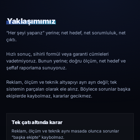
Yaklaşımımız
“Her şeyi yaparız” yerine; net hedef, net sorumluluk, net
çıktı.
Hızlı sonuç, sihirli formül veya garanti cümleleri
vadetmiyoruz. Bunun yerine; doğru ölçüm, net hedef ve
şeffaf raporlama sunuyoruz.
Reklam, ölçüm ve teknik altyapıyı ayrı ayrı değil; tek
sistemin parçaları olarak ele alırız. Böylece sorunlar başka
ekiplerde kaybolmaz, kararlar gecikmez.
Tek çatı altında karar
Reklam, ölçüm ve teknik aynı masada olunca sorunlar
“başka ekipte” kaybolmaz.