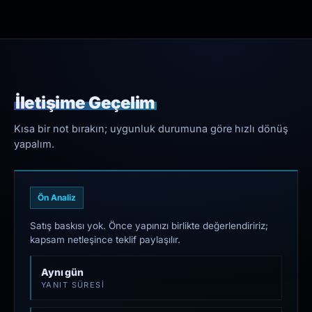
İletişime Geçelim
Kısa bir not bırakın; uygunluk durumuna göre hızlı dönüş
yapalım.
Ön Analiz
Satış baskısı yok. Önce yapınızı birlikte değerlendiririz;
kapsam netleşince teklif paylaşılır.
Aynı gün
YANIT SÜRESI