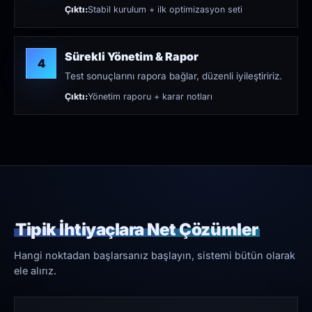
Çıktı:
Stabil kurulum + ilk optimizasyon seti
Sürekli Yönetim & Rapor
4
Test sonuçlarını rapora bağlar, düzenli iyileştiririz.
Çıktı:
Yönetim raporu + karar notları
Tipik İhtiyaçlara Net Çözümler
Hangi noktadan başlarsanız başlayın, sistemi bütün olarak
ele alırız.