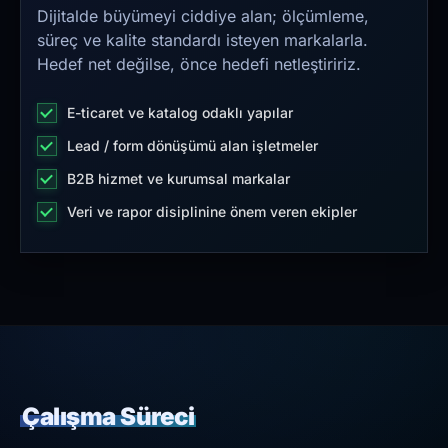
Dijitalde büyümeyi ciddiye alan; ölçümleme,
süreç ve kalite standardı isteyen markalarla.
Hedef net değilse, önce hedefi netleştiririz.
E-ticaret ve katalog odaklı yapılar
Lead / form dönüşümü alan işletmeler
B2B hizmet ve kurumsal markalar
Veri ve rapor disiplinine önem veren ekipler
Çalışma Süreci