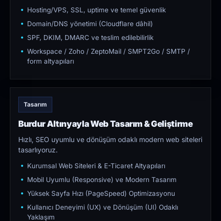
Hosting/VPS, SSL, uptime ve temel güvenlik
Domain/DNS yönetimi (Cloudflare dâhil)
SPF, DKIM, DMARC ve teslim edilebilirlik
Workspace / Zoho / ZeptoMail / SMPT2Go / SMTP /
form altyapıları
Tasarım
Burdur Altınyayla Web Tasarım & Geliştirme
Hızlı, SEO uyumlu ve dönüşüm odaklı modern web siteleri
tasarlıyoruz.
Kurumsal Web Siteleri & E-Ticaret Altyapıları
Mobil Uyumlu (Responsive) ve Modern Tasarım
Yüksek Sayfa Hızı (PageSpeed) Optimizasyonu
Kullanıcı Deneyimi (UX) ve Dönüşüm (UI) Odaklı
Yaklaşım