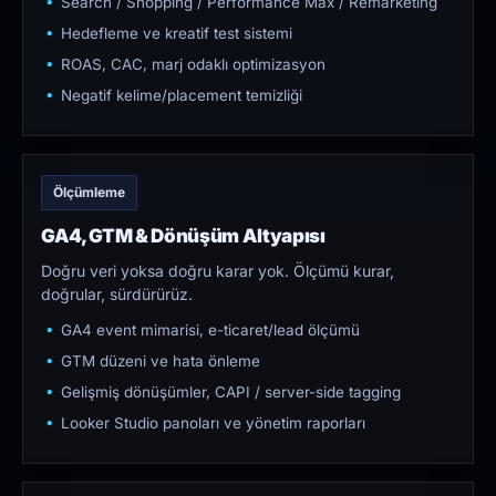
Search / Shopping / Performance Max / Remarketing
Hedefleme ve kreatif test sistemi
ROAS, CAC, marj odaklı optimizasyon
Negatif kelime/placement temizliği
Ölçümleme
GA4, GTM & Dönüşüm Altyapısı
Doğru veri yoksa doğru karar yok. Ölçümü kurar,
doğrular, sürdürürüz.
GA4 event mimarisi, e-ticaret/lead ölçümü
GTM düzeni ve hata önleme
Gelişmiş dönüşümler, CAPI / server-side tagging
Looker Studio panoları ve yönetim raporları